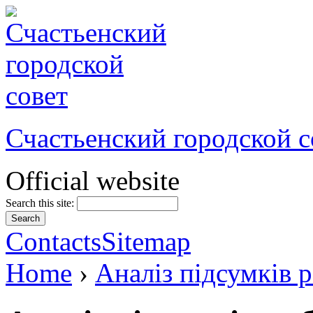
Счастьенский городской с
Official website
Search this site:
Contacts
Sitemap
Home
›
Аналіз підсумків 