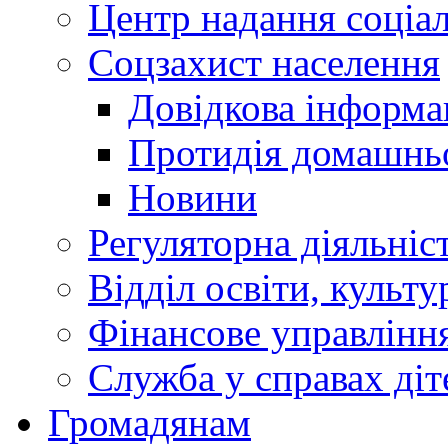
Центр надання соціа
Соцзахист населення
Довідкова інформа
Протидія домашнь
Новини
Регуляторна діяльніс
Відділ освіти, культ
Фінансове управлін
Служба у справах діт
Громадянам