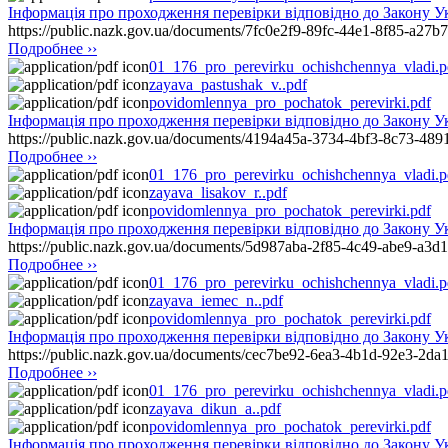
Інформація про проходження перевірки відповідно до Зако
https://public.nazk.gov.ua/documents/7fc0e2f9-89fc-44e1-8f85-a27
Подробнее ››
01_176_pro_perevirku_ochishchennya_vladi.p
zayava_pastushak_v..pdf
povidomlennya_pro_pochatok_perevirki.pdf
Інформація про проходження перевірки відповідно до Закон
https://public.nazk.gov.ua/documents/4194a45a-3734-4bf3-8c73-489
Подробнее ››
01_176_pro_perevirku_ochishchennya_vladi.p
zayava_lisakov_r..pdf
povidomlennya_pro_pochatok_perevirki.pdf
Інформація про проходження перевірки відповідно до Закону 
https://public.nazk.gov.ua/documents/5d987aba-2f85-4c49-abe9-a3d
Подробнее ››
01_176_pro_perevirku_ochishchennya_vladi.p
zayava_iemec_n..pdf
povidomlennya_pro_pochatok_perevirki.pdf
Інформація про проходження перевірки відповідно до Закону
https://public.nazk.gov.ua/documents/cec7be92-6ea3-4b1d-92e3-2da
Подробнее ››
01_176_pro_perevirku_ochishchennya_vladi.p
zayava_dikun_a..pdf
povidomlennya_pro_pochatok_perevirki.pdf
Інформація про проходження перевірки відповідно до Зако