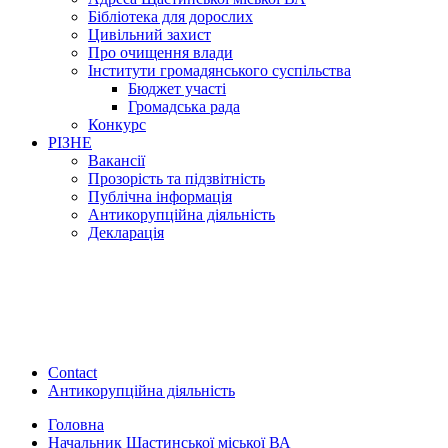
Бібліотека для дорослих
Цивільний захист
Про очищення влади
Інститути громадянського суспільства
Бюджет участі
Громадська рада
Конкурс
РІЗНЕ
Вакансії
Прозорість та підзвітність
Публічна інформація
Антикорупційна діяльність
Декларація
Contact
Антикорупційна діяльність
Головна
Начальник Щастинської міської ВА