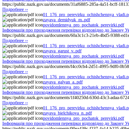
https://public.nazk.gov.ua/documents/31af6885-285a-4a51-bcff-181
Подробнее ››
01_176_pro_perevirku_ochishchennya_vladi.p
zayava_demidyuk_m..pdf
povidomlennya_pro_pochatok_perevirki.pdf
Інформація про проходження перевірки відповідно до Закону 
https://public.nazk.gov.ua/documents/60a3c1c3-21eb-4bd5-9388-ed
Подробнее ››
01_176_pro_perevirku_ochishchennya_vladi.p
zayava_garust_v..pdf
povidomlennya_pro_pochatok_perevirki.pdf
Інформація про проходження перевірки відповідно до Закону
https://public.nazk.gov.ua/documents/f4cc0cb4-2d51-4995-9df0-0b5
Подробнее ››
01_176_pro_perevirku_ochishchennya_vladi.p
zayava_galyan_a..pdf
povidomlennya_pro_pochatok_perevirki.pdf
Інформація про проходження перевірки відповідно до Закону У
https://public.nazk.gov.ua/documents/1f40250d-630d-43c3-adaa-67
Подробнее ››
01_176_pro_perevirku_ochishchennya_vladi.p
zayava_bielchikova_n..pdf
povidomlennya_pro_pochatok_perevirki.pdf
Інформація про проходження перевірки відповідно до Закон
https://public.nazk.gov.ua/documents/00ea439c-f237-4a14-b225-d0