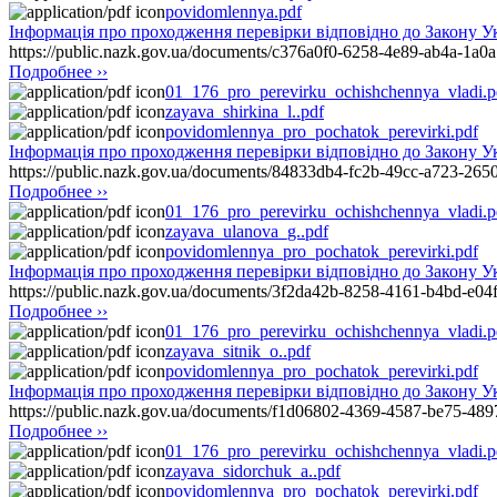
povidomlennya.pdf
Інформація про проходження перевірки відповідно до Закону
https://public.nazk.gov.ua/documents/c376a0f0-6258-4e89-ab4a-1a
Подробнее ››
01_176_pro_perevirku_ochishchennya_vladi.p
zayava_shirkina_l..pdf
povidomlennya_pro_pochatok_perevirki.pdf
Інформація про проходження перевірки відповідно до Закону
https://public.nazk.gov.ua/documents/84833db4-fc2b-49cc-a723-26
Подробнее ››
01_176_pro_perevirku_ochishchennya_vladi.p
zayava_ulanova_g..pdf
povidomlennya_pro_pochatok_perevirki.pdf
Інформація про проходження перевірки відповідно до Закону
https://public.nazk.gov.ua/documents/3f2da42b-8258-4161-b4bd-e04
Подробнее ››
01_176_pro_perevirku_ochishchennya_vladi.p
zayava_sitnik_o..pdf
povidomlennya_pro_pochatok_perevirki.pdf
Інформація про проходження перевірки відповідно до Закон
https://public.nazk.gov.ua/documents/f1d06802-4369-4587-be75-48
Подробнее ››
01_176_pro_perevirku_ochishchennya_vladi.p
zayava_sidorchuk_a..pdf
povidomlennya_pro_pochatok_perevirki.pdf