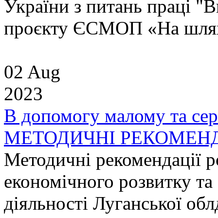
України з питань праці "В
проєкту ЄСМОП «На шляху 
02 Aug
2023
В допомогу малому та се
МЕТОДИЧНІ РЕКОМЕНД
Методичні рекомендації 
економічного розвитку та
діяльності Луганської обл