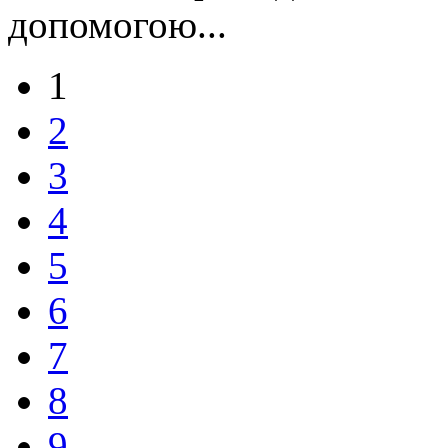
допомогою...
1
2
3
4
5
6
7
8
9