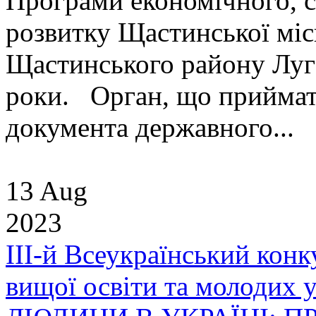
Програми економічного, с
розвитку Щастинської міс
Щастинського району Луга
роки. Орган, що приймат
документа державного...
13 Aug
2023
ІІІ-й Всеукраїнський конк
вищої освіти та молодих