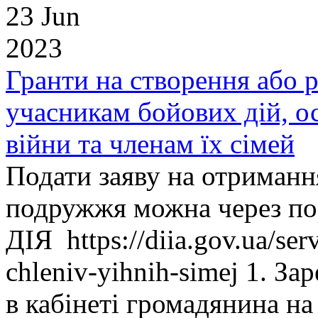
23 Jun
2023
Гранти на створення або р
учасникам бойових дій, ос
війни та членам їх сімей
Подати заяву на отримання
подружжя можна через по
ДІЯ https://diia.gov.ua/serv
chleniv-yihnih-simej 1. За
в кабінеті громадянина на 