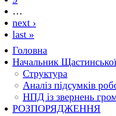
…
next ›
last »
Головна
Начальник Щастинської
Структура
Аналіз підсумків роб
НПД із звернень гро
РОЗПОРЯДЖЕННЯ