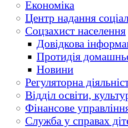
Економіка
Центр надання соціа
Соцзахист населення
Довідкова інформа
Протидія домашнь
Новини
Регуляторна діяльніс
Відділ освіти, культ
Фінансове управлін
Служба у справах діт