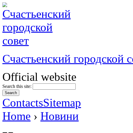
Счастьенский городской с
Official website
Search this site:
Contacts
Sitemap
Home
›
Новини