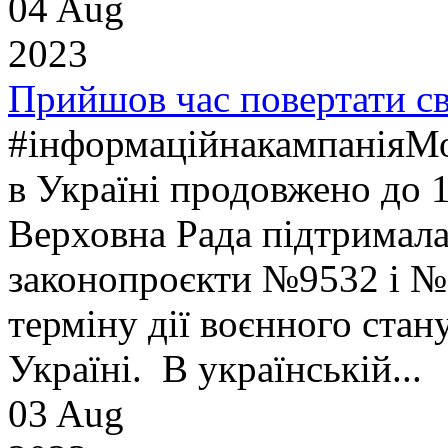
04 Aug
2023
Прийшов час повертати св
#інформаційнакампаніяМоб
в Україні продовжено до 1
Верховна Рада підтримала
законопроєкти №9532 і 
терміну дії воєнного стану
Україні. В українській...
03 Aug