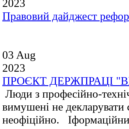
2023
Правовий дайджест рефо
03 Aug
2023
ПРОЄКТ ДЕРЖПРАЦІ "В
Люди з професійно-техні
вимушені не декларувати 
неофіційно. Іформаційни