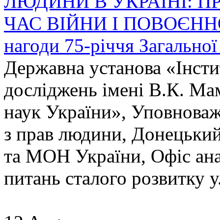
ЛЮДИНИ В УКРАЇНІ: П
ЧАС ВІЙНИ І ПОВОЄНН
нагоди 75-річчя Загальної
Державна установа «Інсти
досліджень імені В.К. Ма
наук України», Уповнова
з прав людини, Донецьки
та МОН України, Офіс ана
питань сталого розвитку у.