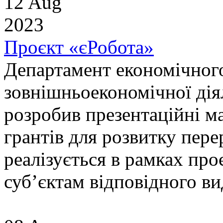
12 Aug
2023
Проєкт «єРобота»
Департамент економічного
зовнішньоекономічної дія
розробив презентаційні м
грантів для розвитку пере
реалізується в рамках пр
суб’єктам відповідного вид