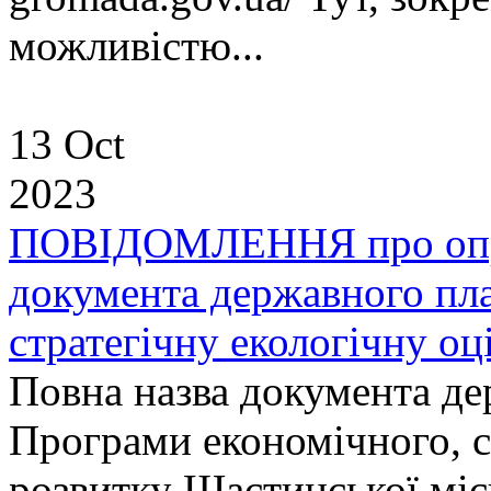
можливістю...
13 Oct
2023
ПОВІДОМЛЕННЯ про опр
документа державного пла
стратегічну екологічну оц
Повна назва документа де
Програми економічного, с
розвитку Щастинської міс