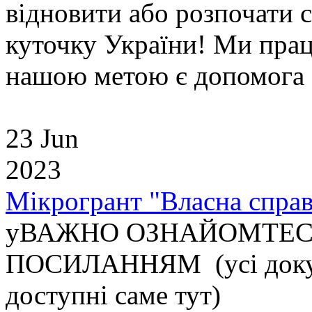
відновити або розпочати с
куточку України! Ми пра
нашою метою є допомога б
23 Jun
2023
Мікрогрант "Власна справ
уВАЖНО ОЗНАЙОМТЕСЬ
ПОСИЛАННЯМ (усі докуме
доступні саме тут)