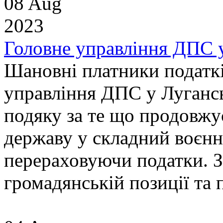
08 Aug
2023
Головне управління ДПС у
Шановні платники податкі
управління ДПС у Лугансь
подяку за те що продовжу
державу у складний воєнн
перераховуючи податки. З
громадянській позиції та 