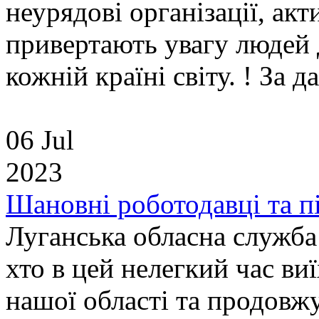
неурядові організації, акт
привертають увагу людей 
кожній країні світу. ! За д
06 Jul
2023
Шановні роботодавці та 
Луганська обласна служба 
хто в цей нелегкий час виї
нашої області та продовж