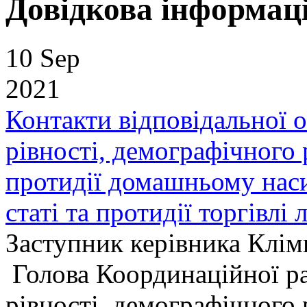
Довідкова інформац
10 Sep
2021
Контакти відповідальної о
рівності, демографічного 
протидії домашньому наси
статі та протидії торгівлі
Заступник керівника Клім
Голова Координаційної рад
рівності, демографічного 