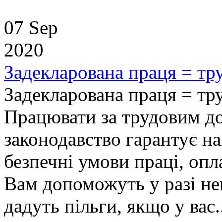
07 Sep
2020
Задекларована праця = тру
Задекларована праця = тру
Працювати за трудовим до
законодавство гарантує н
безпечні умови праці, опл
Вам допоможуть у разі не
дадуть пільги, якщо у вас..