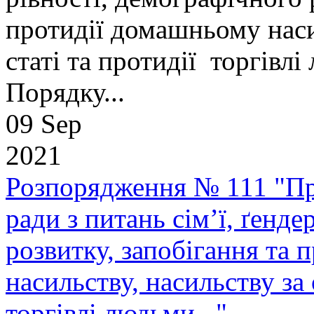
протидії домашньому наси
статі та протидії торгівл
Порядку...
09 Sep
2021
Розпорядження № 111 "Пр
ради з питань сім’ї, ґенде
розвитку, запобігання та
насильству, насильству за 
торгівлі людьми..."