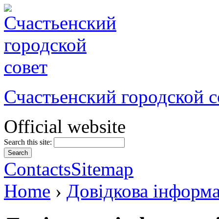
Счастьенский городской с
Official website
Search this site:
Contacts
Sitemap
Home
›
Довідкова інформа