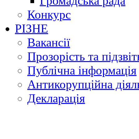
Громадська рада
Конкурс
РІЗНЕ
Вакансії
Прозорість та підзвіт
Публічна інформація
Антикорупційна діял
Декларація