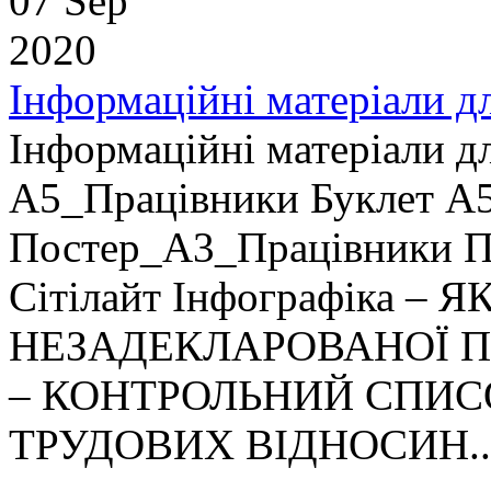
07 Sep
2020
Інформаційні матеріали д
Інформаційні матеріали д
А5_Працівники Буклет А5
Постер_А3_Працівники П
Сітілайт Інфографіка –
НЕЗАДЕКЛАРОВАНОЇ ПРА
– КОНТРОЛЬНИЙ СПИС
ТРУДОВИХ ВІДНОСИН..