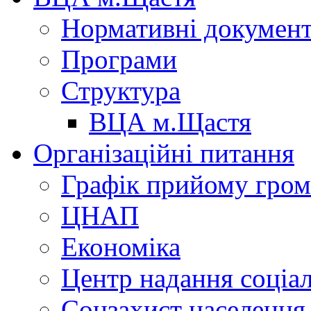
Нормативні докумен
Програми
Структура
ВЦА м.Щастя
Організаційні питання
Графік прийому гро
ЦНАП
Економіка
Центр надання соціа
Соцзахист населення