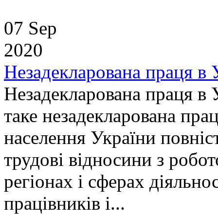
07 Sep
2020
Незадекларована праця в У
Незадекларована праця в 
таке незадекларована пра
населення України повніс
трудові відносини з робот
регіонах і сферах діяльно
працівників і...