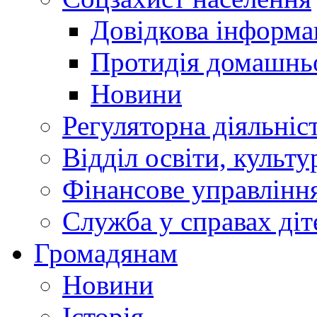
Довідкова інформа
Протидія домашнь
Новини
Регуляторна діяльніс
Відділ освіти, культ
Фінансове управлін
Служба у справах діт
Громадянам
Новини
Історія