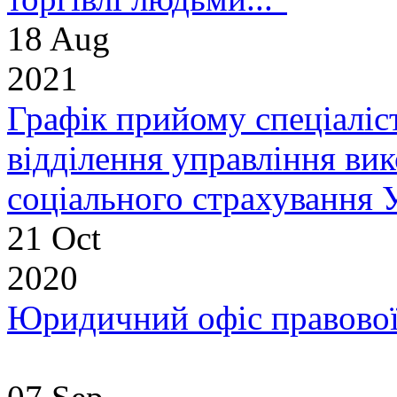
18 Aug
2021
Графік прийому спеціалі
відділення управління ви
соціального страхування У
21 Oct
2020
Юридичний офіс правової 