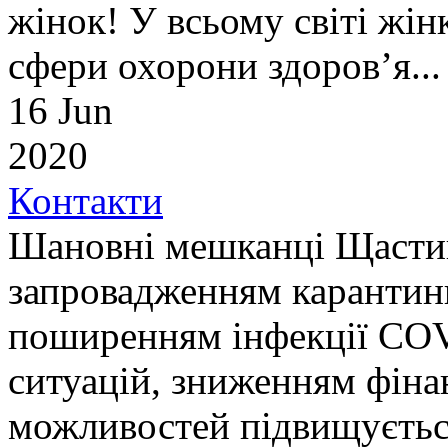
жінок! У всьому світі жі
сфери охорони здоров’я...
16 Jun
2020
Контакти
Шановні мешканці Щастин
запровадженням карантинн
поширенням інфекції COV
ситуацій, зниженням фін
можливостей підвищуєтьс