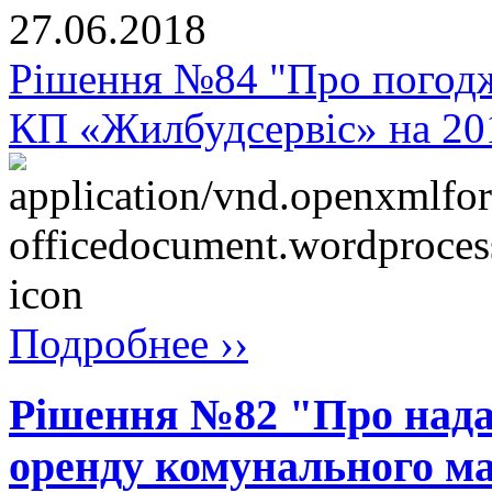
27.06.2018
Рішення №84 "Про погодж
КП «Жилбудсервіс» на 201
Подробнее ››
Рішення №82 "Про надан
оренду комунального ма