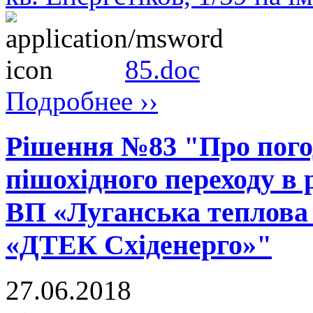
85.doc
Подробнее ››
Рішення №83 "Про пого
пішохідного переходу в 
ВП «Луганська теплова
«ДТЕК Східенерго»"
27.06.2018