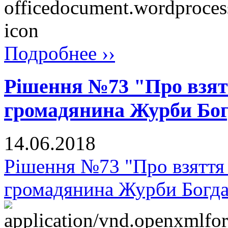
Подробнее ››
Рішення №73 "Про взят
громадянина Журби Бог
14.06.2018
Рішення №73 "Про взяття 
громадянина Журби Богда