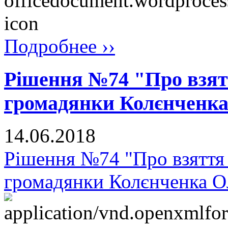
Подробнее ››
Рішення №74 "Про взят
громадянки Колєнченк
14.06.2018
Рішення №74 "Про взяття 
громадянки Колєнченка О