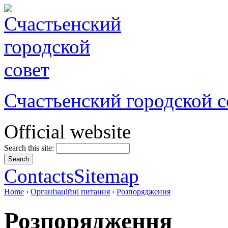
Счастьенский городской с
Official website
Search this site:
Contacts
Sitemap
Home
›
Організаційні питання
›
Розпорядження
Розпорядження