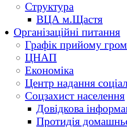
Структура
ВЦА м.Щастя
Організаційні питання
Графік прийому гро
ЦНАП
Економіка
Центр надання соціа
Соцзахист населення
Довідкова інформа
Протидія домашнь