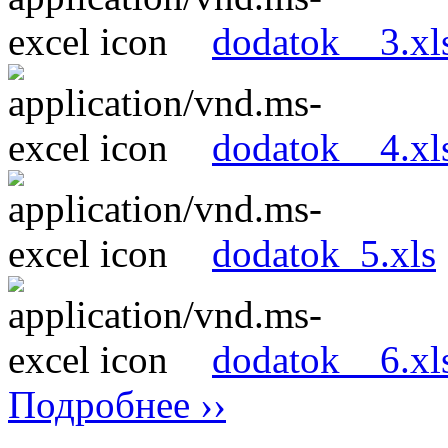
dodatok__3.xl
dodatok__4.xl
dodatok_5.xls
dodatok__6.xl
Подробнее ››