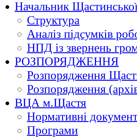
Начальник Щастинської
Структура
Аналіз підсумків роб
НПД із звернень гро
РОЗПОРЯДЖЕННЯ
Розпорядження Щасти
Розпорядження (архі
ВЦА м.Щастя
Нормативні докумен
Програми