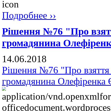
Подробнее ››
Рішення №76 "Про взят
громадянина Олефіренк
14.06.2018
Рішення №76 "Про взяття 
громадянина Олефіренка 