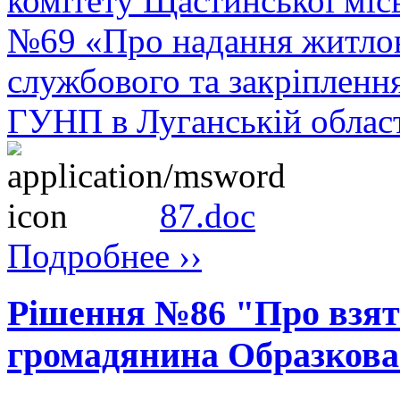
комітету Щастинської місь
№69 «Про надання житло
службового та закріпленн
ГУНП в Луганській облас
87.doc
Подробнее ››
Рішення №86 "Про взят
громадянина Образкова