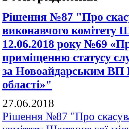
Рішення №87 "Про скас
виконавчого комітету Щ
12.06.2018 року №69 «П
приміщенню статусу слу
за Новоайдарським ВП
області»"
27.06.2018
Рішення №87 "Про скасув