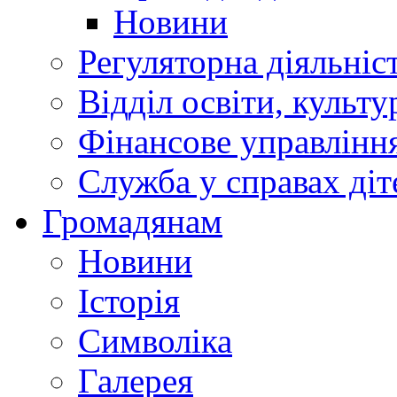
Новини
Регуляторна діяльніс
Відділ освіти, культ
Фінансове управлін
Служба у справах діт
Громадянам
Новини
Історія
Символіка
Галерея