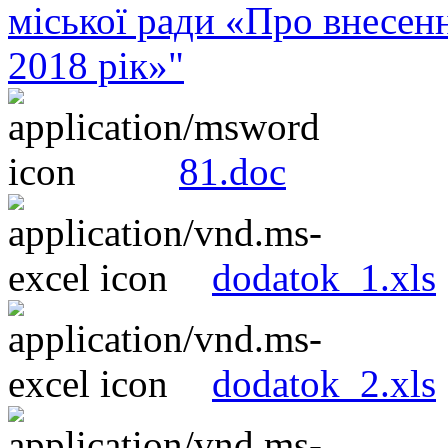
міської ради «Про внесен
2018 рік»"
81.doc
dodatok_1.xls
dodatok_2.xls