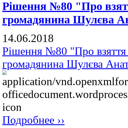
Рішення №80 "Про взят
громадянина Шулєва Ан
14.06.2018
Рішення №80 "Про взяття 
громадянина Шулєва Анат
Подробнее ››