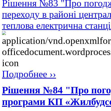
Рішення №83 "Про погодж
переходу в районі центра
теплова електрична стан
Подробнее ››
Рішення №84 "Про пого
програми КП «Жилбудсер