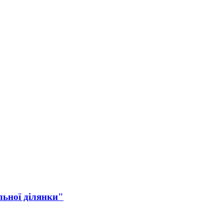
льної ділянки"