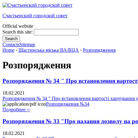
Счастьенский городской совет
Official website
Search this site:
Contacts
Sitemap
Home
›
Щастинська міська ВА/ВЦА
›
Розпорядження
Розпорядження
Розпорядження № 34 " Про встановлення вартості
18.02.2021
Розпорядження № 34 " Про встановлення вартості харчування у 
Розпорядження №34
Подробнее ››
Розпорядження № 33 "Про надання дозволу на роз
18.02.2021