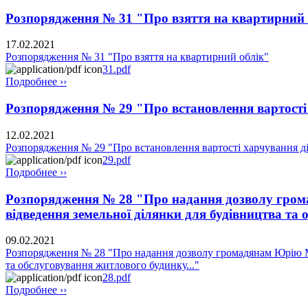
Розпорядження № 31 "Про взяття на квартирний 
17.02.2021
Розпорядження № 31 "Про взяття на квартирний облік"
31.pdf
Подробнее ››
Розпорядження № 29 "Про встановлення вартості х
12.02.2021
Розпорядження № 29 "Про встановлення вартості харчування діт
29.pdf
Подробнее ››
Розпорядження № 28 "Про надання дозволу гр
відведення земельної ділянки для будівництва та 
09.02.2021
Розпорядження № 28 "Про надання дозволу громадянам Юрію 
та обслуговування житлового будинку..."
28.pdf
Подробнее ››