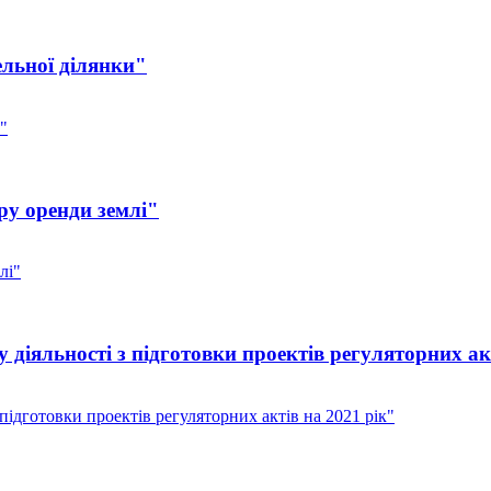
ельної ділянки"
"
ру оренди землі"
лі"
діяльності з підготовки проектів регуляторних акт
ідготовки проектів регуляторних актів на 2021 рік"