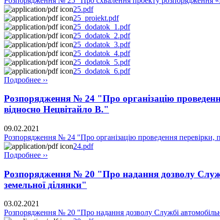
Розпорядження № 25 "Про схвалення проекту розпорядження «Про
25.pdf
25_proiekt.pdf
25_dodatok_1.pdf
25_dodatok_2.pdf
25_dodatok_3.pdf
25_dodatok_4.pdf
25_dodatok_5.pdf
25_dodatok_6.pdf
Подробнее ››
Розпорядження № 24 "Про організацію проведення
відносно Нецвітайло В."
09.02.2021
Розпорядження № 24 "Про організацію проведення перевірки, п
24.pdf
Подробнее ››
Розпорядження № 20 "Про надання дозволу Службі
земельної ділянки"
03.02.2021
Розпорядження № 20 "Про надання дозволу Службі автомобільни