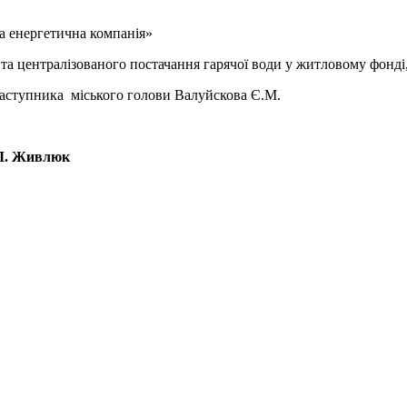
 енергетична компанія»
а централізованого постачання гарячої води у житловому фонді,
аступника міського голови Валуйскова Є.М.
влюк