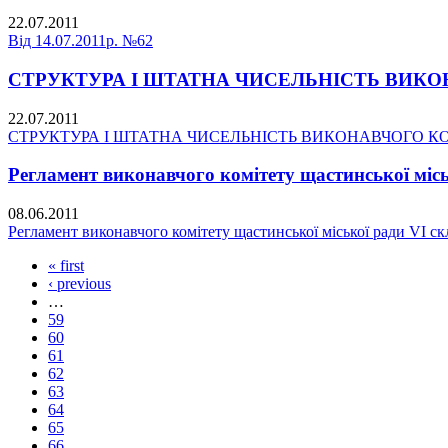
22.07.2011
Від 14.07.2011р. №62
СТРУКТУРА І ШТАТНА ЧИСЕЛЬНІСТЬ ВИКО
22.07.2011
СТРУКТУРА І ШТАТНА ЧИСЕЛЬНІСТЬ ВИКОНАВЧОГО К
Регламент виконавчого комітету щастинської міс
08.06.2011
Регламент виконавчого комітету щастинської міської ради VI с
« first
‹ previous
…
59
60
61
62
63
64
65
66