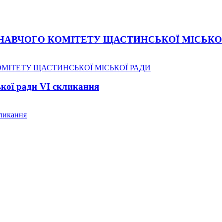
НАВЧОГО КОМІТЕТУ ЩАСТИНСЬКОЇ МІСЬКО
ОМІТЕТУ ЩАСТИНСЬКОЇ МІСЬКОЇ РАДИ
ької ради VI скликання
кликання