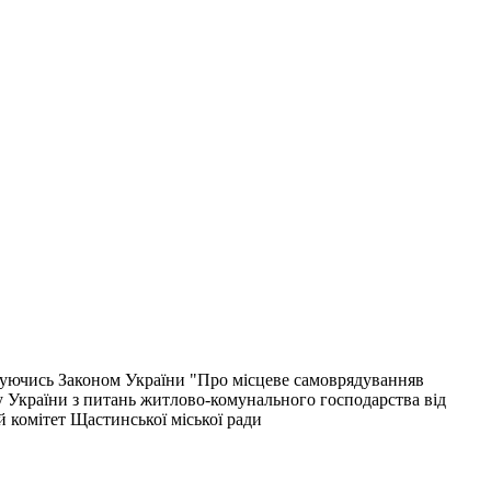
ючись Законом України "Про місцеве самоврядуванняв
у України з питань житлово-комунального господарства від
 комітет Щастинської міської ради