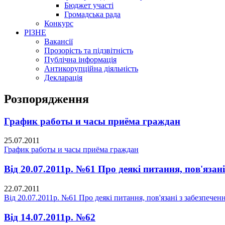
Бюджет участі
Громадська рада
Конкурс
РІЗНЕ
Вакансії
Прозорість та підзвітність
Публічна інформація
Антикорупційна діяльність
Декларація
Розпорядження
График работы и часы приёма граждан
25.07.2011
График работы и часы приёма граждан
Від 20.07.2011р. №61 Про деякі питання, пов'яза
22.07.2011
Від 20.07.2011р. №61 Про деякі питання, пов'язані з забезпече
Від 14.07.2011р. №62