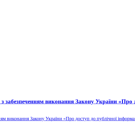
ні з забезпеченням виконання Закону України «Про 
нням виконання Закону України «Про доступ до публічної інформа