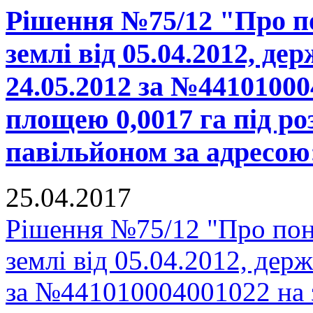
Рішення №75/12 "Про п
землі від 05.04.2012, де
24.05.2012 за №44101000
площею 0,0017 га під р
павільйоном за адресою:
25.04.2017
Рішення №75/12 "Про пон
землі від 05.04.2012, держ
за №441010004001022 на 