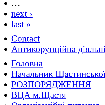
…
next ›
last »
Contact
Антикорупційна діяльн
Головна
Начальник Щастинської
РОЗПОРЯДЖЕННЯ
ВЦА м.Щастя