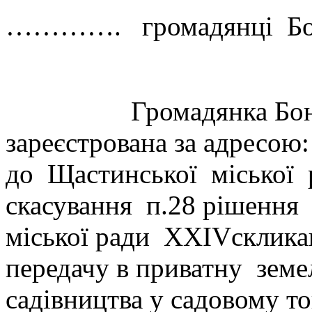
…………. громадянці Бон
Громадянка Бондарен
зареєстрована за адре
до Щастинської міської 
скасування п.28 рішення
міської ради XXIVсклика
передачу в приватну земе
садівництва у садово