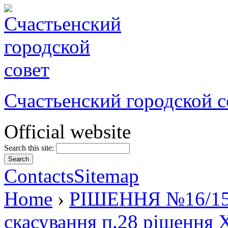
Счастьенский городской с
Official website
Search this site:
Contacts
Sitemap
Home
›
РІШЕННЯ №16/15 в
скасування п.28 рішення Х