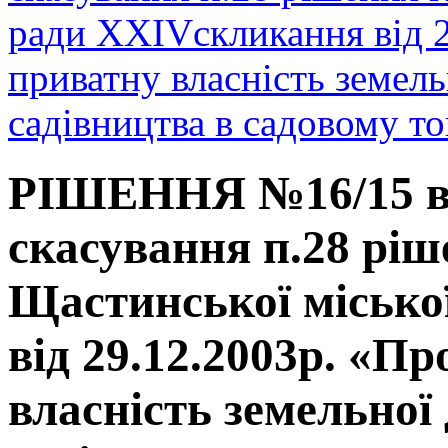
ради XXIVскликання від 2
приватну власність земель
садівництва в садовому
РІШЕННЯ №16/15 від
скасування п.28 ріш
Щастинської місько
від 29.12.2003р. «П
власність земельної