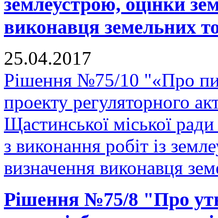
землеустрою, оцінки зе
виконавця земельних тор
25.04.2017
Рішення №75/10 "«Про п
проекту регуляторного ак
Щастинської міської ради
з виконання робіт із земл
визначення виконавця земе
Рішення №75/8 "Про утв