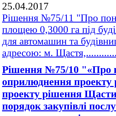
25.04.2017
Рішення №75/11 "Про пон
площею 0,3000 га під буд
для автомашин та будівни
адресою: м. Щастя,..........
Рішення №75/10 "«Про 
оприлюднення проекту р
проекту рішення Щастин
порядок закупівлі послу