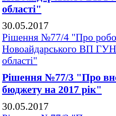
області"
30.05.2017
Рішення №77/4 "Про роб
Новоайдарського ВП ГУНП
області"
Рішення №77/3 "Про вне
бюджету на 2017 рік"
30.05.2017