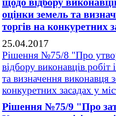
щодо відбору виконавців
оцінки земель та визна
торгів на конкуретних з
25.04.2017
Рішення №75/8 "Про утвор
відбору виконавців робіт 
та визначення виконавця з
конкуретних засадах у мі
Рішення №75/9 "Про за