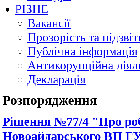
РІЗНЕ
Вакансії
Прозорість та підзвіт
Публічна інформація
Антикорупційна діял
Декларація
Розпорядження
Рішення №77/4 "Про ро
Новоайдарського ВП ГУ