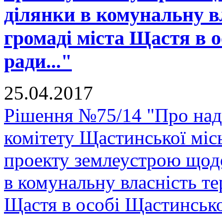
ділянки в комунальну в
громаді міста Щастя в о
ради..."
25.04.2017
Рішення №75/14 "Про над
комітету Щастинської міс
проекту землеустрою щодо
в комунальну власність те
Щастя в особі Щастинської