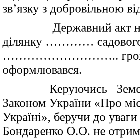
зв’язку з добровільною в
Державний акт на пра
ділянку ………… садового 
……………………….. громадя
оформлювався.
Керуючись Земельни
Законом України «Про міс
Україні», беручи до уваг
Бондаренко О.О. не отри