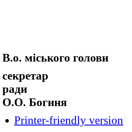
В.о. міського голови
секретар
р
О.О. Богиня
Printer-friendly version