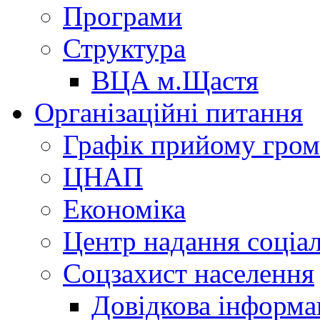
Програми
Структура
ВЦА м.Щастя
Організаційні питання
Графік прийому гро
ЦНАП
Економіка
Центр надання соціа
Соцзахист населення
Довідкова інформа