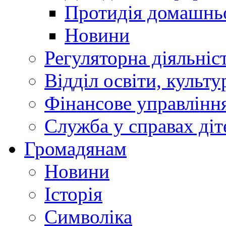
Протидія домашнь
Новини
Регуляторна діяльніс
Відділ освіти, культ
Фінансове управлін
Служба у справах діт
Громадянам
Новини
Історія
Символіка