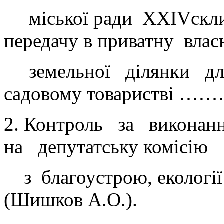
міської ради XXIVсклик
передачу в приватну влас
земельної ділянки для 
садовому товаристві 
2. Контроль за виконан
на депутатську комісію
з благоустрою, екології
(Шишков А.О.).