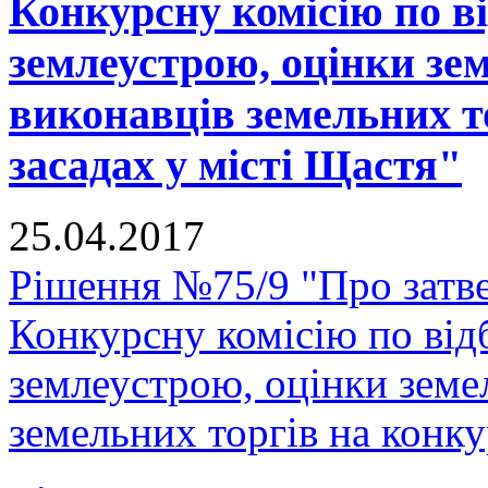
Конкурсну комісію по ві
землеустрою, оцінки зе
виконавців земельних т
засадах у місті Щастя"
25.04.2017
Рішення №75/9 "Про затв
Конкурсну комісію по відб
землеустрою, оцінки земе
земельних торгів на конку