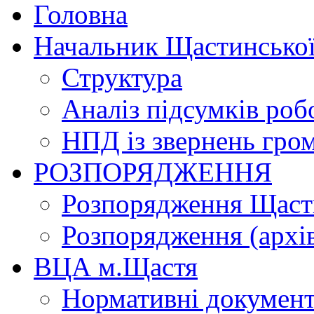
Головна
Начальник Щастинської
Структура
Аналіз підсумків роб
НПД із звернень гро
РОЗПОРЯДЖЕННЯ
Розпорядження Щасти
Розпорядження (архі
ВЦА м.Щастя
Нормативні докумен