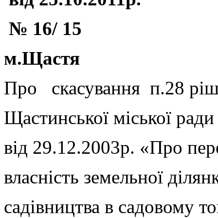
№ 16/ 15
м.Щастя
Про скасування п.28 рі
Щастинської міської ра
від 29.12.2003р. «Про пер
власність земельної діля
садівництва в садовому 