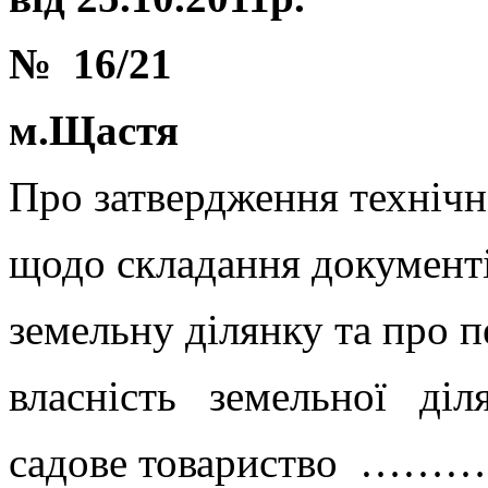
№ 16/21
м.Щастя
Про затвердження технічн
щодо складання документі
земельну ділянку та про п
власність земельної д
садове товариство ……