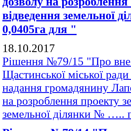
дозволу на розроблення
відведення земельної д
0,0405га для "
18.10.2017
Рішення №79/15 "Про внес
Щастинської міської ради
надання громадянину Лап
на розроблення проекту з
земельної ділянки № ….. 