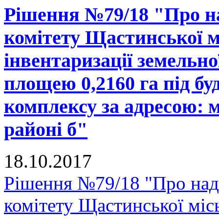
Рішення №79/18 "Про н
комітету Щастинської м
інвентаризації земельно
площею 0,2160 га під б
комплексу за адресою: м
районі б"
18.10.2017
Рішення №79/18 "Про над
комітету Щастинської міс