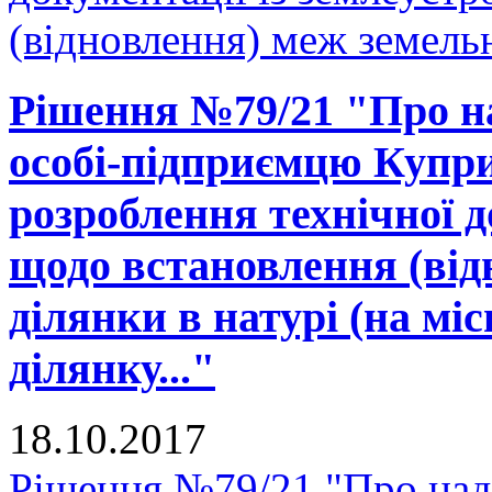
(відновлення) меж земельн
Рішення №79/21 "Про на
особі-підприємцю Купри
розроблення технічної д
щодо встановлення (від
ділянки в натурі (на міс
ділянку..."
18.10.2017
Рішення №79/21 "Про нада