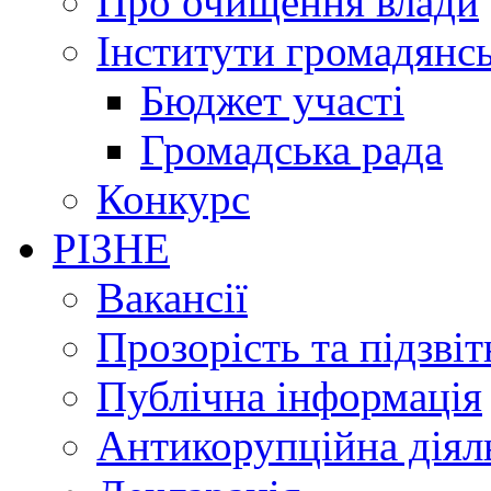
Про очищення влади
Інститути громадянсь
Бюджет участі
Громадська рада
Конкурс
РІЗНЕ
Вакансії
Прозорість та підзвіт
Публічна інформація
Антикорупційна діял