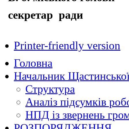
секретар 
О.О. Б
Printer-friendly version
Головна
Начальник Щастинської
Структура
Аналіз підсумків роб
НПД із звернень гро
РОЗПОРЯДЖЕННЯ