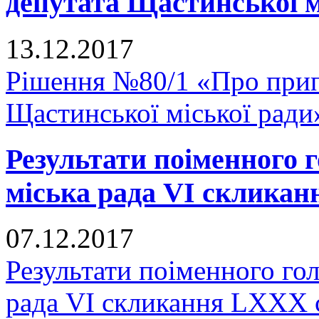
депутата Щастинської м
13.12.2017
Рішення №80/1 «Про прип
Щастинської міської ради
Результати поіменного
міська рада VI скликан
07.12.2017
Результати поіменного го
рада VI скликання LXXX 