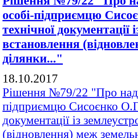
Рішення №79/22 "Про на
особі-підприємцю Сисоє
технічної документації 
встановлення (відновле
ділянки..."
18.10.2017
Рішення №79/22 "Про нада
підприємцю Сисоєнко О.П.
документації із землеуст
(відновлення) меж земельн