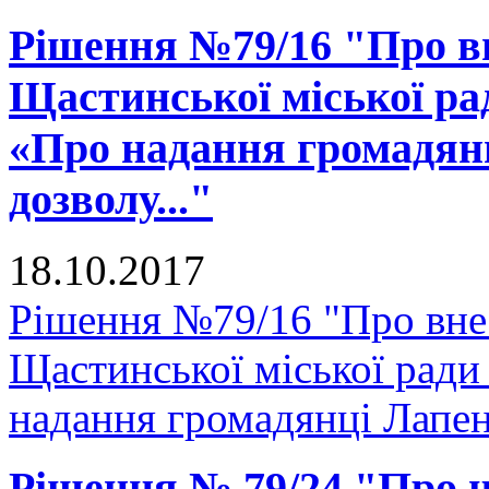
Рішення №79/16 "Про вн
Щастинської міської рад
«Про надання громадянц
дозволу..."
18.10.2017
Рішення №79/16 "Про внес
Щастинської міської ради
надання громадянці Лапенк
Рішення № 79/24 "Про 