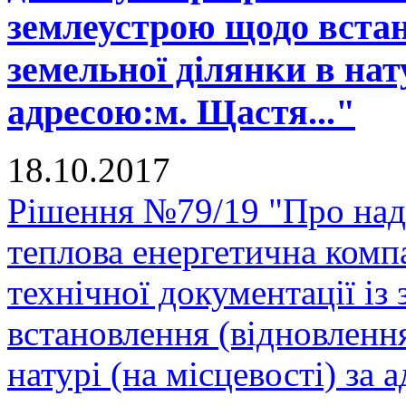
землеустрою щодо встан
земельної ділянки в нату
адресою:м. Щастя..."
18.10.2017
Рішення №79/19 "Про над
теплова енергетична комп
технічної документації і
встановлення (відновленн
натурі (на місцевості) за 