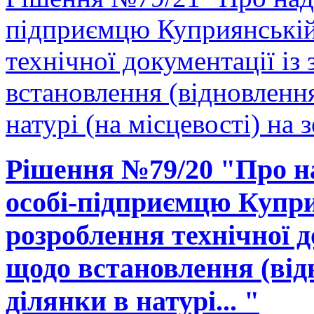
підприємцю Куприянській
технічної документації і
встановлення (відновленн
натурі (на місцевості) на 
Рішення №79/20 "Про на
особі-підприємцю Купри
розроблення технічної д
щодо встановлення (від
ділянки в натурі... "