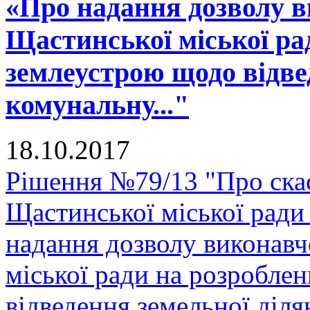
«Про надання дозволу в
Щастинської міської ра
землеустрою щодо відве
комунальну..."
18.10.2017
Рішення №79/13 "Про скас
Щастинської міської ради
надання дозволу виконавч
міської ради на розробле
відведення земельної діля