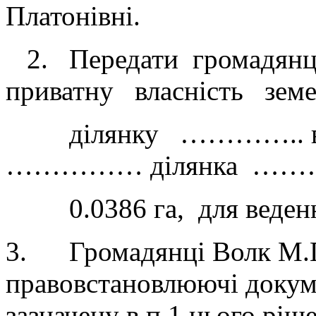
Платонівні.
2. Передати громадянц
приватну власність зе
ділянку ………….. в с
…………… ділянка ……….
0.0386 га, для ведення
3. Громадянці Волк М.
правовстановлюючі докум
зазначену в п.1 цього ріш