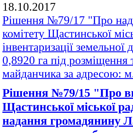
18.10.2017
Рішення №79/17 "Про над
комітету Щастинської міс
інвентаризації земельної
0,8920 га під розміщення
майданчика за адресою: м.
Рішення №79/15 "Про вн
Щастинської міської рад
надання громадянину Л