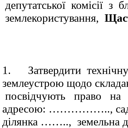
депутатської комісії з бл
землекористування,
Щаст
В И Р І
1. Затвердити технічну
землеустрою щодо склада
посвідчують право на 
адресою: …………….., са
ділянка …….., земельна 