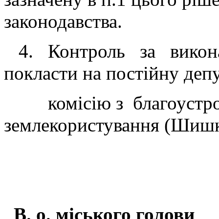
законодавства.
4. Контроль за викона
покласти на постійну деп
комісію з благоустрою,
землекористування (Шишк
В. о. міського голови