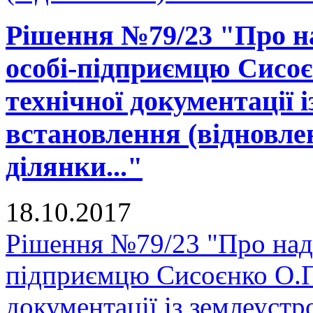
Рішення №79/23 "Про на
особі-підприємцю Сисоє
технічної документації 
встановлення (відновле
ділянки..."
18.10.2017
Рішення №79/23 "Про нада
підприємцю Сисоєнко О.П.
документації із землеуст