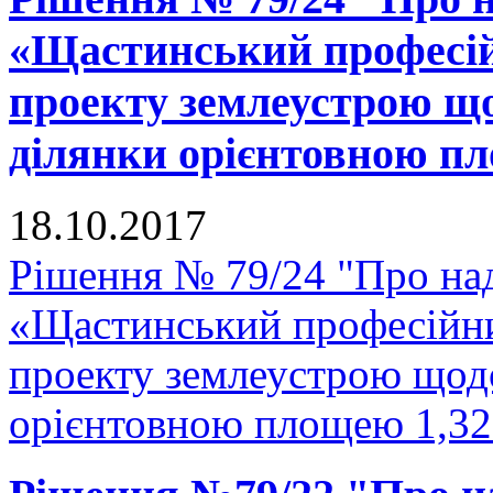
«Щастинський професій
проекту землеустрою що
ділянки орієнтовною пло
18.10.2017
Рішення № 79/24 "Про н
«Щастинський професійни
проекту землеустрою щодо
орієнтовною площею 1,327