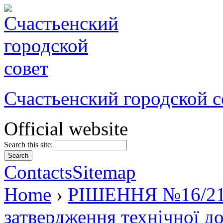
Счастьенский городской с
Official website
Search this site:
Contacts
Sitemap
Home
›
РІШЕННЯ №16/21 в
затвердження технічної до