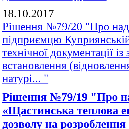
18.10.2017
Рішення №79/20 "Про нада
підприємцю Куприянській
технічної документації і
встановлення (відновленн
натурі... "
Рішення №79/19 "Про н
«Щастинська теплова е
дозволу на розроблення 