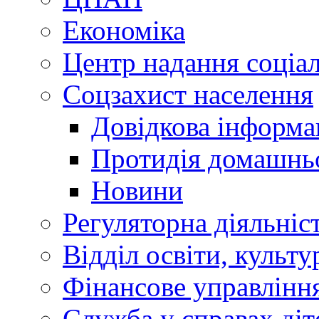
Економіка
Центр надання соціа
Соцзахист населення
Довідкова інформа
Протидія домашнь
Новини
Регуляторна діяльніс
Відділ освіти, культ
Фінансове управлін
Служба у справах діт