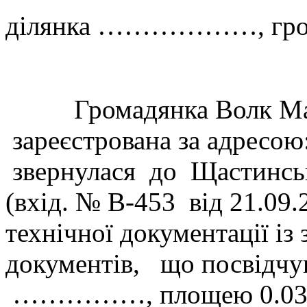
ділянка ………………, гром
Громадянка Волк Марія
зареєстрована за адр
звернулася до Щастинськ
(вхід. № В-453 від 21.09
технічної документації і
документів, що посвідчую
……………, площею 0.0386 г