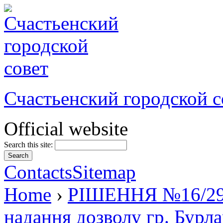
Счастьенский городской с
Official website
Search this site:
Contacts
Sitemap
Home
›
РІШЕННЯ №16/29 в
надання дозволу гр. Бурла