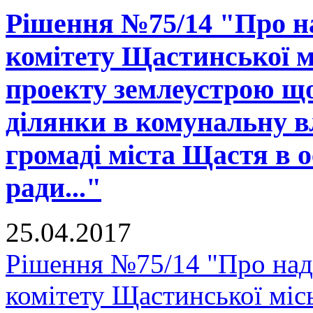
Рішення №75/14 "Про н
комітету Щастинської м
проекту землеустрою що
ділянки в комунальну в
громаді міста Щастя в о
ради..."
25.04.2017
Рішення №75/14 "Про над
комітету Щастинської міс