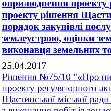
оприлюднення проекту р
проекту рішення Щастин
порядок закупівлі послу
землеустрою, оцінки зе
виконавця земельних тор
25.04.2017
Рішення №75/10 "«Про п
проекту регуляторного ак
Щастинської міської ради
з виконання робіт із земл