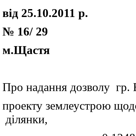
від 25.10.2011 р.
№
16/ 29
м.Щастя
Про надання дозволу гр. 
проекту землеустрою щодо
ділянки,