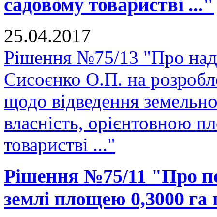
садовому товаристві ..."
25.04.2017
Рішення №75/13 "Про над
Сисоєнко О.П. на розробл
щодо відведення земельної
власність, орієнтовною п
товаристві ..."
Рішення №75/11 "Про п
землі площею 0,3000 га 