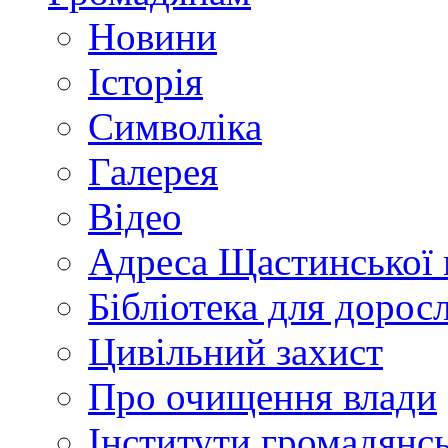
Новини
Історія
Символіка
Галерея
Відео
Адреса Щастинської 
Бібліотека для дорос
Цивільний захист
Про очищення влади
Інститути громадянсь