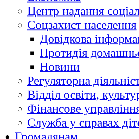
Центр надання соціа
Соцзахист населення
Довідкова інформа
Протидія домашнь
Новини
Регуляторна діяльніс
Відділ освіти, культ
Фінансове управлін
Служба у справах діт
Громадянам