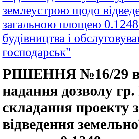
землеустрою щодо відведе
загальною площею 0.1248 га
будівництва і обслуговув
господарськ"
РІШЕННЯ №16/29 від
надання дозволу гр.
складання проекту 
відведення земельно