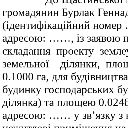
громадянин Бурлак Генна
(ідентифікаційний номер 
адресою: ……, із заявою п
складання проекту земл
земельної ділянки, площ
0.1000 га, для будівництв
будинку господарських бу
ділянка) та площею 0.0248
адресою: …… у зв’язку з 
нежитлові приміщення на з