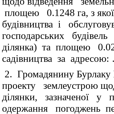
щодо відведення земель
площею 0.1248 га, з яко
будівництва і обслугов
господарських будівель 
ділянка) та площею 0.02
садівництва за адресою:
2. Громадянину Бурлаку 
проекту землеустрою щод
ділянки, зазначеної у п
одержання погоджень п