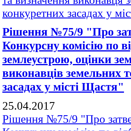
конкуретних засадах у мі
Рішення №75/9 "Про за
Конкурсну комісію по ві
землеустрою, оцінки зе
виконавців земельних т
засадах у місті Щастя"
25.04.2017
Рішення №75/9 "Про затв