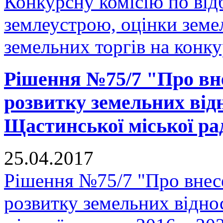
Конкурсну комісію по відб
землеустрою, оцінки земе
земельних торгів на конку
Рішення №75/7 "Про вн
розвитку земельних відн
Щастинської міської рад
25.04.2017
Рішення №75/7 "Про внес
розвитку земельних відно