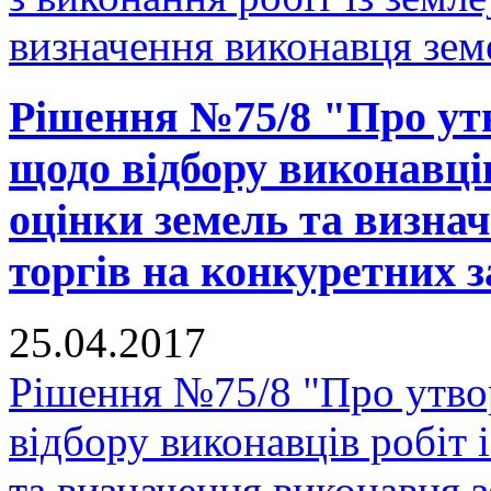
визначення виконавця земе
Рішення №75/8 "Про утв
щодо відбору виконавців
оцінки земель та визна
торгів на конкуретних з
25.04.2017
Рішення №75/8 "Про утвор
відбору виконавців робіт 
та визначення виконавця з