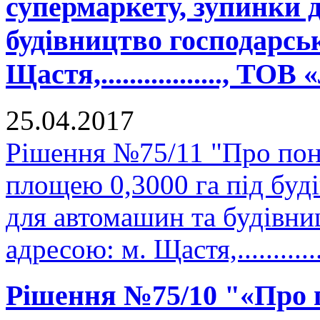
супермаркету, зупинки 
будівництво господарськ
Щастя,................., ТО
25.04.2017
Рішення №75/11 "Про пон
площею 0,3000 га під буд
для автомашин та будівни
адресою: м. Щастя,..........
Рішення №75/10 "«Про 