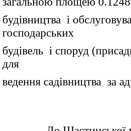
загальною площею 0.1248 г
будівництва і обслуговув
господарських
будівель і споруд (присад
для
ведення садівництва за 
До Щастинської міськ