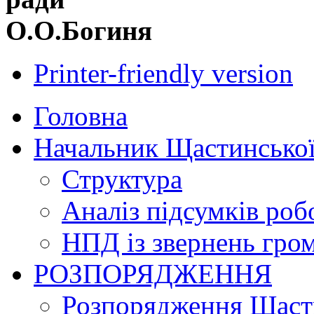
О.О.Богиня
Printer-friendly version
Головна
Начальник Щастинської
Структура
Аналіз підсумків роб
НПД із звернень гро
РОЗПОРЯДЖЕННЯ
Розпорядження Щасти