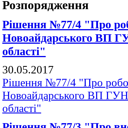
Розпорядження
Рішення №77/4 "Про ро
Новоайдарського ВП ГУ
області"
30.05.2017
Рішення №77/4 "Про роб
Новоайдарського ВП ГУНП
області"
Рішення №77/3 "Про вне