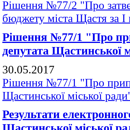
Рішення №77/2 "Про затве
бюджету міста Щастя за I 
Рішення №77/1 "Про п
депутата Щастинської м
30.05.2017
Рішення №77/1 "Про прип
Щастинської міської ради
Результати електронног
Щастинської міської р