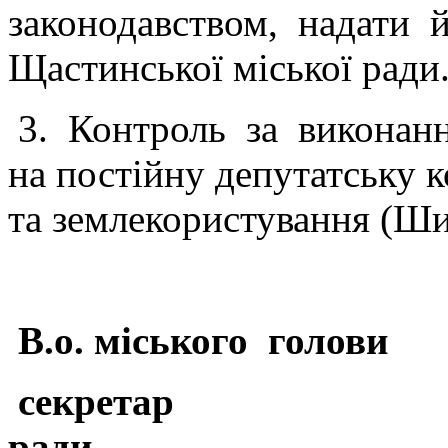
законодавством, надати 
Щастинської міської ради
3. Контроль за виконан
на постійну депутатську к
та землекористування (Ши
В.о. міського голови
секретар
р