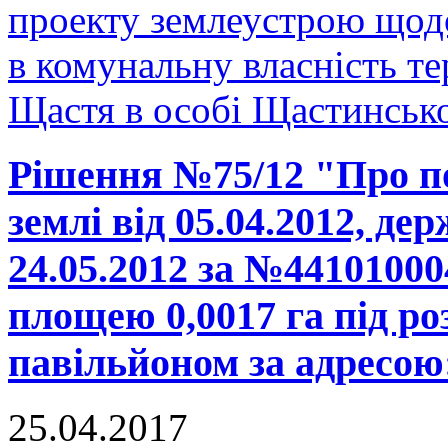
проекту землеустрою щодо
в комунальну власність те
Щастя в особі Щастинської
Рішення №75/12 "Про п
землі від 05.04.2012, де
24.05.2012 за №44101000
площею 0,0017 га під р
павільйоном за адресою:
25.04.2017