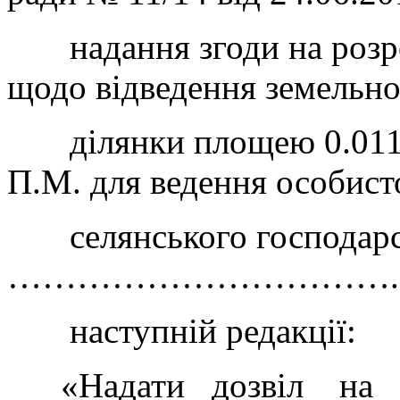
надання згоди на розро
щодо відведення земельн
ділянки площею 0.0112
П.М. для ведення особи
селянського господарст
…………………………….» т
наступній редакції:
«Надати дозвіл на р