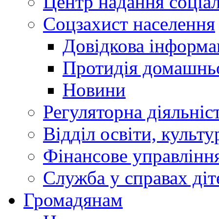
Центр надання соціа
Соцзахист населення
Довідкова інформа
Протидія домашнь
Новини
Регуляторна діяльніс
Відділ освіти, культ
Фінансове управлін
Служба у справах діт
Громадянам