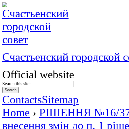
Счастьенский городской с
Official website
Search this site:
Contacts
Sitemap
Home
›
РІШЕННЯ №16/37 в
внесення змін до п. 1 ріш