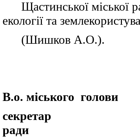
Щастинської міської ра
екології та землекористу
(Шишков А.О.).
В.о. міського голови
секретар
р