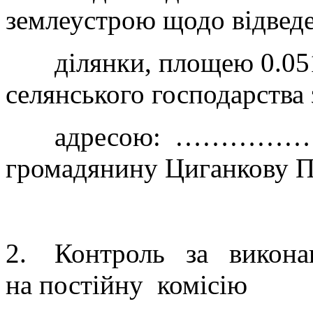
землеустрою щодо відве
ділянки, площею 0.0512 
селянського господарства
адресою: ………
громадянину Циганкову 
2. Контроль за виконан
на постійну комісію