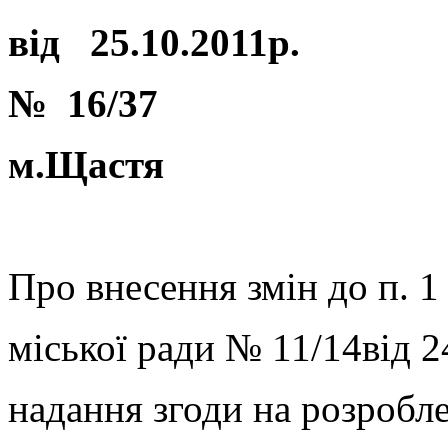
від 25.10.2011р.
№ 16
/
37
м.Щастя
Про внесення змін до п. 
міської ради № 11/14від 
надання згоди на розробл