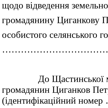
щодо відведення земельно
громадянину Циганкову П
особистого селянського г
………………………………
До Щастинської міськ
громадянин Циганков Пе
(ідентифікаційний ном