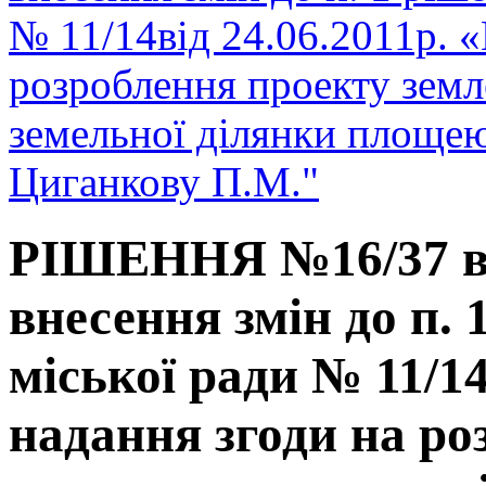
№ 11/14від 24.06.2011р. 
розроблення проекту зем
земельної ділянки площею
Циганкову П.М."
РІШЕННЯ №16/37 від
внесення змін до п.
міської ради № 11/14
надання згоди на ро