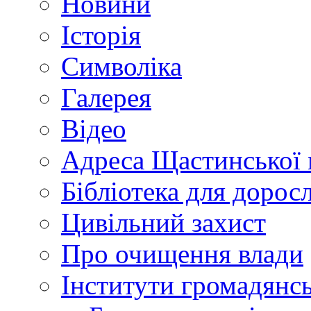
Новини
Історія
Символіка
Галерея
Відео
Адреса Щастинської 
Бібліотека для дорос
Цивільний захист
Про очищення влади
Інститути громадянсь