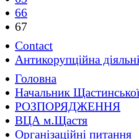
66
67
Contact
Антикорупційна діяльн
Головна
Начальник Щастинської
РОЗПОРЯДЖЕННЯ
ВЦА м.Щастя
Організаційні питання