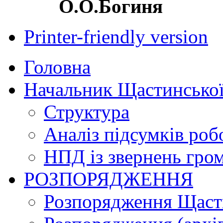
О.О.Богиня
Printer-friendly version
Головна
Начальник Щастинської
Структура
Аналіз підсумків роб
НПД із звернень гро
РОЗПОРЯДЖЕННЯ
Розпорядження Щасти