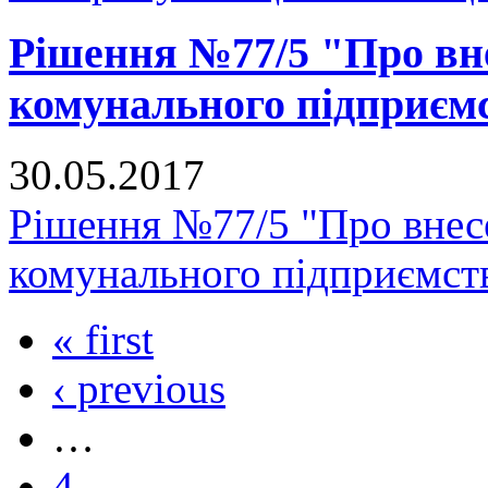
Рішення №77/5 "Про вне
комунального підприє
30.05.2017
Рішення №77/5 "Про внесе
комунального підприємс
« first
‹ previous
…
4