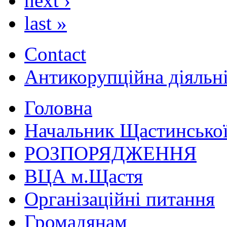
next ›
last »
Contact
Антикорупційна діяльн
Головна
Начальник Щастинської
РОЗПОРЯДЖЕННЯ
ВЦА м.Щастя
Організаційні питання
Громадянам