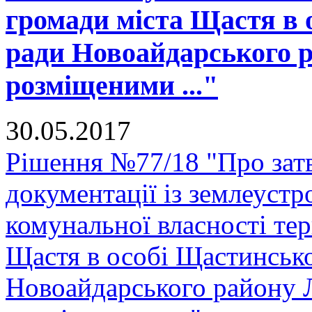
громади міста Щастя в 
ради Новоайдарського р
розміщеними ..."
30.05.2017
Рішення №77/18 "Про зат
документації із землеустр
комунальної власності тер
Щастя в особі Щастинсько
Новоайдарського району Л