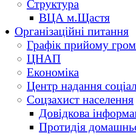
Структура
ВЦА м.Щастя
Організаційні питання
Графік прийому гро
ЦНАП
Економіка
Центр надання соціа
Соцзахист населення
Довідкова інформа
Протидія домашнь