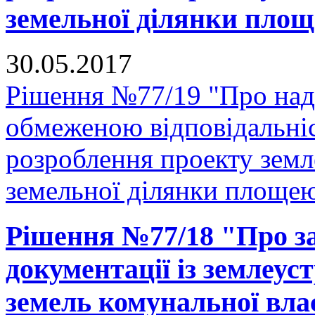
земельної ділянки площе
30.05.2017
Рішення №77/19 "Про нада
обмеженою відповідальні
розроблення проекту зем
земельної ділянки площею 
Рішення №77/18 "Про за
документації із землеус
земель комунальної вла