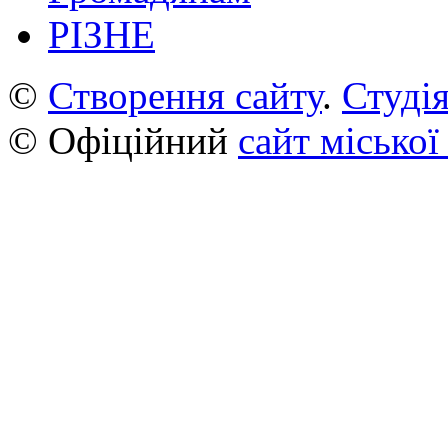
РІЗНЕ
©
Створення сайту
.
Студія
© Офіційний
сайт міської