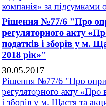
компанія» за підсумками 
Рішення №77/6 "Про оп
регуляторного акту «Пр
податків і зборів у м. 
2018 рік»"
30.05.2017
Рішення №77/6 "Про опр
регуляторного акту «Про 
і зборів у м. Щастя та ак