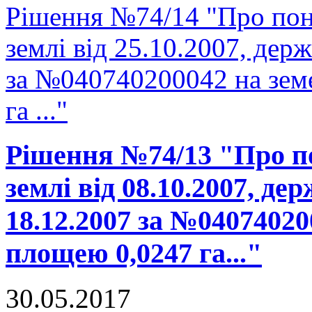
Рішення №74/14 "Про пон
землі від 25.10.2007, держ
за №040740200042 на зем
га ..."
Рішення №74/13 "Про п
землі від 08.10.2007, де
18.12.2007 за №04074020
площею 0,0247 га..."
30.05.2017