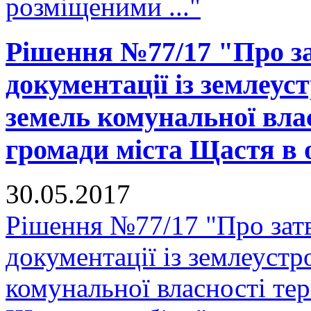
розміщеними ..."
Рішення №77/17 "Про за
документації із землеус
земель комунальної вла
громади міста Щастя в ос
30.05.2017
Рішення №77/17 "Про зат
документації із землеустр
комунальної власності тер