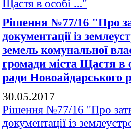
Щастя в особі ..."
Рішення №77/16 "Про за
документації із землеус
земель комунальної вла
громади міста Щастя в 
ради Новоайдарського ра
30.05.2017
Рішення №77/16 "Про зат
документації із землеустр