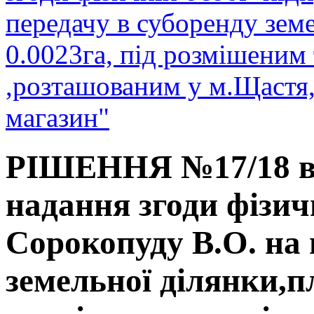
передачу в суборенду зем
0.0023га, під розмішеним
,розташованим у м.Щастя,
магазин"
РІШЕННЯ №17/18 від
надання згоди фізич
Сорокопуду В.О. на 
земельної ділянки,п