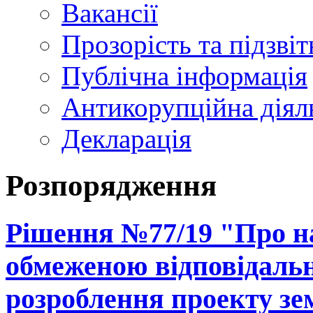
Вакансії
Прозорість та підзвіт
Публічна інформація
Антикорупційна діял
Декларація
Розпорядження
Рішення №77/19 "Про на
обмеженою відповідальн
розроблення проекту зе