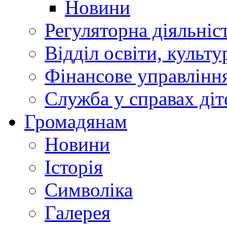
Новини
Регуляторна діяльніс
Відділ освіти, культ
Фінансове управлін
Служба у справах діт
Громадянам
Новини
Історія
Символіка
Галерея