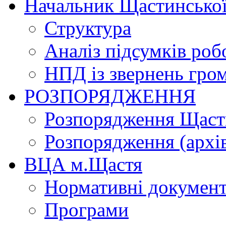
Начальник Щастинської
Структура
Аналіз підсумків роб
НПД із звернень гро
РОЗПОРЯДЖЕННЯ
Розпорядження Щасти
Розпорядження (архі
ВЦА м.Щастя
Нормативні докумен
Програми