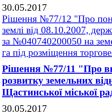
30.05.2017
Рішення №77/12 "Про пон
землі від 08.10.2007, держ
за №040740200050 на зем
га під розміщення торгове
Рішення №77/11 "Про в
розвитку земельних відн
Щастинської міської рад
30.05.2017