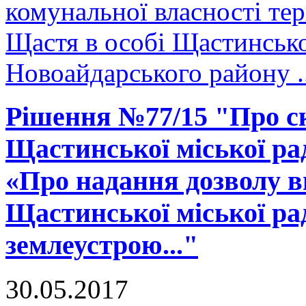
комунальної власності тер
Щастя в особі Щастинсько
Новоайдарського району ..
Рішення №77/15 "Про ск
Щастинської міської рад
«Про надання дозволу в
Щастинської міської ра
землеустрою..."
30.05.2017