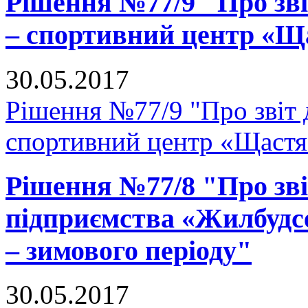
Рішення №77/9 "Про зві
– спортивний центр «Щ
30.05.2017
Рішення №77/9 "Про звіт 
спортивний центр «Щастя
Рішення №77/8 "Про зв
підприємства «Жилбудсе
– зимового періоду"
30.05.2017