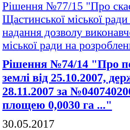
Рішення №77/15 "Про скас
Щастинської міської ради
надання дозволу виконавч
міської ради на розроблен
Рішення №74/14 "Про п
землі від 25.10.2007, де
28.11.2007 за №04074020
площею 0,0030 га ..."
30.05.2017