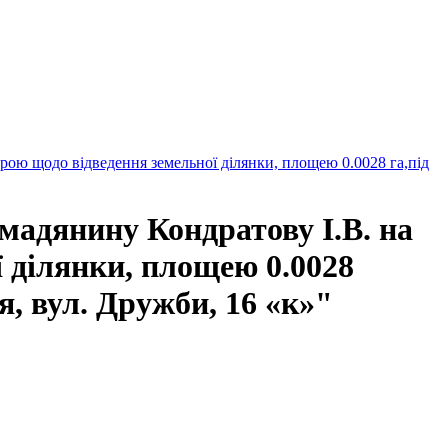
ою щодо відведення земельної ділянки, площею 0.0028 га,під
мадянину Кондратову І.В. на
 ділянки, площею 0.0028
, вул. Дружби, 16 «к»"