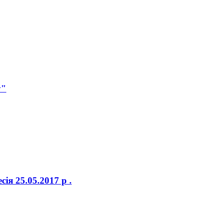
у"
я 25.05.2017 р .