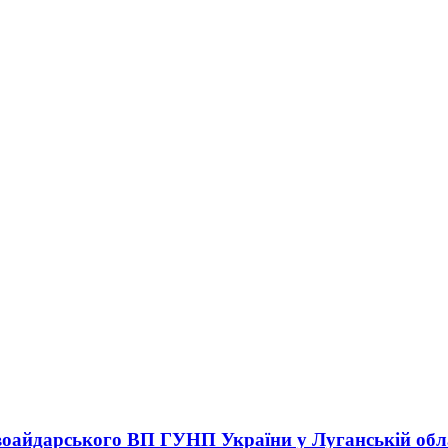
оайдарського ВП ГУНП України у Луганській обл