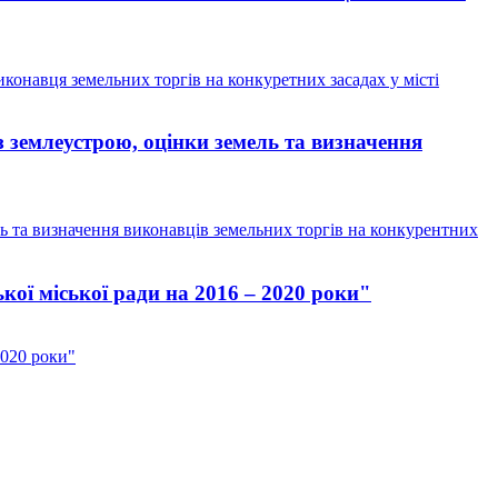
иконавця земельних торгів на конкуретних засадах у місті
 землеустрою, оцінки земель та визначення
ь та визначення виконавців земельних торгів на конкурентних
ої міської ради на 2016 – 2020 роки"
2020 роки"