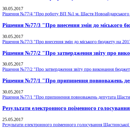
30.05.2017
Рішення №77/4 "Про роботу ВП №1 м. Щастя Новоайдарського 
Рішення №77/3 "Про внесення змін до міського бю
30.05.2017
Рішення №77/3 "Про внесення змін до міського бюджету на 2017
Рішення №77/2 "Про затвердження звіту про вико
30.05.2017
Рішення №77/2 "Про затвердження звіту про виконання бюджету
Рішення №77/1 "Про припинення повноважень деп
30.05.2017
Рішення №77/1 "Про припинення повноважень депутата Щастин
Результати електронного поіменного голосування 
25.05.2017
Результати електронного поіменного голосування Щастинської м