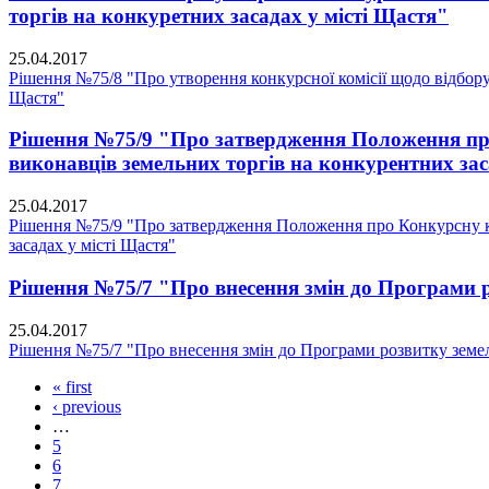
торгів на конкуретних засадах у місті Щастя"
25.04.2017
Рішення №75/8 "Про утворення конкурсної комісії щодо відбору 
Щастя"
Рішення №75/9 "Про затвердження Положення про 
виконавців земельних торгів на конкурентних зас
25.04.2017
Рішення №75/9 "Про затвердження Положення про Конкурсну ком
засадах у місті Щастя"
Рішення №75/7 "Про внесення змін до Програми ро
25.04.2017
Рішення №75/7 "Про внесення змін до Програми розвитку земель
« first
‹ previous
…
5
6
7