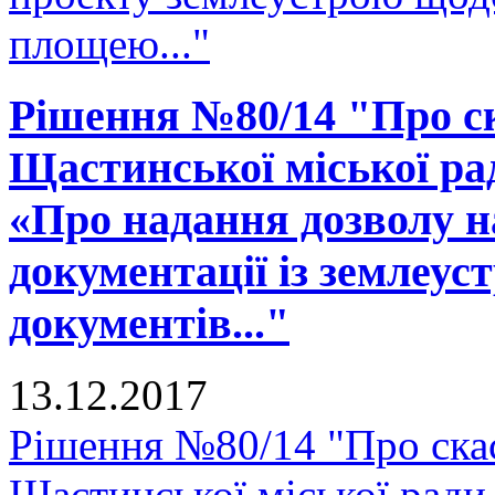
площею..."
Рішення №80/14 "Про ск
Щастинської міської рад
«Про надання дозволу н
документації із землеу
документів..."
13.12.2017
Рішення №80/14 "Про скас
Щастинської міської ради