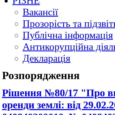
РІЗНЕ
Вакансії
Прозорість та підзвіт
Публічна інформація
Антикорупційна діял
Декларація
Розпорядження
Рішення №80/17 "Про вн
оренди землі: від 29.02