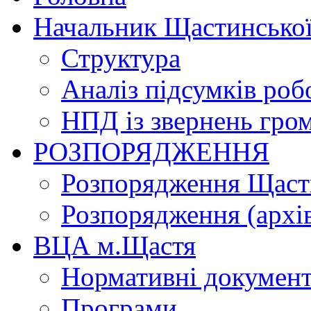
Начальник Щастинської
Структура
Аналіз підсумків роб
НПД із звернень гро
РОЗПОРЯДЖЕННЯ
Розпорядження Щасти
Розпорядження (архі
ВЦА м.Щастя
Нормативні докумен
Програми