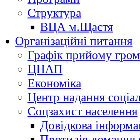
Структура
ВЦА м.Щастя
Організаційні питання
Графік прийому гро
ЦНАП
Економіка
Центр надання соціа
Соцзахист населення
Довідкова інформа
Протидія домашнь