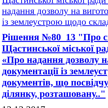
надання дозволу на вигото
із землеустрою щодо склад
Рішення №80_13 "Про ск
Щастинської міської рад
«Про надання дозволу н
документації із землеу
документів, що посвідч
ділянку, розташовану.."