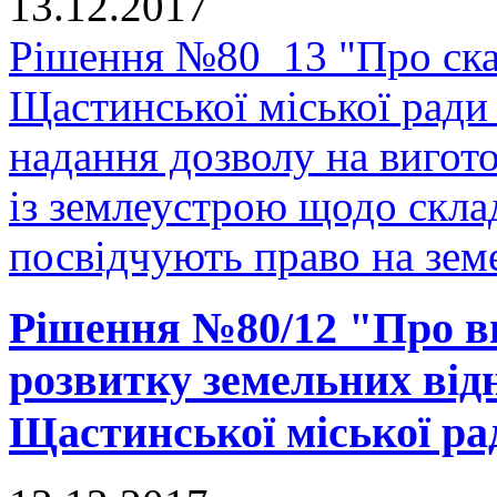
13.12.2017
Рішення №80_13 "Про скас
Щастинської міської ради
надання дозволу на вигото
із землеустрою щодо скла
посвідчують право на земе
Рішення №80/12 "Про в
розвитку земельних відн
Щастинської міської рад