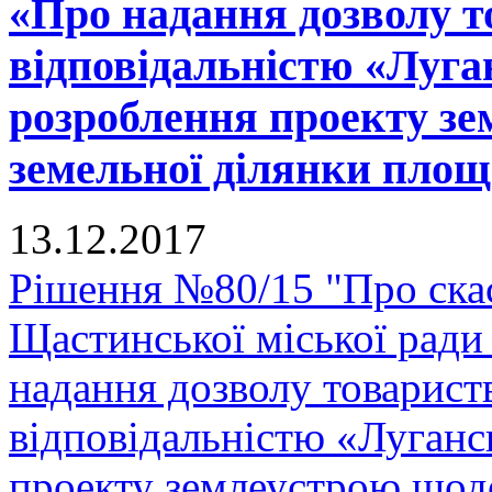
«Про надання дозволу т
відповідальністю «Луга
розроблення проекту зе
земельної ділянки площ
13.12.2017
Рішення №80/15 "Про скас
Щастинської міської ради
надання дозволу товарис
відповідальністю «Луганс
проекту землеустрою щодо