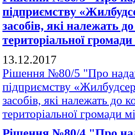
підприємству «Жилбудсе
засобів, які належать д
територіальної громади
13.12.2017
Рішення №80/5 "Про нада
підприємству «Жилбудсер
засобів, які належать до 
територіальної громади м
Рішення №80/4 "Про на