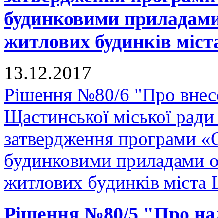
будинковими приладами 
житлових будинків міст
13.12.2017
Рішення №80/6 "Про внесе
Щастинської міської ради
затвердження програми «
будинковими приладами об
житлових будинків міста 
Рішення №80/5 "Про на