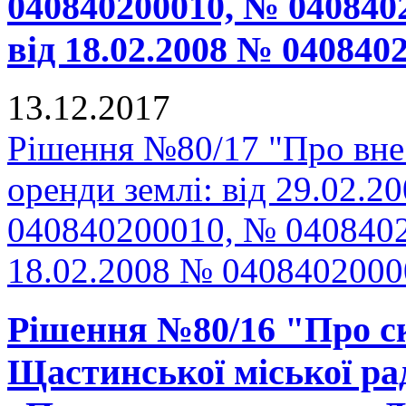
040840200010, № 040840
від 18.02.2008 № 04084
13.12.2017
Рішення №80/17 "Про внес
оренди землі: від 29.02.
040840200010, № 0408402
18.02.2008 № 040840200
Рішення №80/16 "Про ск
Щастинської міської рад