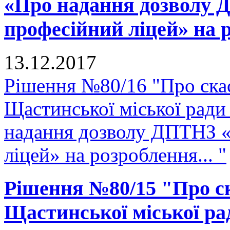
«Про надання дозволу
професійний ліцей» на р
13.12.2017
Рішення №80/16 "Про скас
Щастинської міської ради
надання дозволу ДПТНЗ 
ліцей» на розроблення... "
Рішення №80/15 "Про ск
Щастинської міської рад