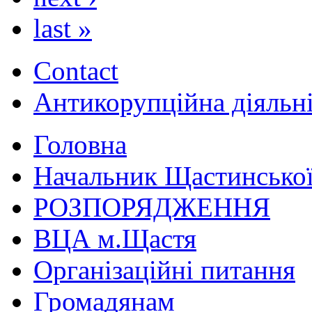
last »
Contact
Антикорупційна діяльн
Головна
Начальник Щастинської
РОЗПОРЯДЖЕННЯ
ВЦА м.Щастя
Організаційні питання
Громадянам