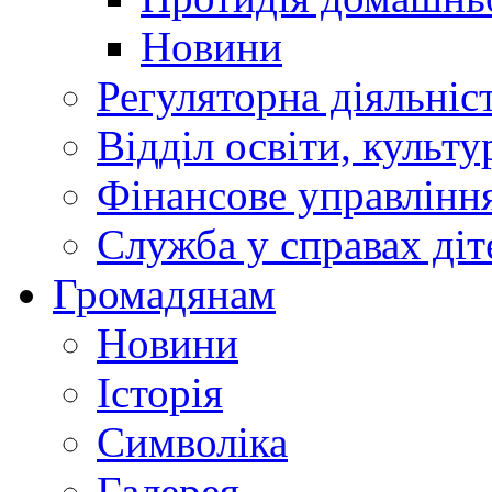
Новини
Регуляторна діяльніс
Відділ освіти, культ
Фінансове управлін
Служба у справах діт
Громадянам
Новини
Історія
Символіка
Галерея