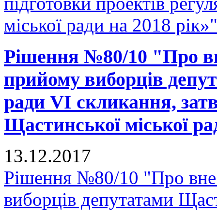
підготовки проектів регу
міської ради на 2018 рік»
Рішення №80/10 "Про вн
прийому виборців депут
ради VI скликання, зат
Щастинської міської рад
13.12.2017
Рішення №80/10 "Про вне
виборців депутатами Щаст