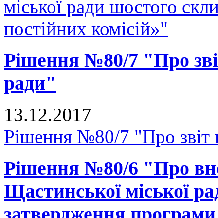
міської ради шостого скли
постійних комісій»"
Рішення №80/7 "Про звіт
ради"
13.12.2017
Рішення №80/7 "Про звіт г
Рішення №80/6 "Про вне
Щастинської міської рад
затвердження програми