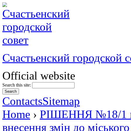
Счастьенский городской с
Official website
Search this site:
Contacts
Sitemap
Home
›
РІШЕННЯ №18/1 ві
внесення змін до міського