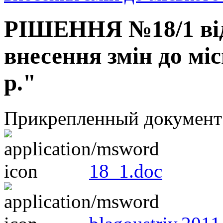
РІШЕННЯ №18/1 від 
внесення змін до мі
р."
Прикрепленный документ
18_1.doc