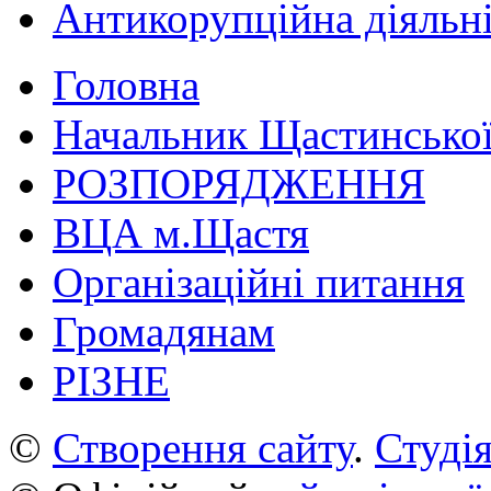
Антикорупційна діяльн
Головна
Начальник Щастинської
РОЗПОРЯДЖЕННЯ
ВЦА м.Щастя
Організаційні питання
Громадянам
РІЗНЕ
©
Створення сайту
.
Студія