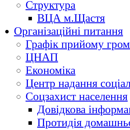
Структура
ВЦА м.Щастя
Організаційні питання
Графік прийому гро
ЦНАП
Економіка
Центр надання соціа
Соцзахист населення
Довідкова інформа
Протидія домашнь