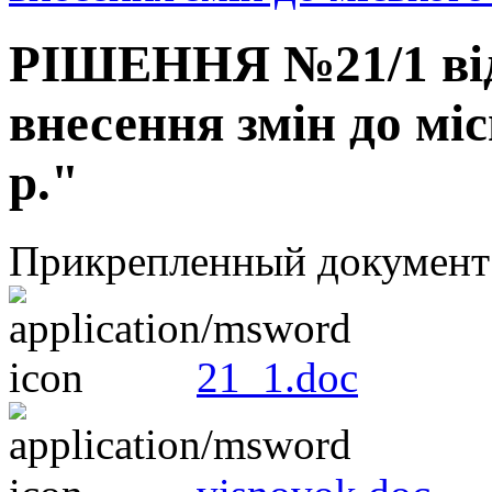
РІШЕННЯ №21/1 від 
внесення змін до мі
р."
Прикрепленный документ
21_1.doc