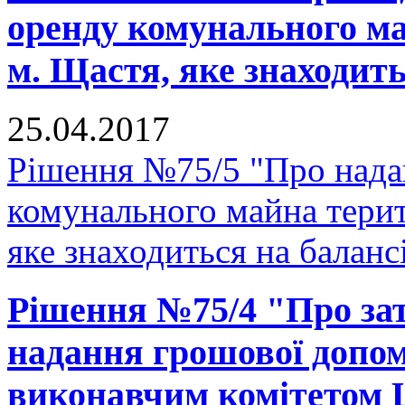
оренду комунального ма
м. Щастя, яке знаходи
25.04.2017
Рішення №75/5 "Про надан
комунального майна терит
яке знаходиться на бала
Рішення №75/4 "Про за
надання грошової допо
виконавчим комітетом 