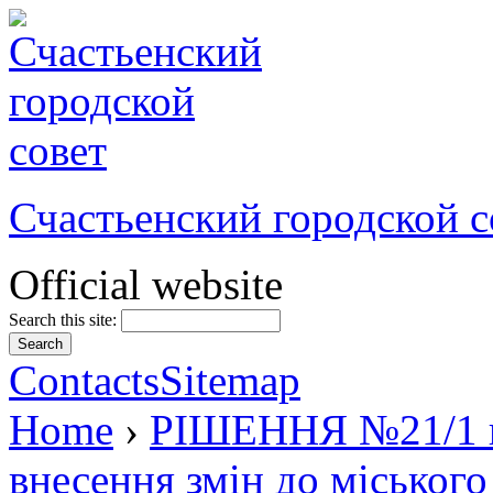
Счастьенский городской с
Official website
Search this site:
Contacts
Sitemap
Home
›
РІШЕННЯ №21/1 ві
внесення змін до міського