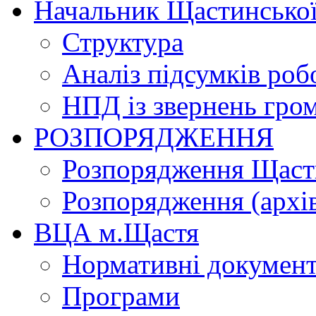
Начальник Щастинської
Структура
Аналіз підсумків роб
НПД із звернень гро
РОЗПОРЯДЖЕННЯ
Розпорядження Щасти
Розпорядження (архі
ВЦА м.Щастя
Нормативні докумен
Програми