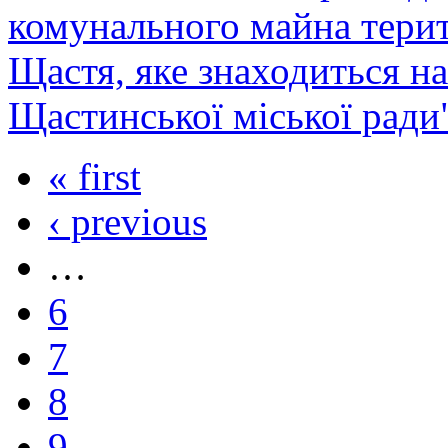
комунального майна терит
Щастя, яке знаходиться на
Щастинської міської ради
« first
‹ previous
…
6
7
8
9