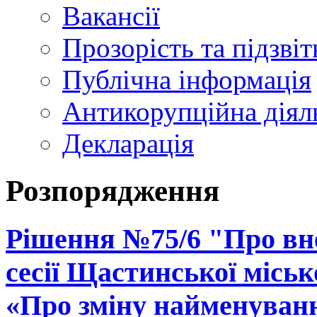
Вакансії
Прозорість та підзвіт
Публічна інформація
Антикорупційна діял
Декларація
Розпорядження
Рішення №75/6 "Про вне
сесії Щастинської місько
«Про зміну найменуван