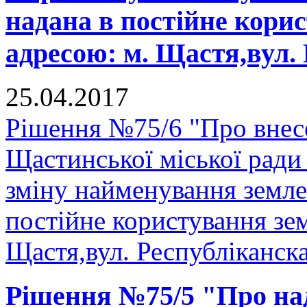
надана в постійне кори
адресою: м. Щастя,вул.
25.04.2017
Рішення №75/6 "Про внесе
Щастинської міської ради
зміну найменування земле
постійне користування зем
Щастя,вул. Республіканск
Рішення №75/5 "Про над