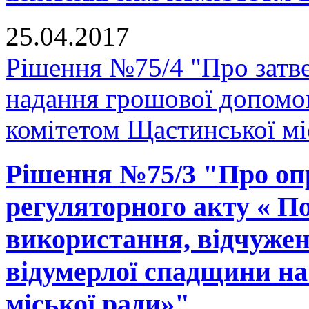
25.04.2017
Рішення №75/4 "Про затв
надання грошової допомо
комітетом Щастинської мі
Рішення №75/3 "Про оп
регуляторного акту « По
використання, відчужен
відумерлої спадщини на
міської ради»"