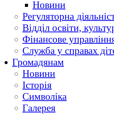
Новини
Регуляторна діяльніс
Відділ освіти, культ
Фінансове управлін
Служба у справах діт
Громадянам
Новини
Історія
Символіка
Галерея