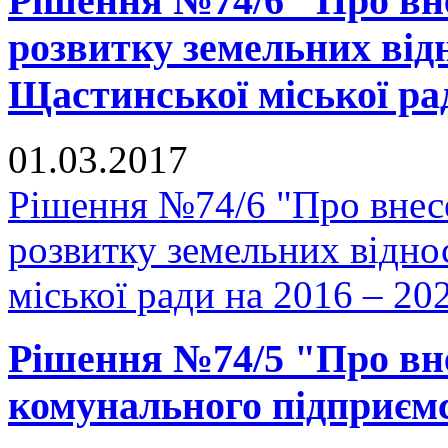
Рішення №74/6 "Про вн
розвитку земельних відн
Щастинської міської рад
01.03.2017
Рішення №74/6 "Про внес
розвитку земельних відно
міської ради на 2016 – 20
Рішення №74/5 "Про вне
комунального підприєм