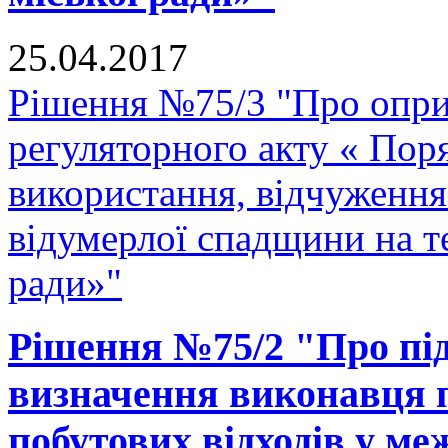
25.04.2017
Рішення №75/3 "Про опр
регуляторного акту « Поря
використання, відчуження
відумерлої спадщини на т
ради»"
Рішення №75/2 "Про під
визначення виконавця п
побутових відходів у ме