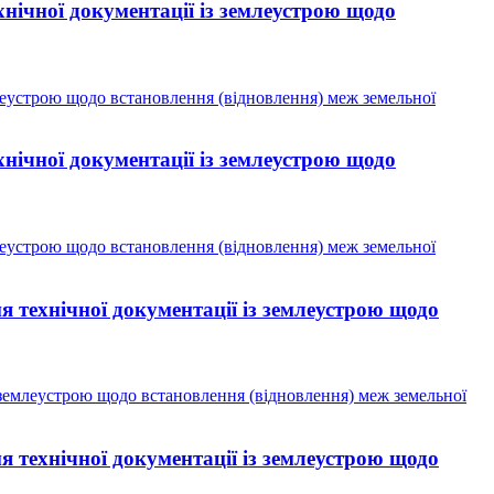
нічної документації із землеустрою щодо
леустрою щодо встановлення (відновлення) меж земельної
нічної документації із землеустрою щодо
леустрою щодо встановлення (відновлення) меж земельної
 технічної документації із землеустрою щодо
 землеустрою щодо встановлення (відновлення) меж земельної
 технічної документації із землеустрою щодо