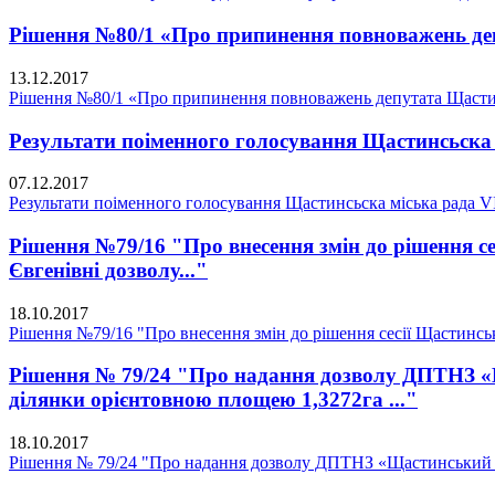
Рішення №80/1 «Про припинення повноважень деп
13.12.2017
Рішення №80/1 «Про припинення повноважень депутата Щастин
Результати поіменного голосування Щастинсьска 
07.12.2017
Результати поіменного голосування Щастинсьска міська рада 
Рішення №79/16 "Про внесення змін до рішення се
Євгенівні дозволу..."
18.10.2017
Рішення №79/16 "Про внесення змін до рішення сесії Щастинсько
Рішення № 79/24 "Про надання дозволу ДПТНЗ «Щ
ділянки орієнтовною площею 1,3272га ..."
18.10.2017
Рішення № 79/24 "Про надання дозволу ДПТНЗ «Щастинський пр