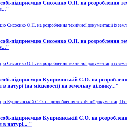
собі-підприємцю Сисоєнко О.П. на розроблення тех
..."
цю Сисоєнко О.П. на розроблення технічної документації із зем
собі-підприємцю Сисоєнко О.П. на розроблення тех
..."
цю Сисоєнко О.П. на розроблення технічної документації із зем
собі-підприємцю Куприянській С.О. на розроблення
в натурі (на місцевості) на земельну ділянку..."
цю Куприянській С.О. на розроблення технічної документації із
собі-підприємцю Куприянській С.О. на розроблення
в натурі... "