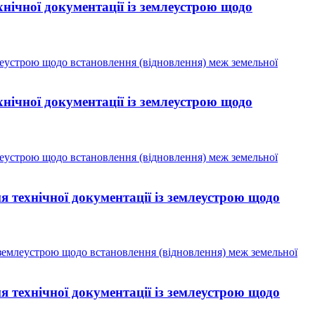
нічної документації із землеустрою щодо
леустрою щодо встановлення (відновлення) меж земельної
нічної документації із землеустрою щодо
леустрою щодо встановлення (відновлення) меж земельної
 технічної документації із землеустрою щодо
 землеустрою щодо встановлення (відновлення) меж земельної
 технічної документації із землеустрою щодо