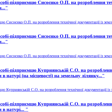
собі-підприємцю Сисоєнко О.П. на розроблення тех
..."
цю Сисоєнко О.П. на розроблення технічної документації із зем
собі-підприємцю Сисоєнко О.П. на розроблення тех
..."
цю Сисоєнко О.П. на розроблення технічної документації із зем
собі-підприємцю Куприянській С.О. на розроблення
в натурі (на місцевості) на земельну ділянку..."
цю Куприянській С.О. на розроблення технічної документації із
собі-підприємцю Куприянській С.О. на розроблення
в натурі... "