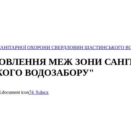
И САНІТАРНОЇ ОХОРОНИ СВЕРДЛОВИН ЩАСТИНСЬКОГО В
АНОВЛЕННЯ МЕЖ ЗОНИ САН
ОГО ВОДОЗАБОРУ"
74_9.docx