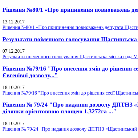
Рішення №80/1 «Про припинення повноважень деп
13.12.2017
Рішення №80/1 «Про припинення повноважень депутата Щастин
Результати поіменного голосування Щастинсьска 
07.12.2017
Результати поіменного голосування Щастинсьска міська рада 
Рішення №79/16 "Про внесення змін до рішення се
Євгенівні дозволу..."
18.10.2017
Рішення №79/16 "Про внесення змін до рішення сесії Щастинсько
Рішення № 79/24 "Про надання дозволу ДПТНЗ «Щ
ділянки орієнтовною площею 1,3272га ..."
18.10.2017
Рішення № 79/24 "Про надання дозволу ДПТНЗ «Щастинський пр