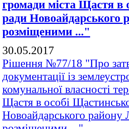
громади міста Щастя в 
ради Новоайдарського р
розміщеними ..."
30.05.2017
Рішення №77/18 "Про зат
документації із землеустр
комунальної власності тер
Щастя в особі Щастинсько
Новоайдарського району Л
розміщеними ..."