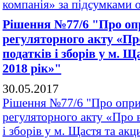
компанія» за підсумками 
Рішення №77/6 "Про оп
регуляторного акту «Пр
податків і зборів у м. 
2018 рік»"
30.05.2017
Рішення №77/6 "Про опр
регуляторного акту «Про 
і зборів у м. Щастя та ак