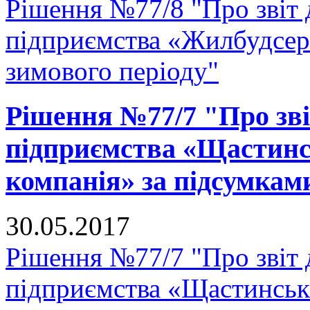
Рішення №77/8 "Про звіт
підприємства «Жилбудсерв
зимового періоду"
Рішення №77/7 "Про зв
підприємства «Щастинс
компанія» за підсумками
30.05.2017
Рішення №77/7 "Про звіт
підприємства «Щастинськ