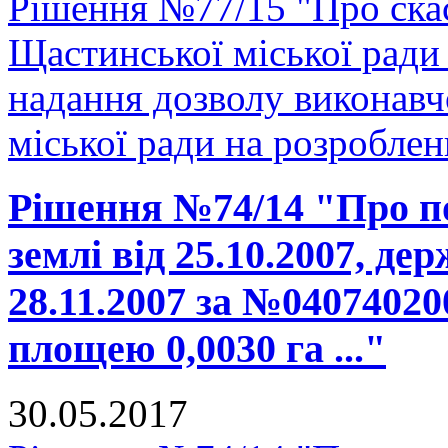
Рішення №77/15 "Про скас
Щастинської міської ради
надання дозволу виконавч
міської ради на розроблен
Рішення №74/14 "Про п
землі від 25.10.2007, де
28.11.2007 за №04074020
площею 0,0030 га ..."
30.05.2017