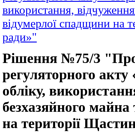
використання, відчуження
відумерлої спадщини на т
ради»"
Рішення №75/3 "Пр
регуляторного акту 
обліку, використанн
безхазяйного майна 
на території Щастин