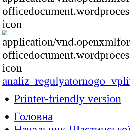
analiz_regulyatornogo_vpl
Printer-friendly version
Головна
Начальник Щастинської