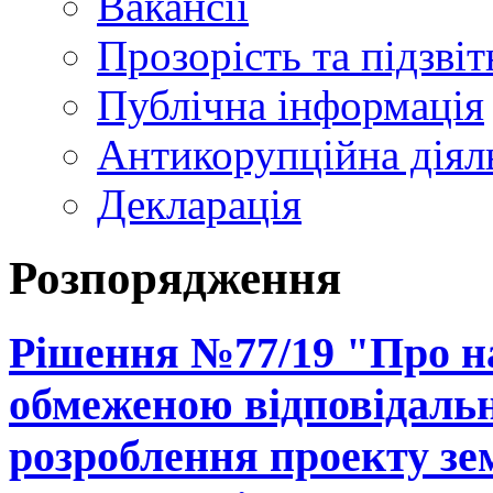
Вакансії
Прозорість та підзвіт
Публічна інформація
Антикорупційна діял
Декларація
Розпорядження
Рішення №77/19 "Про на
обмеженою відповідальн
розроблення проекту зе