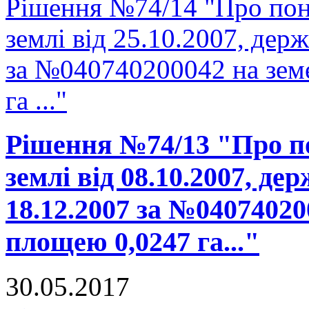
Рішення №74/14 "Про пон
землі від 25.10.2007, держ
за №040740200042 на зем
га ..."
Рішення №74/13 "Про п
землі від 08.10.2007, де
18.12.2007 за №04074020
площею 0,0247 га..."
30.05.2017