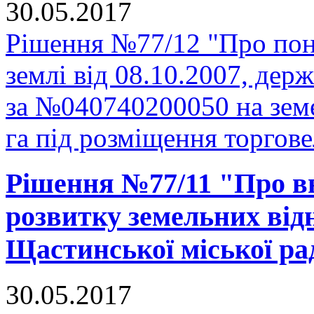
30.05.2017
Рішення №77/12 "Про пон
землі від 08.10.2007, держ
за №040740200050 на зем
га під розміщення торгове
Рішення №77/11 "Про в
розвитку земельних відн
Щастинської міської рад
30.05.2017