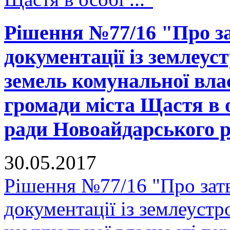
Рішення №77/16 "Про за
документації із землеус
земель комунальної вла
громади міста Щастя в 
ради Новоайдарського ра
30.05.2017
Рішення №77/16 "Про зат
документації із землеустр