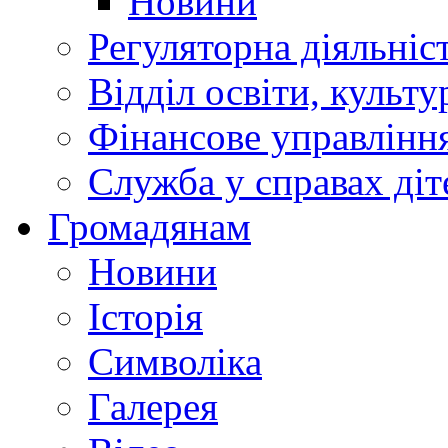
Новини
Регуляторна діяльніс
Відділ освіти, культ
Фінансове управлін
Служба у справах діт
Громадянам
Новини
Історія
Символіка
Галерея