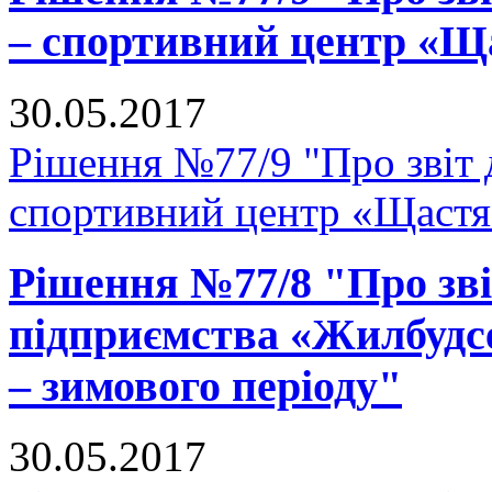
– спортивний центр «Щ
30.05.2017
Рішення №77/9 "Про звіт 
спортивний центр «Щастя
Рішення №77/8 "Про зв
підприємства «Жилбудсе
– зимового періоду"
30.05.2017