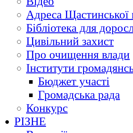
Відео
Адреса Щастинської 
Бібліотека для дорос
Цивільний захист
Про очищення влади
Інститути громадянсь
Бюджет участі
Громадська рада
Конкурс
РІЗНЕ