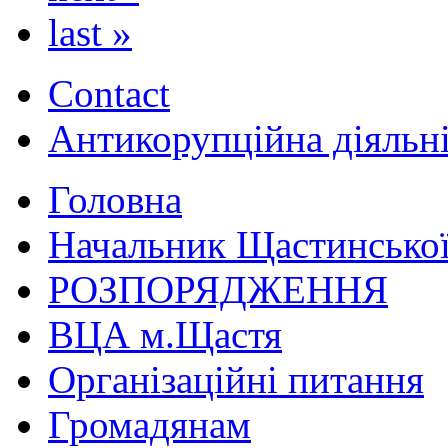
last »
Contact
Антикорупційна діяльн
Головна
Начальник Щастинської
РОЗПОРЯДЖЕННЯ
ВЦА м.Щастя
Організаційні питання
Громадянам