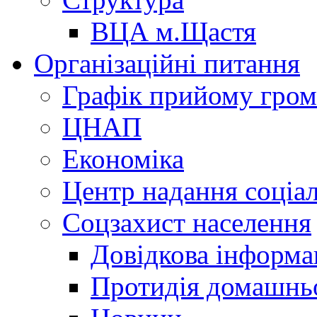
ВЦА м.Щастя
Організаційні питання
Графік прийому гро
ЦНАП
Економіка
Центр надання соціа
Соцзахист населення
Довідкова інформа
Протидія домашнь