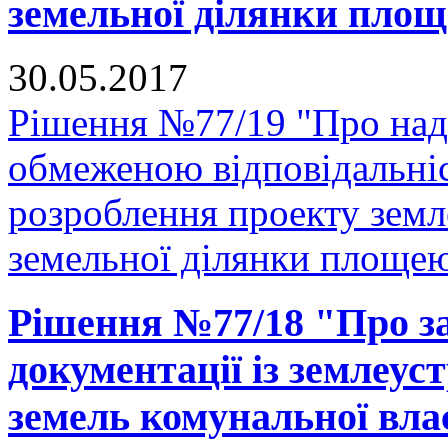
земельної ділянки площе
30.05.2017
Рішення №77/19 "Про нада
обмеженою відповідальні
розроблення проекту зем
земельної ділянки площею 
Рішення №77/18 "Про за
документації із землеус
земель комунальної вла