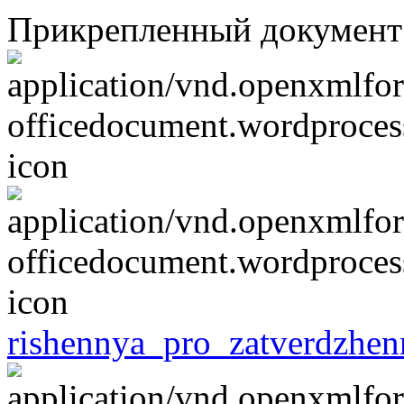
Прикрепленный документ
rishennya_pro_zatverdzhe