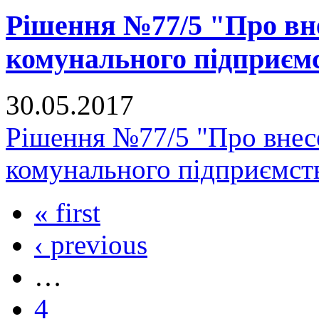
Рішення №77/5 "Про вне
комунального підприє
30.05.2017
Рішення №77/5 "Про внесе
комунального підприємс
« first
‹ previous
…
4