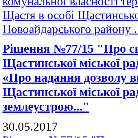
комунальної власності тер
Щастя в особі Щастинсько
Новоайдарського району ..
Рішення №77/15 "Про ск
Щастинської міської рад
«Про надання дозволу в
Щастинської міської ра
землеустрою..."
30.05.2017