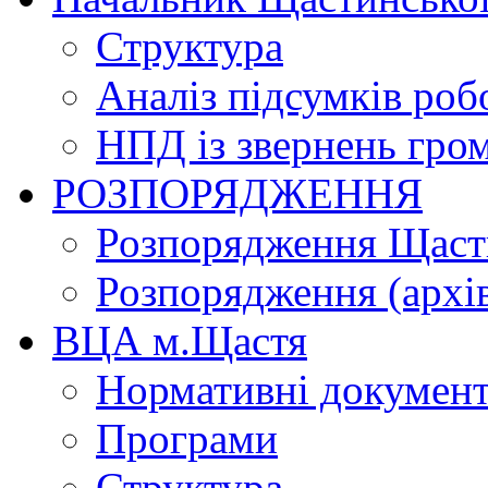
Структура
Аналіз підсумків роб
НПД із звернень гро
РОЗПОРЯДЖЕННЯ
Розпорядження Щасти
Розпорядження (архі
ВЦА м.Щастя
Нормативні докумен
Програми
Структура