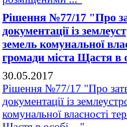
Рішення №77/17 "Про за
документації із землеус
земель комунальної вла
громади міста Щастя в ос
30.05.2017
Рішення №77/17 "Про зат
документації із землеустр
комунальної власності тер
Щастя в особі ..."