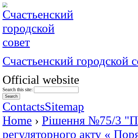
Счастьенский городской с
Official website
Search this site:
Contacts
Sitemap
Home
›
Рішення №75/3 "П
регуляторного акту « Поря