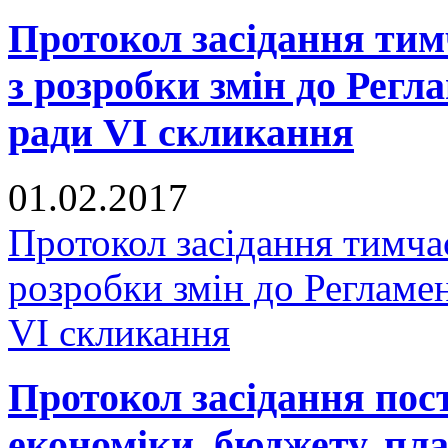
Протокол засідання тимч
з розробки змін до Регл
ради VI скликання
01.02.2017
Протокол засідання тимчас
розробки змін до Регламе
VI скликання
Протокол засідання пост
економіки, бюджету, пла