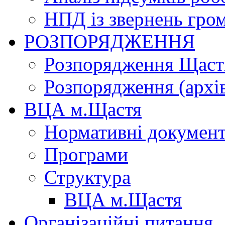
НПД із звернень гро
РОЗПОРЯДЖЕННЯ
Розпорядження Щасти
Розпорядження (архі
ВЦА м.Щастя
Нормативні докумен
Програми
Структура
ВЦА м.Щастя
Організаційні питання