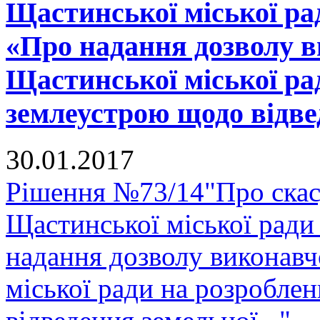
Щастинської міської рад
«Про надання дозволу в
Щастинської міської ра
землеустрою щодо відвед
30.01.2017
Рішення №73/14"Про скасу
Щастинської міської ради
надання дозволу виконавч
міської ради на розробле