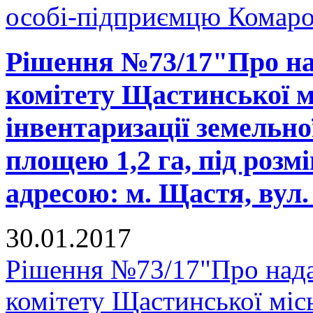
особі-підприємцю Комаров
Рішення №73/17"Про на
комітету Щастинської м
інвентаризації земельно
площею 1,2 га, під розм
адресою: м. Щастя, вул. 
30.01.2017
Рішення №73/17"Про нада
комітету Щастинської міс