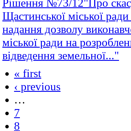
Рішення №73/12"Про скасу
Щастинської міської ради
надання дозволу виконавч
міської ради на розробле
відведення земельної..."
« first
‹ previous
…
7
8