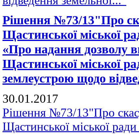
відведення земельної..."
Рішення №73/13"Про ска
Щастинської міської рад
«Про надання дозволу в
Щастинської міської ра
землеустрою щодо відвед
30.01.2017
Рішення №73/13"Про скасу
Щастинської міської ради