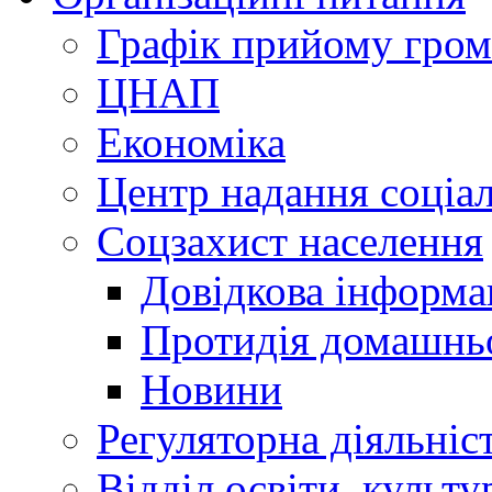
Графік прийому гро
ЦНАП
Економіка
Центр надання соціа
Соцзахист населення
Довідкова інформа
Протидія домашнь
Новини
Регуляторна діяльніс
Відділ освіти, культ