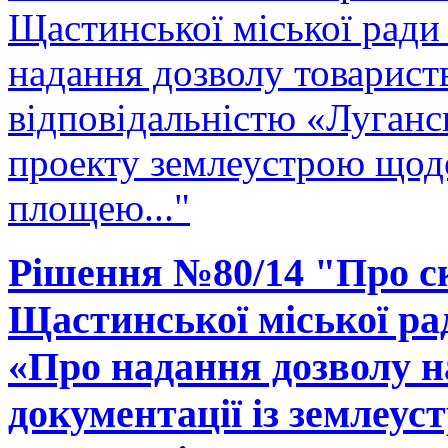
Щастинської міської ради
надання дозволу товарис
відповідальністю «Луганс
проекту землеустрою щодо
площею..."
Рішення №80/14 "Про ск
Щастинської міської рад
«Про надання дозволу н
документації із землеу