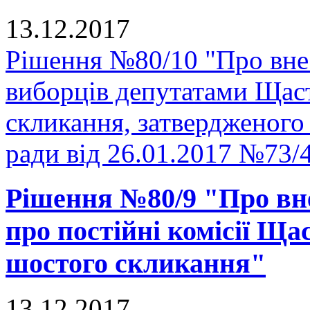
13.12.2017
Рішення №80/10 "Про вне
виборців депутатами Щаст
скликання, затвердженого
ради від 26.01.2017 №73/
Рішення №80/9 "Про вн
про постійні комісії Ща
шостого скликання"
13.12.2017