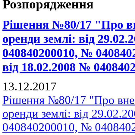
Розпорядження
Рішення №80/17 "Про вн
оренди землі: від 29.02
040840200010, № 040840
від 18.02.2008 № 04084
13.12.2017
Рішення №80/17 "Про внес
оренди землі: від 29.02.
040840200010, № 0408402