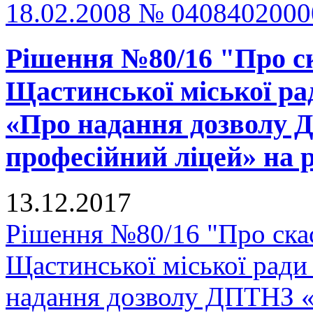
18.02.2008 № 040840200
Рішення №80/16 "Про ск
Щастинської міської рад
«Про надання дозволу
професійний ліцей» на р
13.12.2017
Рішення №80/16 "Про скас
Щастинської міської ради
надання дозволу ДПТНЗ 