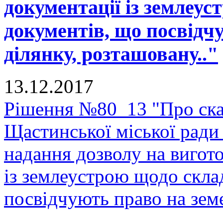
документації із землеу
документів, що посвідч
ділянку, розташовану.."
13.12.2017
Рішення №80_13 "Про скас
Щастинської міської ради
надання дозволу на вигото
із землеустрою щодо скла
посвідчують право на земе