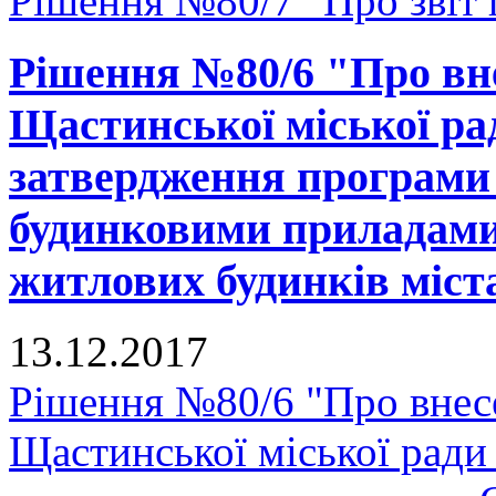
Рішення №80/7 "Про звіт г
Рішення №80/6 "Про вне
Щастинської міської рад
затвердження програми
будинковими приладами 
житлових будинків міст
13.12.2017
Рішення №80/6 "Про внесе
Щастинської міської ради