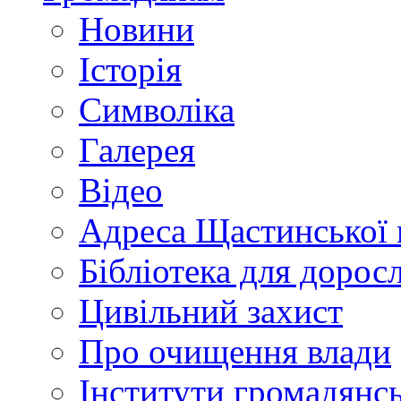
Новини
Історія
Символіка
Галерея
Відео
Адреса Щастинської 
Бібліотека для дорос
Цивільний захист
Про очищення влади
Інститути громадянсь