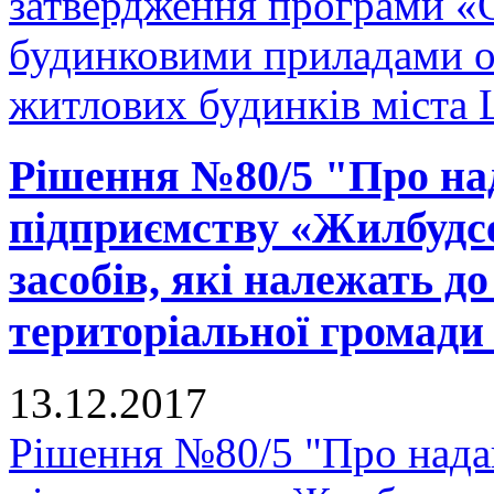
затвердження програми «
будинковими приладами об
житлових будинків міста 
Рішення №80/5 "Про на
підприємству «Жилбудсе
засобів, які належать д
територіальної громади
13.12.2017
Рішення №80/5 "Про нада