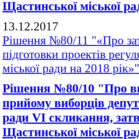
Щастинської міської рад
13.12.2017
Рішення №80/11 "«Про зат
підготовки проектів регу
міської ради на 2018 рік»
Рішення №80/10 "Про вн
прийому виборців депут
ради VI скликання, зат
Щастинської міської рад