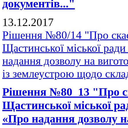
документів..."
13.12.2017
Рішення №80/14 "Про скас
Щастинської міської ради
надання дозволу на вигото
із землеустрою щодо склад
Рішення №80_13 "Про ск
Щастинської міської рад
«Про надання дозволу н