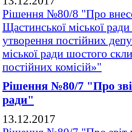
13.12.2017
Рішення №80/8 "Про внес
Щастинської міської ради
утворення постійних депу
міської ради шостого скли
постійних комісій»"
Рішення №80/7 "Про звіт
ради"
13.12.2017