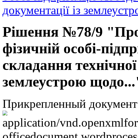
документації із землеустр
Рішення №78/9 "Про
фізичній особі-підп
складання технічної 
землеустрою щодо...
Прикрепленный документ