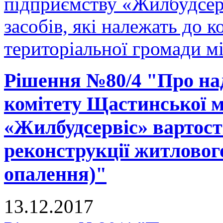
підприємству «Жилбудсер
засобів, які належать до 
територіальної громади м
Рішення №80/4 "Про на
комітету Щастинської м
«Жилбудсервіс» вартості
реконструкції житловог
опалення)"
13.12.2017