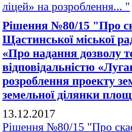
ліцей» на розроблення... "
Рішення №80/15 "Про ск
Щастинської міської рад
«Про надання дозволу т
відповідальністю «Луга
розроблення проекту зе
земельної ділянки площ
13.12.2017
Рішення №80/15 "Про скас