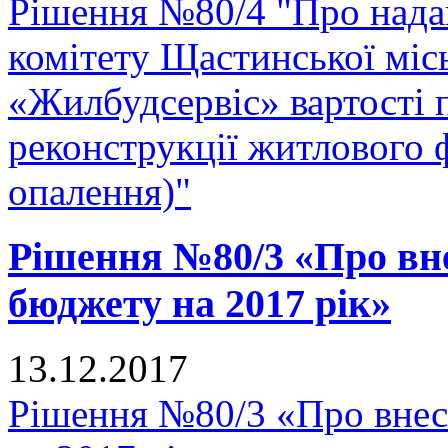
Рішення №80/4 "Про нада
комітету Щастинської міс
«Жилбудсервіс» вартості 
реконструкції житлового 
опалення)"
Рішення №80/3 «Про вне
бюджету на 2017 рік»
13.12.2017
Рішення №80/3 «Про внес