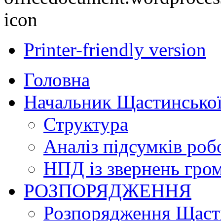
Printer-friendly version
Головна
Начальник Щастинської
Структура
Аналіз підсумків роб
НПД із звернень гро
РОЗПОРЯДЖЕННЯ
Розпорядження Щасти