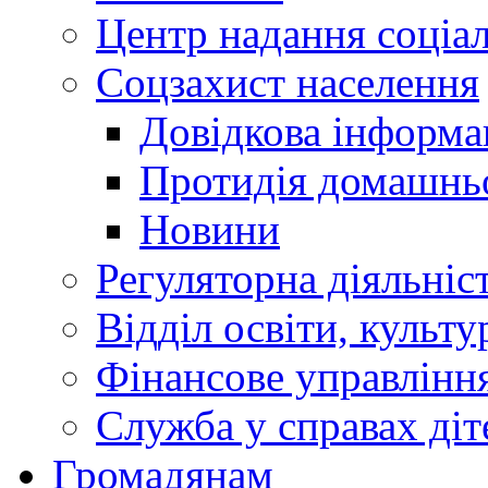
Центр надання соціа
Соцзахист населення
Довідкова інформа
Протидія домашнь
Новини
Регуляторна діяльніс
Відділ освіти, культ
Фінансове управлін
Служба у справах діт
Громадянам