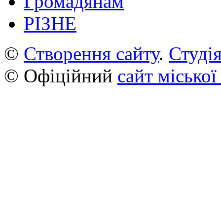
Громадянам
РІЗНЕ
©
Створення сайту
.
Студія
© Офіційний
сайт міської