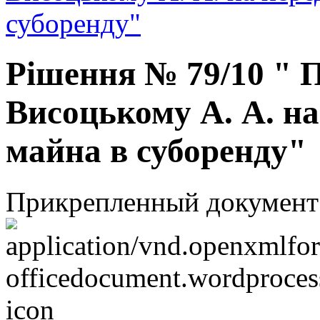
суборенду"
Рішення № 79/10 " 
Висоцькому А. А. на
майна в суборенду"
Прикрепленный документ