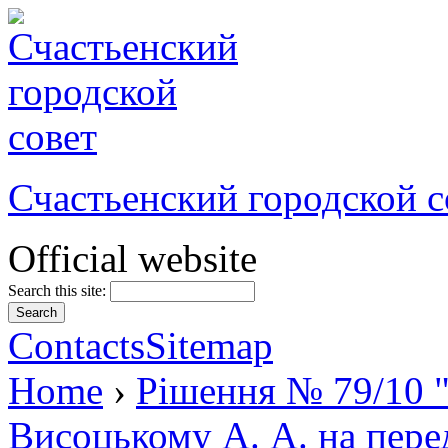
Счастьенский городской с
Official website
Search this site:
Contacts
Sitemap
Home
›
Рішення № 79/10 
Висоцькому А. А. на пере