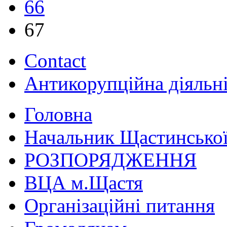
66
67
Contact
Антикорупційна діяльн
Головна
Начальник Щастинської
РОЗПОРЯДЖЕННЯ
ВЦА м.Щастя
Організаційні питання