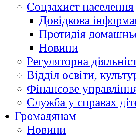
Соцзахист населення
Довідкова інформа
Протидія домашнь
Новини
Регуляторна діяльніс
Відділ освіти, культ
Фінансове управлін
Служба у справах діт
Громадянам
Новини