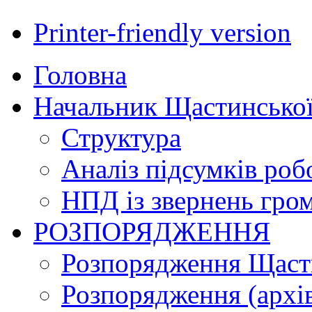
Printer-friendly version
Головна
Начальник Щастинської
Структура
Аналіз підсумків роб
НПД із звернень гро
РОЗПОРЯДЖЕННЯ
Розпорядження Щасти
Розпорядження (архі