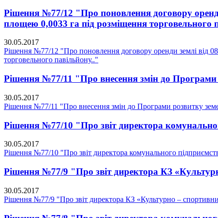
Рішення №77/12 "Про поновлення договору оренди 
площею 0,0033 га під розміщення торговельного п
30.05.2017
Рішення №77/12 "Про поновлення договору оренди землі від 08.
торговельного павільйону.."
Рішення №77/11 "Про внесення змін до Програми р
30.05.2017
Рішення №77/11 "Про внесення змін до Програми розвитку земел
Рішення №77/10 "Про звіт директора комунальн
30.05.2017
Рішення №77/10 "Про звіт директора комунального підприємс
Рішення №77/9 "Про звіт директора КЗ «Культур
30.05.2017
Рішення №77/9 "Про звіт директора КЗ «Культурно – спортивн