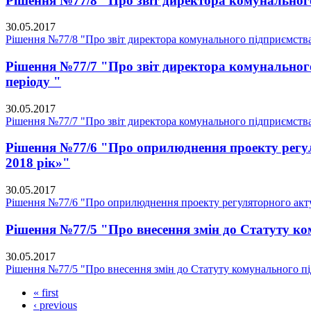
Рішення №77/8 "Про звіт директора комунального
30.05.2017
Рішення №77/8 "Про звіт директора комунального підприємства
Рішення №77/7 "Про звіт директора комунальног
періоду "
30.05.2017
Рішення №77/7 "Про звіт директора комунального підприємства
Рішення №77/6 "Про оприлюднення проекту регуля
2018 рік»"
30.05.2017
Рішення №77/6 "Про оприлюднення проекту регуляторного акту «
Рішення №77/5 "Про внесення змін до Статуту 
30.05.2017
Рішення №77/5 "Про внесення змін до Статуту комунального 
« first
‹ previous