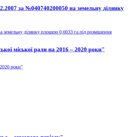
12.2007 за №040740200050 на земельну ділянку
на земельну ділянку площею 0,0033 га під розміщення
кої міської ради на 2016 – 2020 роки"
 2020 роки"