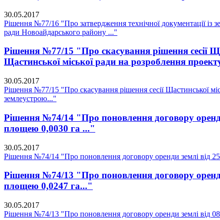
30.05.2017
Рішення №77/16 "Про затвердження технічної документації із зе
ради Новоайдарського району ..."
Рішення №77/15 "Про скасування рішення сесії Ща
Щастинської міської ради на розроблення проекту
30.05.2017
Рішення №77/15 "Про скасування рішення сесії Щастинської міс
землеустрою..."
Рішення №74/14 "Про поновлення договору оренди 
площею 0,0030 га ..."
30.05.2017
Рішення №74/14 "Про поновлення договору оренди землі від 25.1
Рішення №74/13 "Про поновлення договору оренди 
площею 0,0247 га..."
30.05.2017
Рішення №74/13 "Про поновлення договору оренди землі від 08.