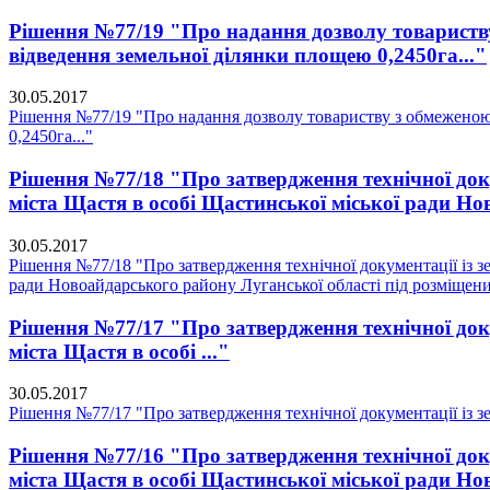
Рішення №77/19 "Про надання дозволу товариств
відведення земельної ділянки площею 0,2450га..."
30.05.2017
Рішення №77/19 "Про надання дозволу товариству з обмеженою
0,2450га..."
Рішення №77/18 "Про затвердження технічної доку
міста Щастя в особі Щастинської міської ради Но
30.05.2017
Рішення №77/18 "Про затвердження технічної документації із зе
ради Новоайдарського району Луганської області під розміщени
Рішення №77/17 "Про затвердження технічної доку
міста Щастя в особі ..."
30.05.2017
Рішення №77/17 "Про затвердження технічної документації із зе
Рішення №77/16 "Про затвердження технічної доку
міста Щастя в особі Щастинської міської ради Но