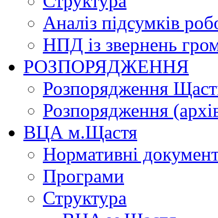
Структура
Аналіз підсумків роб
НПД із звернень гро
РОЗПОРЯДЖЕННЯ
Розпорядження Щасти
Розпорядження (архі
ВЦА м.Щастя
Нормативні докумен
Програми
Структура