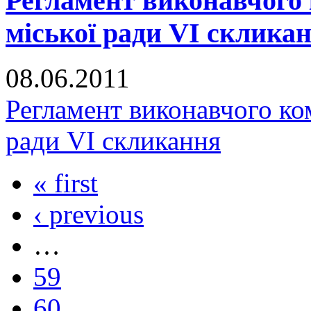
Регламент виконавчого 
міської ради VI склика
08.06.2011
Регламент виконавчого ко
ради VI скликання
« first
‹ previous
…
59
60