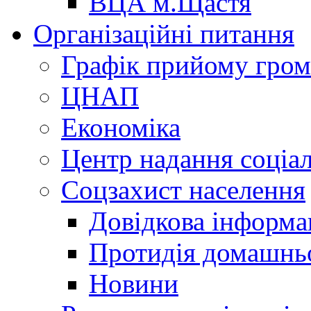
ВЦА м.Щастя
Організаційні питання
Графік прийому гро
ЦНАП
Економіка
Центр надання соціа
Соцзахист населення
Довідкова інформа
Протидія домашнь
Новини