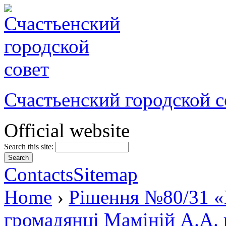
Счастьенский городской с
Official website
Search this site:
Contacts
Sitemap
Home
›
Рішення №80/31 «
громадянці Маміній А.А. 