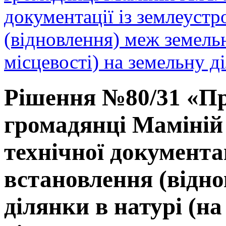
документації із землеуст
(відновлення) меж земельн
місцевості) на земельну д
Рішення №80/31 «Пр
громадянці Маміній
технічної документа
встановлення (відно
ділянки в натурі (на