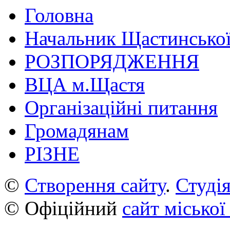
Головна
Начальник Щастинської
РОЗПОРЯДЖЕННЯ
ВЦА м.Щастя
Організаційні питання
Громадянам
РІЗНЕ
©
Створення сайту
.
Студія
© Офіційний
сайт міської