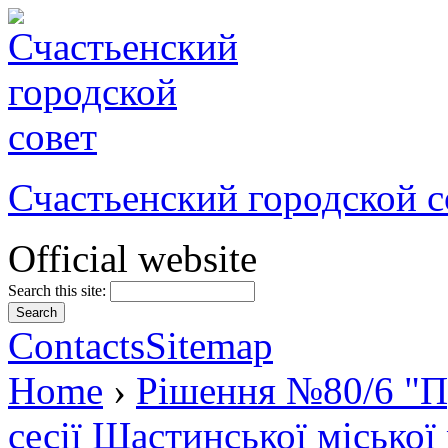
Счастьенский городской с
Official website
Search this site:
Contacts
Sitemap
Home
›
Рішення №80/6 "П
сесії Щастинської міської