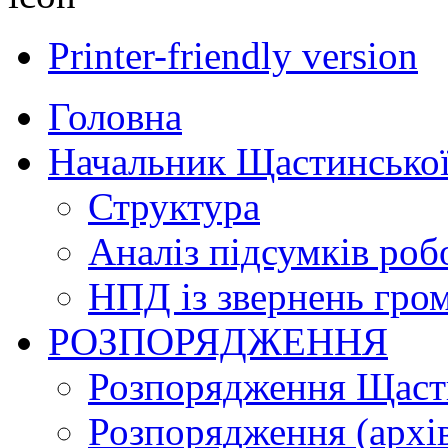
Printer-friendly version
Головна
Начальник Щастинської
Структура
Аналіз підсумків роб
НПД із звернень гро
РОЗПОРЯДЖЕННЯ
Розпорядження Щасти
Розпорядження (архі