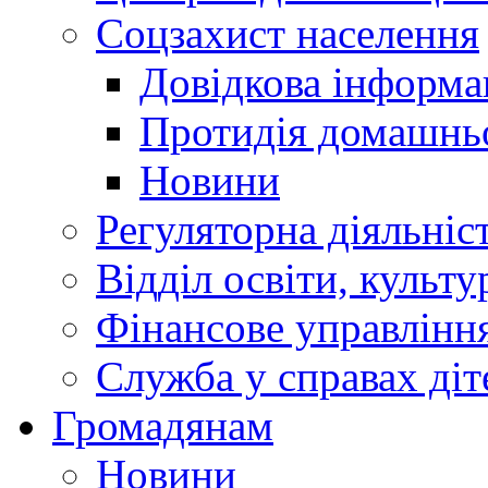
Соцзахист населення
Довідкова інформа
Протидія домашнь
Новини
Регуляторна діяльніс
Відділ освіти, культ
Фінансове управлін
Служба у справах діт
Громадянам
Новини