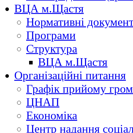
ВЦА м.Щастя
Нормативні докумен
Програми
Структура
ВЦА м.Щастя
Організаційні питання
Графік прийому гро
ЦНАП
Економіка
Центр надання соціа