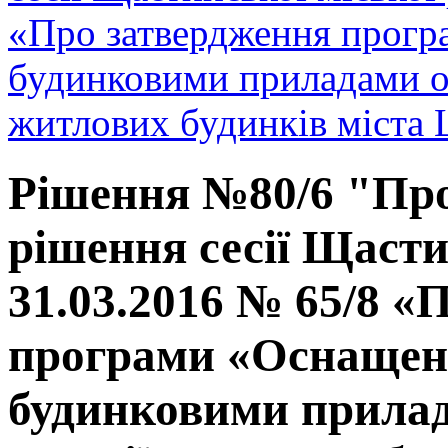
«Про затвердження прогр
будинковими приладами об
житлових будинків міста 
Рішення №80/6 "Про
рішення сесії Щасти
31.03.2016 № 65/8 «
програми «Оснащен
будинковими прилад