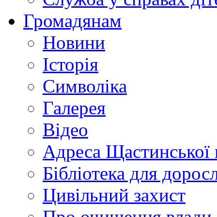
Громадянам
Новини
Історія
Символіка
Галерея
Відео
Адреса Щастинської 
Бібліотека для дорос
Цивільний захист
Про очищення влади