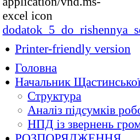
dodatok_5_do_rishennya_se
Printer-friendly version
Головна
Начальник Щастинської
Структура
Аналіз підсумків роб
НПД із звернень гро
РОЗПОРЯДЖЕННЯ