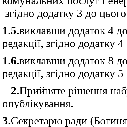
комунальних послуг і енер
згідно додатку 3 до цього
1.5.
виклавши додаток 4 до
редакції, згідно додатку 
1.6.
виклавши додаток 8 до
редакції, згідно додатку 
2.
Прийняте рішення набу
опублікування.
3.
Секретарю ради (Богиня