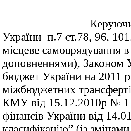
Керуючись Бюдж
України п.7 ст.78, 96, 10
місцеве самоврядування в 
доповненнями), Законом
бюджет України на 2011 р
міжбюджетних трансферті
КМУ від 15.12.2010р № 11
фінансів України від 14.
класифікацію” (із змінам