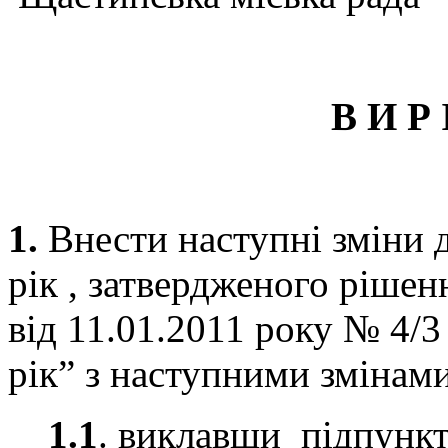
В И Р 
1.
Внести наступні зміни 
рік , затвердженого ріше
від 11.01.2011 року № 4/
рік” з наступними змінами
1.1
. виклавши підпункти