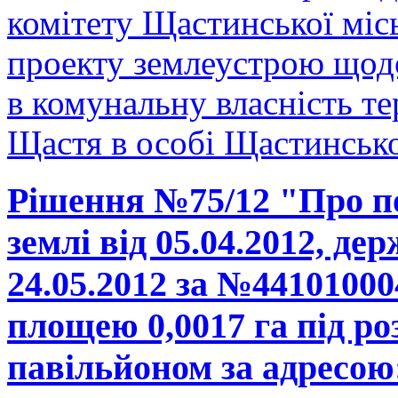
комітету Щастинської міс
проекту землеустрою щодо
в комунальну власність те
Щастя в особі Щастинської
Рішення №75/12 "Про п
землі від 05.04.2012, де
24.05.2012 за №44101000
площею 0,0017 га під р
павільйоном за адресою: