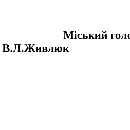
Міськи
В.Л.Живлюк