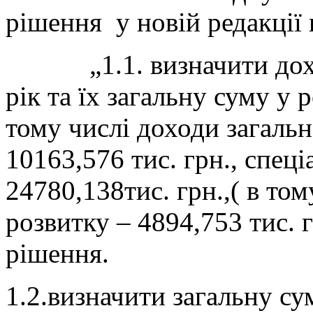
рішення у новій редакції 
„1.1. визначити доход
рік та їх загальну суму у 
тому числі доходи загаль
10163,576 тис. грн., спец
24780,138тис. грн.,( в то
розвитку – 4894,753 тис. г
рішення.
1.2.визначити загальну с