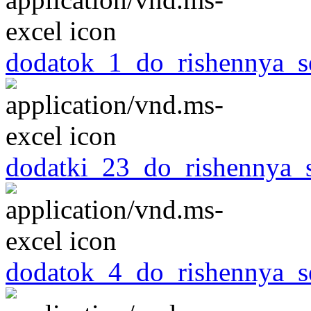
dodatok_1_do_rishennya_se
dodatki_23_do_rishennya_s
dodatok_4_do_rishennya_se