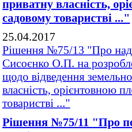
приватну власність, ор
садовому товаристві ..."
25.04.2017
Рішення №75/13 "Про над
Сисоєнко О.П. на розробл
щодо відведення земельної
власність, орієнтовною п
товаристві ..."
Рішення №75/11 "Про п