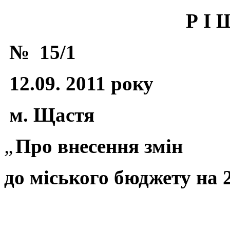
Р І 
№ 15/1
12.09. 2011 року
м. Щастя
„
Про внесення змін
до міського бюджету на 2