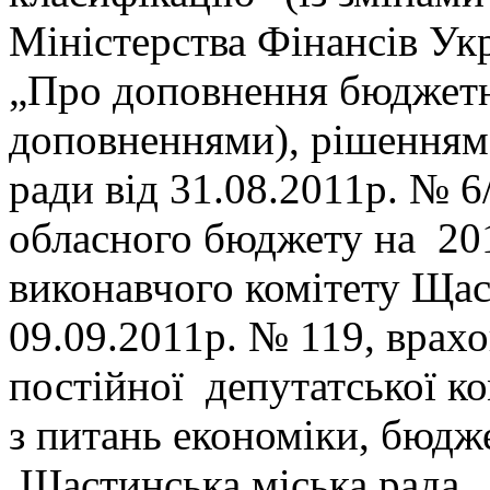
Міністерства Фінансів Ук
„Про доповнення бюджетної
доповненнями), рішенням 
ради від 31.08.2011р. № 6
обласного бюджету на 201
виконавчого комітету Щаст
09.09.2011р. № 119, врах
постійної депутатської ко
з питань економіки, бюдже
Щастинська міська рада