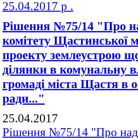
25.04.2017 р .
Рішення №75/14 "Про н
комітету Щастинської м
проекту землеустрою що
ділянки в комунальну в
громаді міста Щастя в о
ради..."
25.04.2017
Рішення №75/14 "Про над