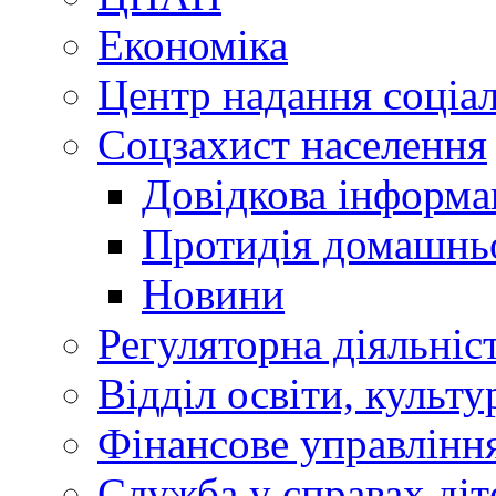
Економіка
Центр надання соціа
Соцзахист населення
Довідкова інформа
Протидія домашнь
Новини
Регуляторна діяльніс
Відділ освіти, культ
Фінансове управлін
Служба у справах діт