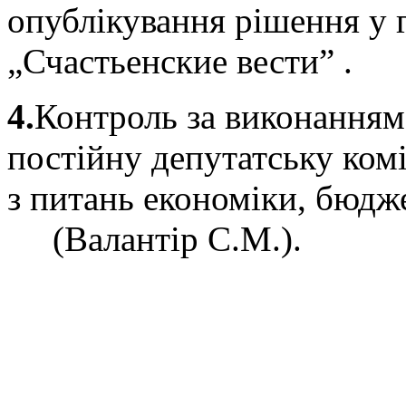
опублікування рішення у 
„Счастьенские вести” .
4.
Контроль за виконанням
постійну депутатську ком
з питань економіки, бюдже
(Валантір С.М.).