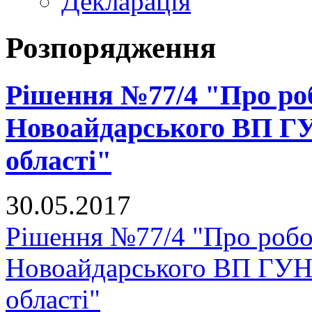
Декларація
Розпорядження
Рішення №77/4 "Про ро
Новоайдарського ВП ГУ
області"
30.05.2017
Рішення №77/4 "Про роб
Новоайдарського ВП ГУНП
області"