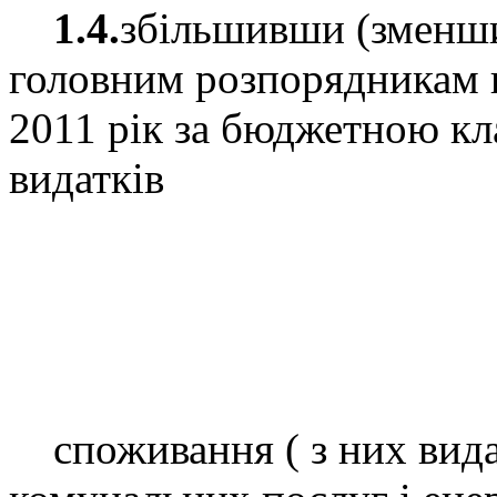
1.4.
збільшивши (зменш
головним розпорядникам 
2011 рік за бюджетною кл
видатків
споживання ( з них видат