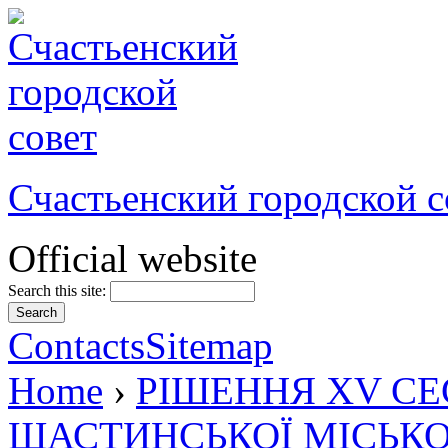
Счастьенский городской с
Official website
Search this site:
Contacts
Sitemap
Home
›
РІШЕННЯ XV СЕ
ЩАСТИНСЬКОЇ МІСЬКО