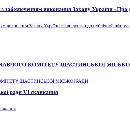
ні з забезпеченням виконання Закону України «Про 
нням виконання Закону України «Про доступ до публічної інформа
НАВЧОГО КОМІТЕТУ ЩАСТИНСЬКОЇ МІСЬКО
ОМІТЕТУ ЩАСТИНСЬКОЇ МІСЬКОЇ РАДИ
ької ради VI скликання
кликання