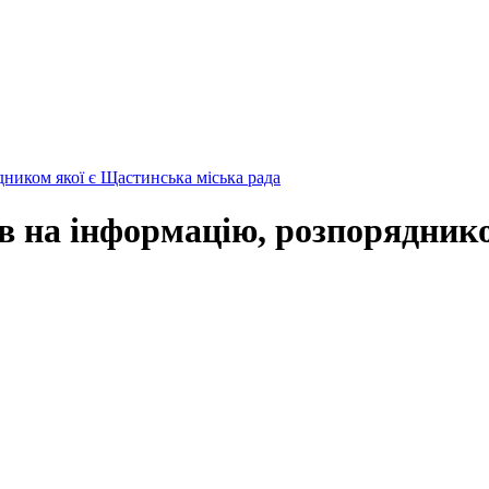
дником якої є Щастинська міська рада
в на інформацію, розпорядник