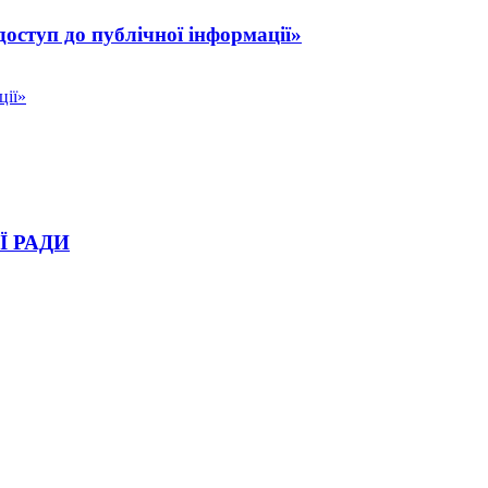
доступ до публічної інформації»
ції»
Ї РАДИ