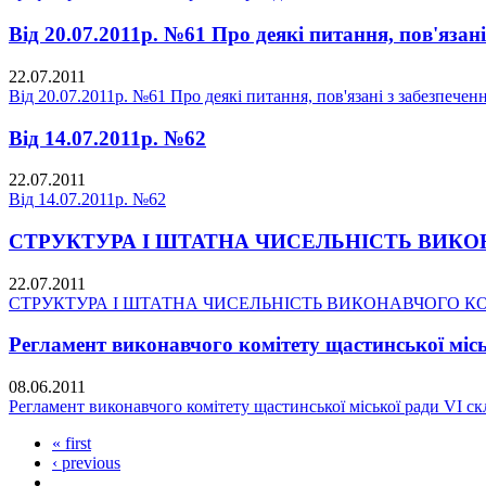
Від 20.07.2011р. №61 Про деякі питання, пов'яза
22.07.2011
Від 20.07.2011р. №61 Про деякі питання, пов'язані з забезпече
Від 14.07.2011р. №62
22.07.2011
Від 14.07.2011р. №62
СТРУКТУРА І ШТАТНА ЧИСЕЛЬНІСТЬ ВИКО
22.07.2011
СТРУКТУРА І ШТАТНА ЧИСЕЛЬНІСТЬ ВИКОНАВЧОГО К
Регламент виконавчого комітету щастинської міс
08.06.2011
Регламент виконавчого комітету щастинської міської ради VI с
« first
‹ previous
…