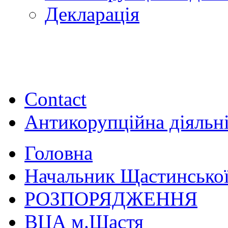
Декларація
Contact
Антикорупційна діяльн
Головна
Начальник Щастинської
РОЗПОРЯДЖЕННЯ
ВЦА м.Щастя