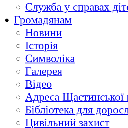
Служба у справах діт
Громадянам
Новини
Історія
Символіка
Галерея
Відео
Адреса Щастинської 
Бібліотека для дорос
Цивільний захист