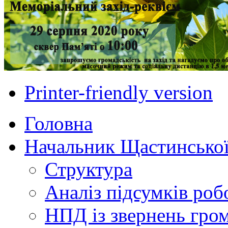
Printer-friendly version
Головна
Начальник Щастинської
Структура
Аналіз підсумків роб
НПД із звернень гро