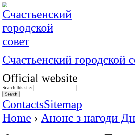
Счастьенский городской с
Official website
Search this site:
Contacts
Sitemap
Home
›
Анонс з нагоди Дн