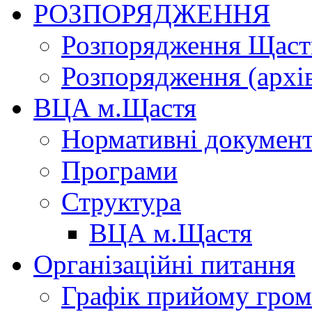
РОЗПОРЯДЖЕННЯ
Розпорядження Щасти
Розпорядження (архі
ВЦА м.Щастя
Нормативні докумен
Програми
Структура
ВЦА м.Щастя
Організаційні питання
Графік прийому гро