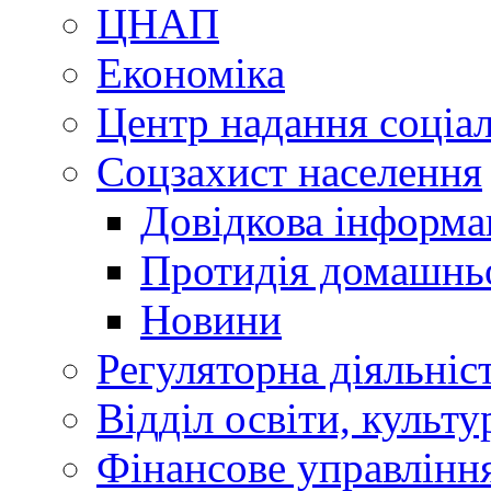
ЦНАП
Економіка
Центр надання соціа
Соцзахист населення
Довідкова інформа
Протидія домашнь
Новини
Регуляторна діяльніс
Відділ освіти, культ
Фінансове управлін