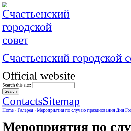
Счастьенский городской с
Official website
Search this site:
Contacts
Sitemap
Home
›
Галерея
›
Мероприятия по случаю празднования Дня Го
Мероприятия по сл