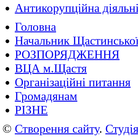
Антикорупційна діяльн
Головна
Начальник Щастинської
РОЗПОРЯДЖЕННЯ
ВЦА м.Щастя
Організаційні питання
Громадянам
РІЗНЕ
©
Створення сайту
.
Студія