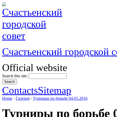
Счастьенский городской с
Official website
Search this site:
Contacts
Sitemap
Home
›
Галерея
›
Турниры по борьбе 04.05.2016
Турниры по борьбе 0