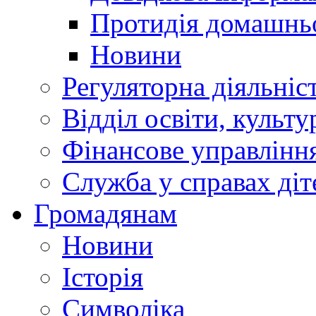
Протидія домашнь
Новини
Регуляторна діяльніс
Відділ освіти, культ
Фінансове управлін
Служба у справах діт
Громадянам
Новини
Історія
Символіка