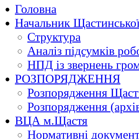
Головна
Начальник Щастинської
Структура
Аналіз підсумків роб
НПД із звернень гро
РОЗПОРЯДЖЕННЯ
Розпорядження Щасти
Розпорядження (архі
ВЦА м.Щастя
Нормативні докумен