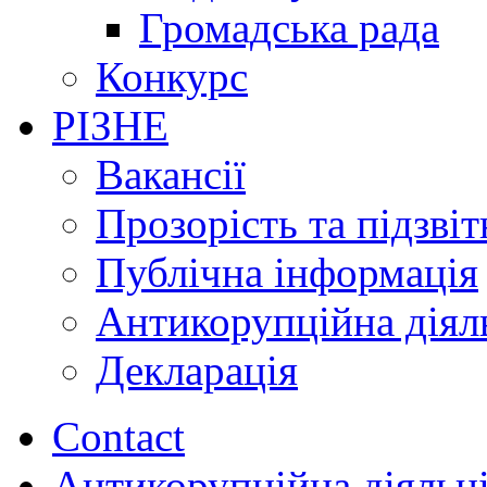
Громадська рада
Конкурс
РІЗНЕ
Вакансії
Прозорість та підзвіт
Публічна інформація
Антикорупційна діял
Декларація
Contact
Антикорупційна діяльн