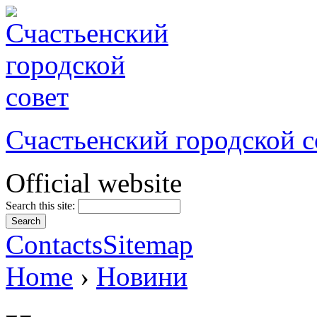
Счастьенский городской с
Official website
Search this site:
Contacts
Sitemap
Home
›
Новини