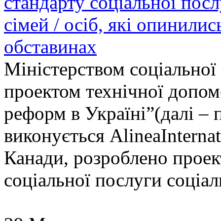
стандарту соціальної пос
сімей / осіб, які опинили
обставинах
Міністерством соціальної 
проектом технічної допо
реформ в Україні”(далі –
виконується AlineaInterna
Канади, розроблено проек
соціальної послуги соціал