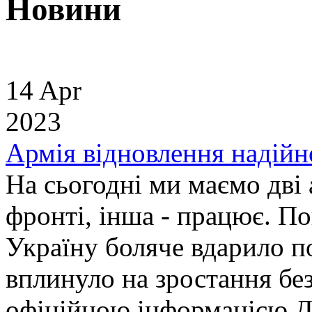
Новини
14 Apr
2023
Армія відновлення надійн
На сьогодні ми маємо дві 
фронті, інша - працює. П
Україну боляче вдарило п
вплинуло на зростання без
офіційною інформацією Д