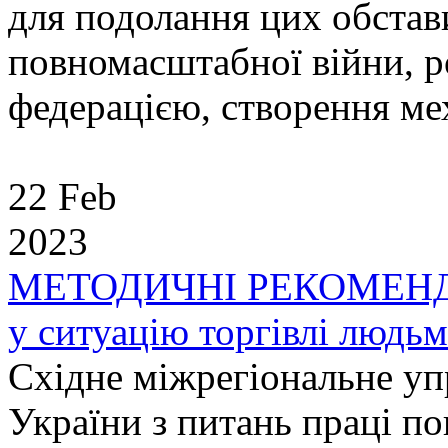
для подолання цих обстав
повномасштабної війни, р
федерацією, створення мех
22 Feb
2023
МЕТОДИЧНІ РЕКОМЕНДАЦ
у ситуацію торгівлі людь
Східне міжрегіональне у
України з питань праці п