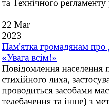
та Технічного регламенту 
22 Mar
2023
Пам'ятка громадянам про 
«Увага всім!»
Повідомлення населення пр
стихійного лиха, застосу
проводиться засобами масо
телебачення та інше) з ме