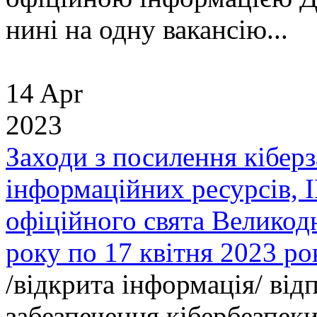
нині на одну вакансію...
14 Apr
2023
Заходи з посилення кібер
інформаційних ресурсів, І
офіційного свята Великодн
року по 17 квітня 2023 ро
/відкрита інформація/ від
забезпечення кібербезпек