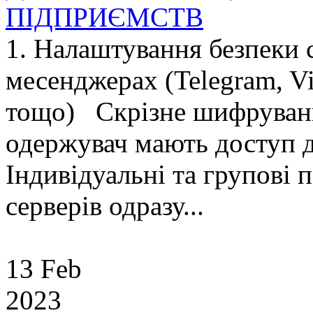
ПІДПРИЄМСТВ
1. Налаштування безпеки 
месенджерах (Telegram, Vi
тощо) Скрізне шифруванн
одержувач мають доступ д
Індивідуальні та групові 
серверів одразу...
13 Feb
2023