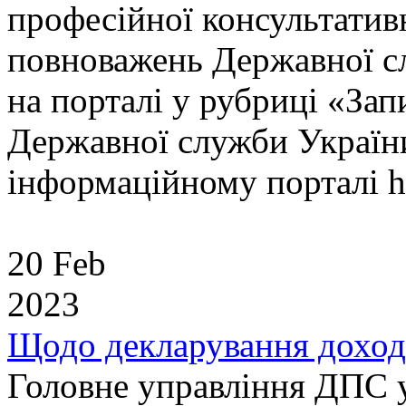
професійної консультатив
повноважень Державної сл
на порталі у рубриці «Зап
Державної служби України
інформаційному порталі htt
20 Feb
2023
Щодо декларування доході
Головне управління ДПС у