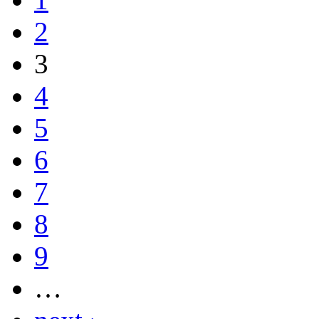
2
3
4
5
6
7
8
9
…