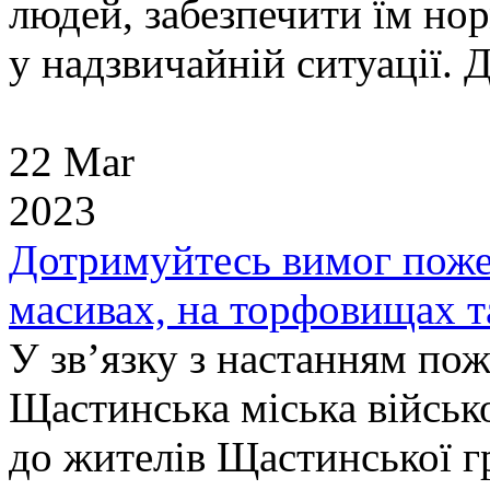
людей, забезпечити їм но
у надзвичайній ситуації. Д
22 Mar
2023
Дотримуйтесь вимог поже
масивах, на торфовищах т
У зв’язку з настанням по
Щастинська міська військо
до жителів Щастинської г