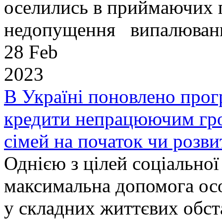
оселились в приймаючих 
недопущення випалювання
28 Feb
2023
В Україні поновлено про
кредити непрацюючим гро
сімей на початок чи розви
Однією з цілей соціальної
максимальна допомога осо
у складних життєвих обст