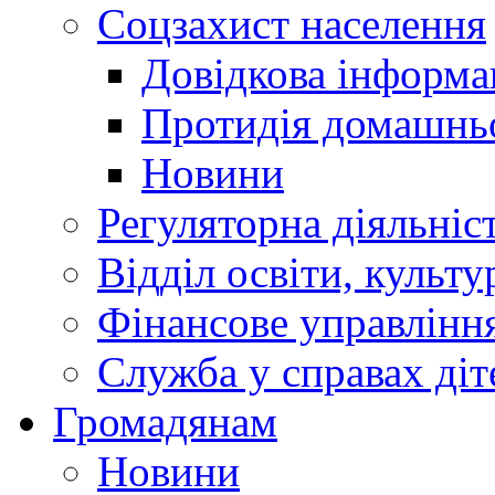
Соцзахист населення
Довідкова інформа
Протидія домашнь
Новини
Регуляторна діяльніс
Відділ освіти, культ
Фінансове управлін
Служба у справах діт
Громадянам
Новини