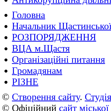
Головна
Начальник Щастинської
РОЗПОРЯДЖЕННЯ
ВЦА м.Щастя
Організаційні питання
Громадянам
РІЗНЕ
©
Створення сайту
.
Студія
© Офіційний
сайт міської