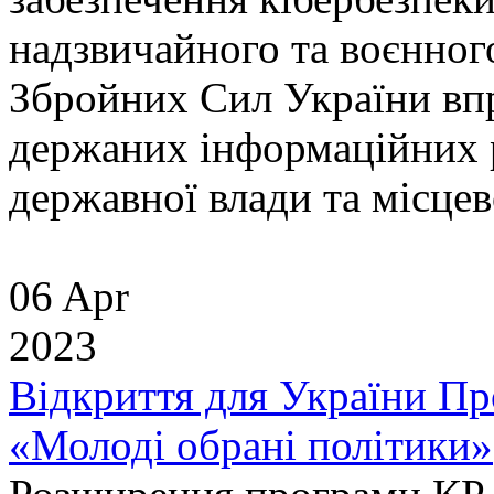
надзвичайного та воєнног
Збройних Сил України впр
держаних інформаційних р
державної влади та місцево
06 Apr
2023
Відкриття для України Пр
«Молоді обрані політики»