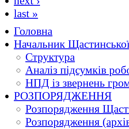
next ›
last »
Головна
Начальник Щастинської
Структура
Аналіз підсумків роб
НПД із звернень гро
РОЗПОРЯДЖЕННЯ
Розпорядження Щасти
Розпорядження (архі