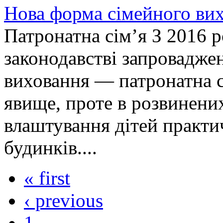
Нова форма сімейного вих
Патронатна сім’я З 2016 
законодавстві запровадже
виховання — патронатна с
явище, проте в розвинених
влаштування дітей практи
будинків....
« first
‹ previous
1