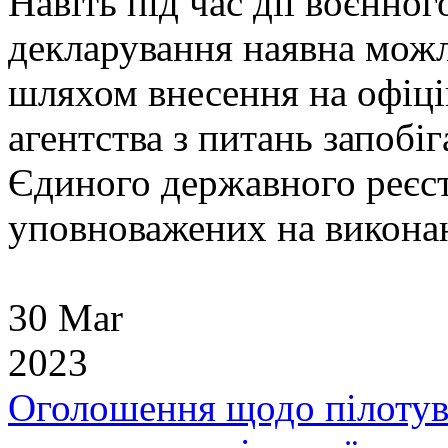
Навіть під час дії воєнног
декларування наявна можл
шляхом внесення на офіці
агентства з питань запобі
Єдиного державного реєст
уповноважених на виконан
30 Mar
2023
Оголошення щодо пілотув