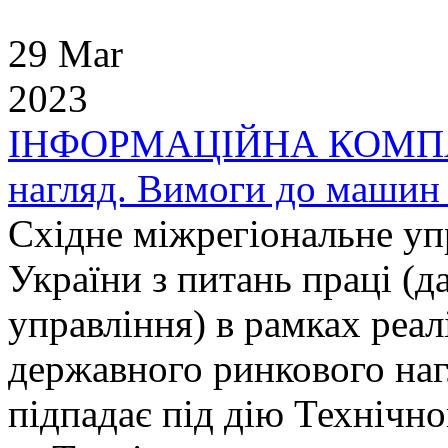
29 Mar
2023
ІНФОРМАЦІЙНА КОМПАН
нагляд. Вимоги до машин 
Східне міжрегіональне у
України з питань праці (д
управління) в рамках реал
державного ринкового наг
підпадає під дію Технічн