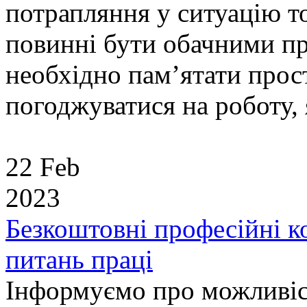
потрапляння у ситуацію т
повинні бути обачними п
необхідно пам’ятати прост
погоджуватися на роботу, я
22 Feb
2023
Безкоштовні професійні к
питань праці
Інформуємо про можливіс