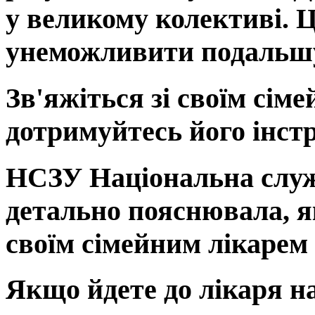
у великому колективі. Ц
унеможливити подальшу 
Зв'яжіться зі своїм сім
дотримуйтесь його інст
НСЗУ Національна служ
детально пояснювала, як
своїм сімейним лікарем
Якщо йдете до лікаря на