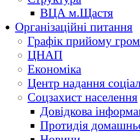
ВЦА м.Щастя
Організаційні питання
Графік прийому гро
ЦНАП
Економіка
Центр надання соціа
Соцзахист населення
Довідкова інформа
Протидія домашнь
Новини