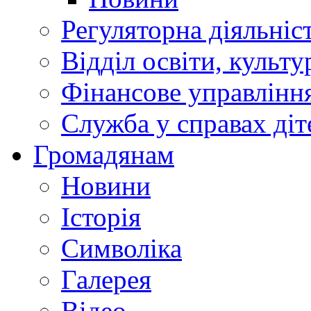
Регуляторна діяльніс
Відділ освіти, культ
Фінансове управлін
Служба у справах діт
Громадянам
Новини
Історія
Символіка
Галерея
Відео