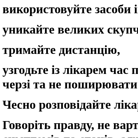
використовуйте засоби і
уникайте великих скупч
тримайте дистанцію,
узгодьте із лікарем час
черзі та не поширюват
Чесно розповідайте лік
Говоріть правду, не ва