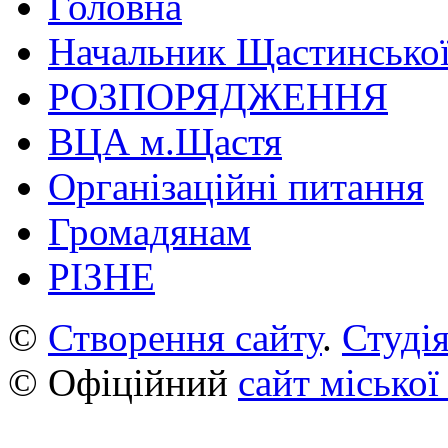
Головна
Начальник Щастинської
РОЗПОРЯДЖЕННЯ
ВЦА м.Щастя
Організаційні питання
Громадянам
РІЗНЕ
©
Створення сайту
.
Студія
© Офіційний
сайт міської