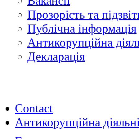
Вакансії
Прозорість та підзвіт
Публічна інформація
Антикорупційна діял
Декларація
Contact
Антикорупційна діяльн