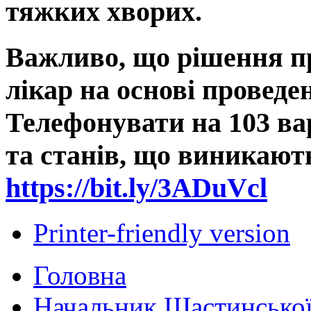
тяжких хворих.
Важливо, що рішення пр
лікар на основі проведе
Телефонувати на 103 ва
та станів, що виникають
https://bit.ly/3ADuVcl
Printer-friendly version
Головна
Начальник Щастинської