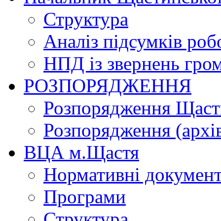
Структура
Аналіз підсумків роб
НПД із звернень гро
РОЗПОРЯДЖЕННЯ
Розпорядження Щасти
Розпорядження (архі
ВЦА м.Щастя
Нормативні докумен
Програми
Структура