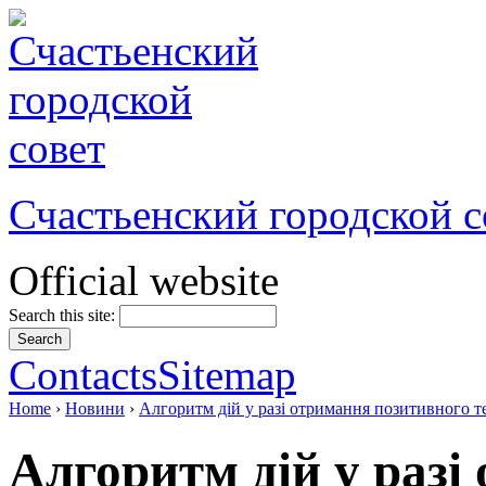
Счастьенский городской с
Official website
Search this site:
Contacts
Sitemap
Home
›
Новини
›
Алгоритм дій у разі отримання позитивного 
Алгоритм дій у разі