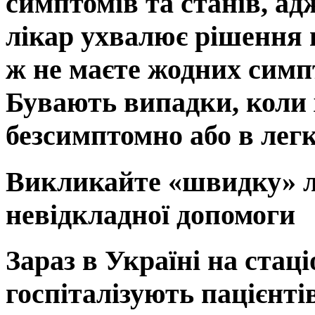
симптомів та станів, ад
лікар ухвалює рішення 
ж не маєте жодних симпт
Бувають випадки, коли 
безсимптомно або в легк
Викликайте «швидку» ли
невідкладної допомоги
Зараз в Україні на стац
госпіталізують пацієнті