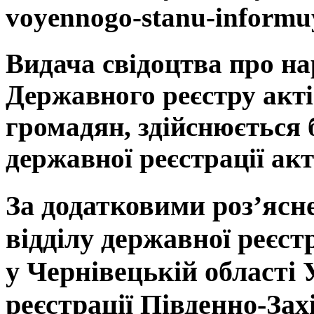
voyennogo-stanu-informuy
Видача свідоцтва про на
Державного реєстру акті
громадян, здійснюється 
державної реєстрації акт
За додатковими роз’ясн
відділу державної реєст
у Чернівецькій області
реєстрації Південно-Зах