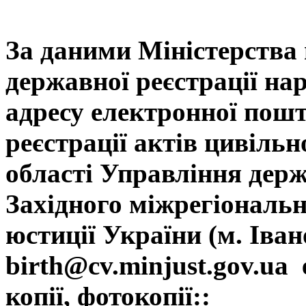
За даними Міністерства 
державної реєстрації на
адресу електронної пошт
реєстрації актів цивільн
області Управління держ
Західного міжрегіональн
юстиції України (м. Іва
birth@cv.minjust.gov.ua
е
копії, фотокопії::