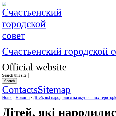
Счастьенский городской с
Official website
Search this site:
Contacts
Sitemap
Home
›
Новини
›
Дітей, які народилися на окупованих територ
Дітей, які народили