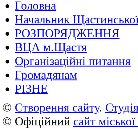
Головна
Начальник Щастинської
РОЗПОРЯДЖЕННЯ
ВЦА м.Щастя
Організаційні питання
Громадянам
РІЗНЕ
©
Створення сайту
.
Студія
© Офіційний
сайт міської