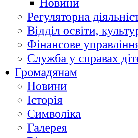
Новини
Регуляторна діяльніс
Відділ освіти, культ
Фінансове управлін
Служба у справах діт
Громадянам
Новини
Історія
Символіка
Галерея