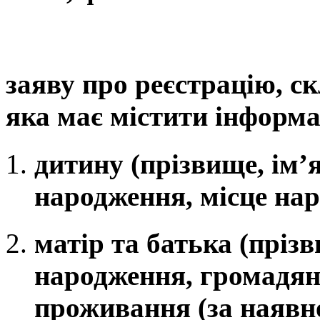
заяву про реєстрацію, ск
яка має містити інформа
дитину (прізвище, ім’я
народження, місце на
матір та батька (прізв
народження, громадянс
проживання (за наявно