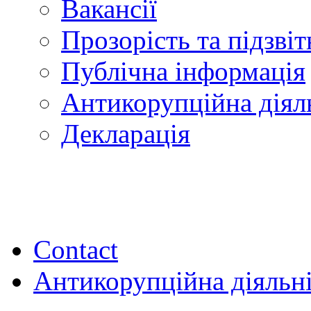
Вакансії
Прозорість та підзвіт
Публічна інформація
Антикорупційна діял
Декларація
Contact
Антикорупційна діяльн