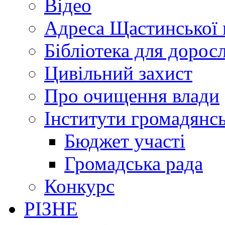
Відео
Адреса Щастинської 
Бібліотека для дорос
Цивільний захист
Про очищення влади
Інститути громадянсь
Бюджет участі
Громадська рада
Конкурс
РІЗНЕ