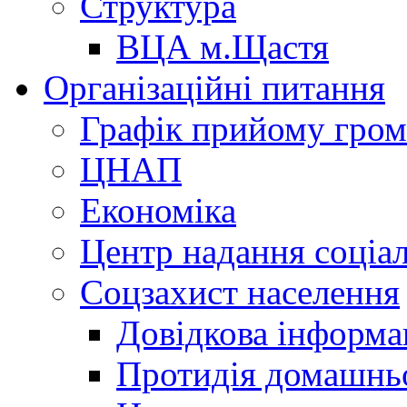
Структура
ВЦА м.Щастя
Організаційні питання
Графік прийому гро
ЦНАП
Економіка
Центр надання соціа
Соцзахист населення
Довідкова інформа
Протидія домашнь