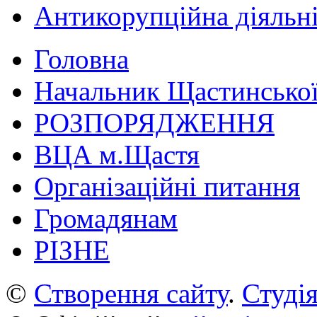
Антикорупційна діяльн
Головна
Начальник Щастинської
РОЗПОРЯДЖЕННЯ
ВЦА м.Щастя
Організаційні питання
Громадянам
РІЗНЕ
©
Створення сайту
.
Студія