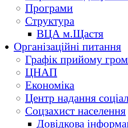
Програми
Структура
ВЦА м.Щастя
Організаційні питання
Графік прийому гро
ЦНАП
Економіка
Центр надання соціа
Соцзахист населення
Довідкова інформа