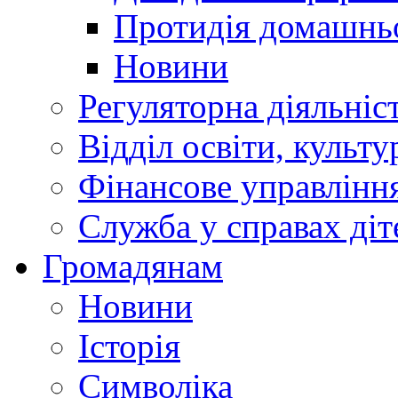
Протидія домашнь
Новини
Регуляторна діяльніс
Відділ освіти, культ
Фінансове управлін
Служба у справах діт
Громадянам
Новини
Історія
Символіка