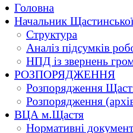
Головна
Начальник Щастинської
Структура
Аналіз підсумків роб
НПД із звернень гро
РОЗПОРЯДЖЕННЯ
Розпорядження Щасти
Розпорядження (архі
ВЦА м.Щастя
Нормативні докумен