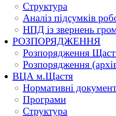
Структура
Аналіз підсумків роб
НПД із звернень гро
РОЗПОРЯДЖЕННЯ
Розпорядження Щасти
Розпорядження (архі
ВЦА м.Щастя
Нормативні докумен
Програми
Структура