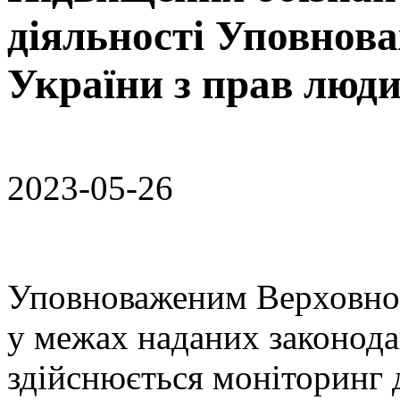
діяльності Уповнов
України з прав люд
2023-05-26
Уповноваженим Верховної
у межах наданих законод
здійснюється моніторинг 