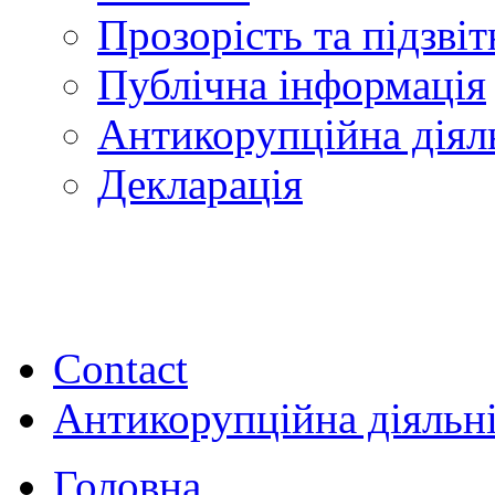
Прозорість та підзвіт
Публічна інформація
Антикорупційна діял
Декларація
Contact
Антикорупційна діяльн
Головна