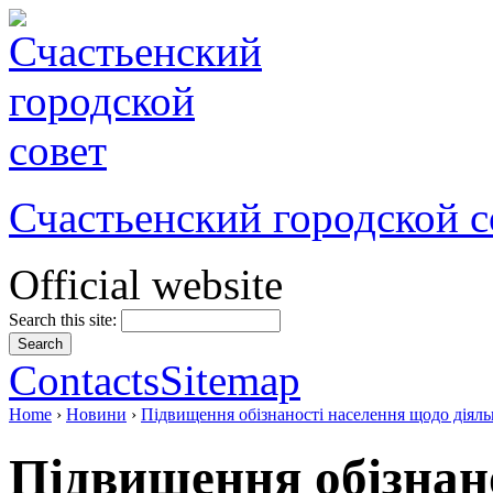
Счастьенский городской с
Official website
Search this site:
Contacts
Sitemap
Home
›
Новини
›
Підвищення обізнаності населення щодо діял
Підвищення обізнан