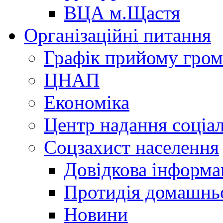
ВЦА м.Щастя
Організаційні питання
Графік прийому гро
ЦНАП
Економіка
Центр надання соціа
Соцзахист населення
Довідкова інформа
Протидія домашнь
Новини