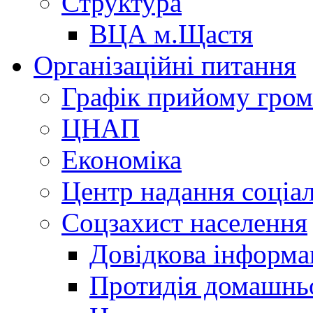
Структура
ВЦА м.Щастя
Організаційні питання
Графік прийому гро
ЦНАП
Економіка
Центр надання соціа
Соцзахист населення
Довідкова інформа
Протидія домашнь