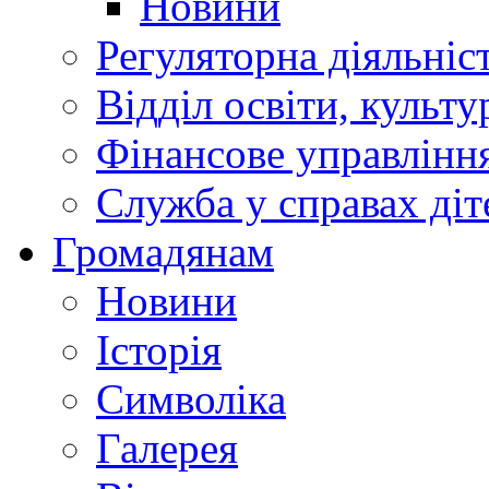
Новини
Регуляторна діяльніс
Відділ освіти, культ
Фінансове управлін
Служба у справах діт
Громадянам
Новини
Історія
Символіка
Галерея