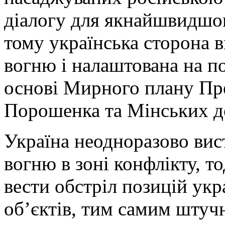
діалогу для якнайшвидшо
тому українська сторона
вогню і налаштована на п
основі Мирного плану Пр
Порошенка та Мінських д
Україна неодноразово вис
вогню в зоні конфлікту, т
вести обстріл позицій укр
об’єктів, тим самим штуч