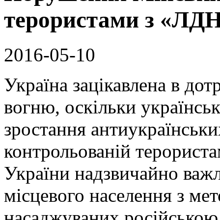
терористами з «ЛД
2016-05-10
Україна зацікавлена в до
вогню, оскільки українськ
зростання антиукраїнськи
контрольованій терориста
України надзвичайно важл
місцевого населення з мет
насаджуваних російською