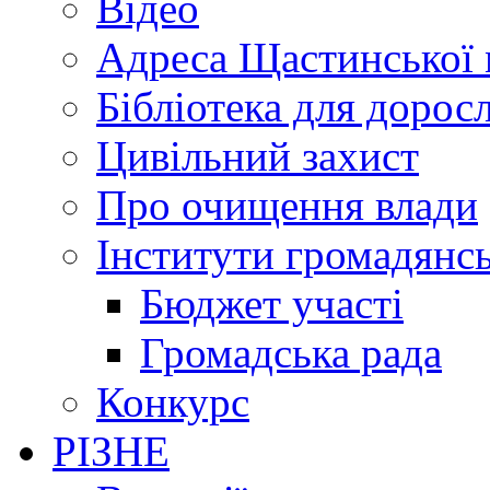
Відео
Адреса Щастинської 
Бібліотека для дорос
Цивільний захист
Про очищення влади
Інститути громадянсь
Бюджет участі
Громадська рада
Конкурс
РІЗНЕ