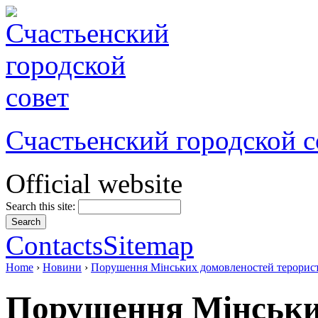
Счастьенский городской с
Official website
Search this site:
Contacts
Sitemap
Home
›
Новини
›
Порушення Мінських домовленостей терорис
Порушення Мінськи