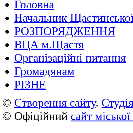
Головна
Начальник Щастинської
РОЗПОРЯДЖЕННЯ
ВЦА м.Щастя
Організаційні питання
Громадянам
РІЗНЕ
©
Створення сайту
.
Студія
© Офіційний
сайт міської