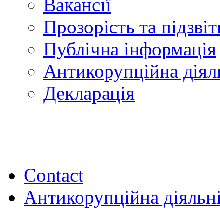
Вакансії
Прозорість та підзвіт
Публічна інформація
Антикорупційна діял
Декларація
Contact
Антикорупційна діяльн