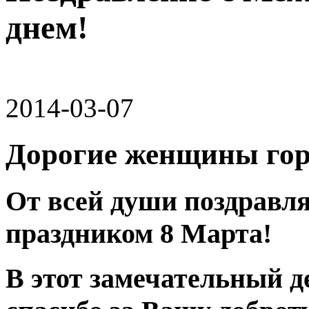
днем!
2014-03-07
Дорогие женщины гор
От всей души поздравля
праздником 8 Марта!
В этот замечательный д