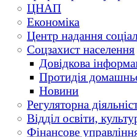
ЦНАП
Економіка
Центр надання соціа
Соцзахист населення
Довідкова інформа
Протидія домашнь
Новини
Регуляторна діяльніс
Відділ освіти, культ
Фінансове управлін