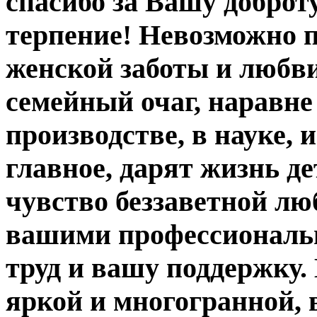
спасибо за Вашу доброт
терпение! Невозможно п
женской заботы и любв
семейный очаг, наравне
производстве, в науке, и
главное, дарят жизнь д
чувство беззаветной лю
вашими профессиональ
труд и вашу поддержку.
яркой и многогранной, 