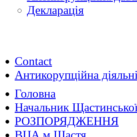
Декларація
Contact
Антикорупційна діяльн
Головна
Начальник Щастинської
РОЗПОРЯДЖЕННЯ
ВЦА м.Щастя