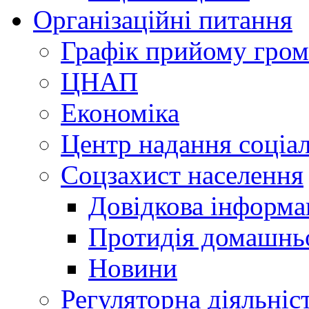
Організаційні питання
Графік прийому гро
ЦНАП
Економіка
Центр надання соціа
Соцзахист населення
Довідкова інформа
Протидія домашнь
Новини
Регуляторна діяльніс