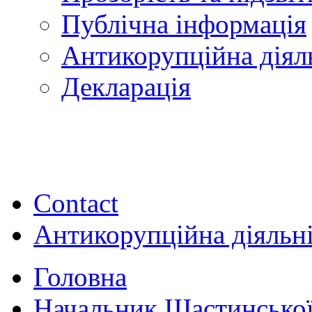
Публічна інформація
Антикорупційна діял
Декларація
Contact
Антикорупційна діяльн
Головна
Начальник Щастинської