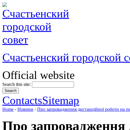
Счастьенский городской с
Official website
Search this site:
Contacts
Sitemap
Home
›
Новини
›
Про запровадження дистанційної роботи на пер
Про запровадження 