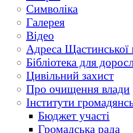
Символіка
Галерея
Відео
Адреса Щастинської 
Бібліотека для дорос
Цивільний захист
Про очищення влади
Інститути громадянсь
Бюджет участі
Громадська рада