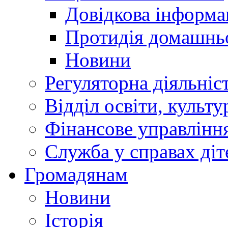
Довідкова інформа
Протидія домашнь
Новини
Регуляторна діяльніс
Відділ освіти, культ
Фінансове управлін
Служба у справах діт
Громадянам
Новини
Історія