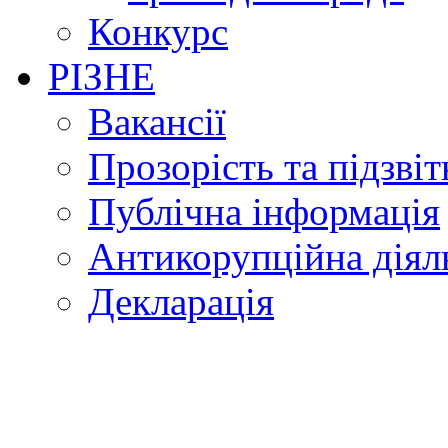
Конкурс
РІЗНЕ
Вакансії
Прозорість та підзвіт
Публічна інформація
Антикорупційна діял
Декларація