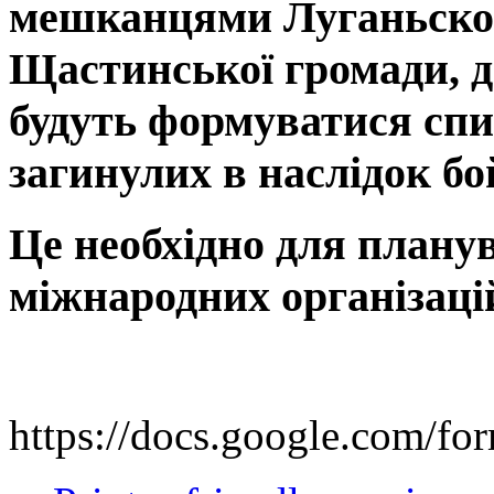
мешканцями Луганьскої 
Щастинської громади, да
будуть формуватися спи
загинулих в наслідок бо
Це необхідно для плану
міжнародних організаці
https://docs.google.co