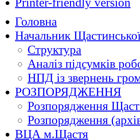
Printer-friendly version
Головна
Начальник Щастинської
Структура
Аналіз підсумків роб
НПД із звернень гро
РОЗПОРЯДЖЕННЯ
Розпорядження Щасти
Розпорядження (архі
ВЦА м.Щастя