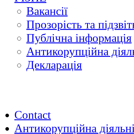
Вакансії
Прозорість та підзвіт
Публічна інформація
Антикорупційна діял
Декларація
Contact
Антикорупційна діяльн