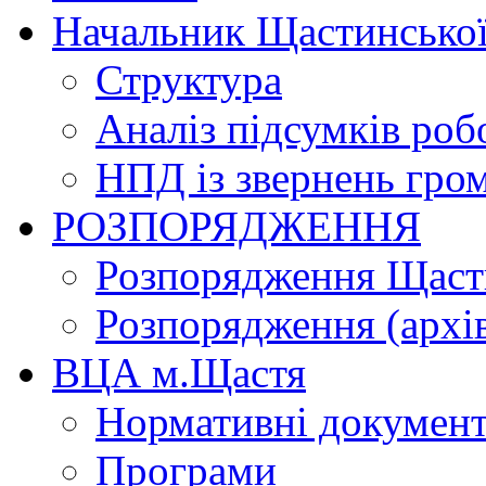
Начальник Щастинської
Структура
Аналіз підсумків роб
НПД із звернень гро
РОЗПОРЯДЖЕННЯ
Розпорядження Щасти
Розпорядження (архі
ВЦА м.Щастя
Нормативні докумен
Програми