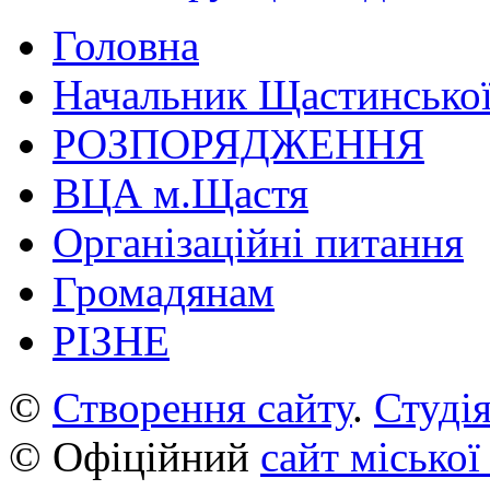
Головна
Начальник Щастинської
РОЗПОРЯДЖЕННЯ
ВЦА м.Щастя
Організаційні питання
Громадянам
РІЗНЕ
©
Створення сайту
.
Студія
© Офіційний
сайт міської