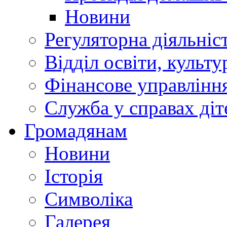
Новини
Регуляторна діяльніс
Відділ освіти, культ
Фінансове управлін
Служба у справах діт
Громадянам
Новини
Історія
Символіка
Галерея