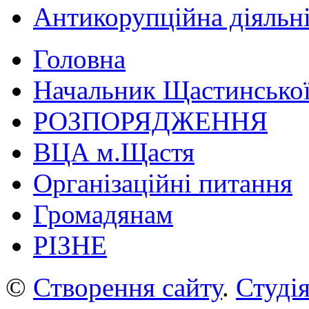
Антикорупційна діяльн
Головна
Начальник Щастинської
РОЗПОРЯДЖЕННЯ
ВЦА м.Щастя
Організаційні питання
Громадянам
РІЗНЕ
©
Створення сайту
.
Студія