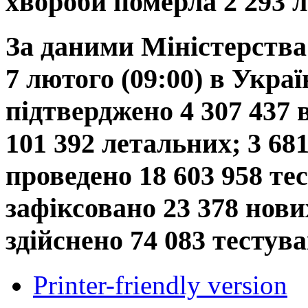
хвороби померла 2 293 
За даними Міністерства 
7 лютого (09:00) в Украї
підтверджено 4 307 437 
101 392 летальних; 3 68
проведено 18 603 958 те
зафіксовано 23 378 нови
здійснено 74 083 тестув
Printer-friendly version