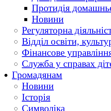
Протидія домашнь
Новини
Регуляторна діяльніс
Відділ освіти, культ
Фінансове управлін
Служба у справах діт
Громадянам
Новини
Історія
Символіка