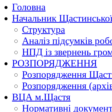
Головна
Начальник Щастинської
Структура
Аналіз підсумків роб
НПД із звернень гро
РОЗПОРЯДЖЕННЯ
Розпорядження Щасти
Розпорядження (архі
ВЦА м.Щастя
Нормативні докумен