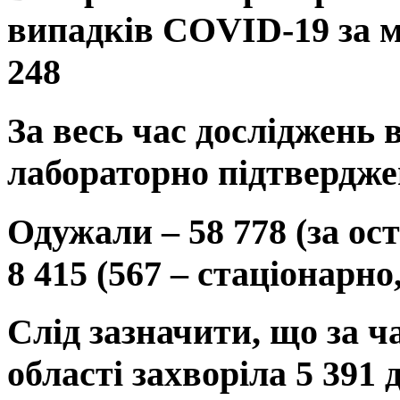
випадків COVID-19 за м
248
За весь час досліджень 
лабораторно підтвердже
Одужали – 58 778 (за ос
8 415 (567 – стаціонарно
Слід зазначити, що за ч
області захворіла 5 391 