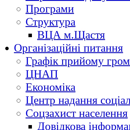
Програми
Структура
ВЦА м.Щастя
Організаційні питання
Графік прийому гро
ЦНАП
Економіка
Центр надання соціа
Соцзахист населення
Довідкова інформа