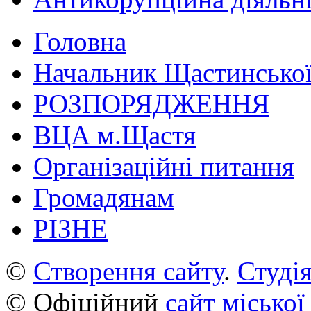
Головна
Начальник Щастинської
РОЗПОРЯДЖЕННЯ
ВЦА м.Щастя
Організаційні питання
Громадянам
РІЗНЕ
©
Створення сайту
.
Студія
© Офіційний
сайт міської