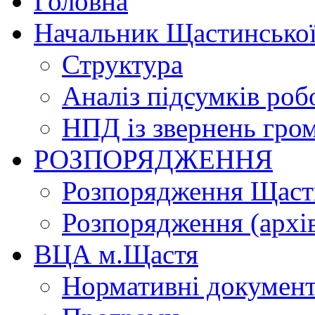
Головна
Начальник Щастинської
Структура
Аналіз підсумків роб
НПД із звернень гро
РОЗПОРЯДЖЕННЯ
Розпорядження Щасти
Розпорядження (архі
ВЦА м.Щастя
Нормативні докумен