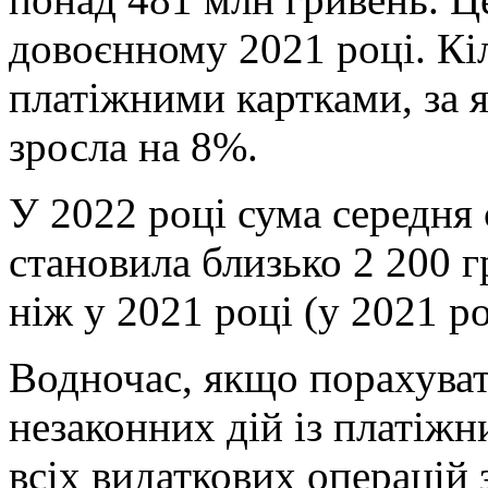
довоєнному 2021 році. Кіл
платіжними картками, за 
зросла на 8%.
У 2022 році сума середня 
становила близько 2 200 
ніж у 2021 році (у 2021 ро
Водночас, якщо порахувати
незаконних дій із платіжн
всіх видаткових операцій 