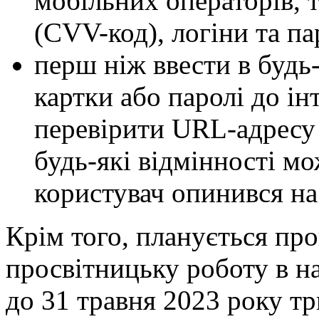
мобільних операторів, 
(CVV-код), логіни та па
перш ніж ввести в будь
картки або паролі до ін
перевірити URL-адресу 
будь-які відмінності мо
користувач опинився на
Крім того, планується пр
просвітницьку роботу в на
до 31 травня 2023 року тр