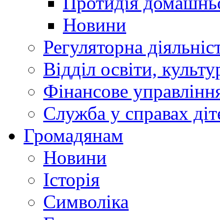
Протидія домашнь
Новини
Регуляторна діяльніс
Відділ освіти, культ
Фінансове управлін
Служба у справах діт
Громадянам
Новини
Історія
Символіка