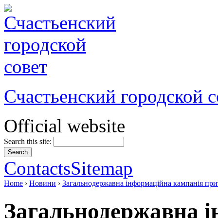
Счастьенский городской с
Official website
Search this site:
Contacts
Sitemap
Home
›
Новини
›
Загальнодержавна інформаційна кампанія прит
Загальнодержавна і