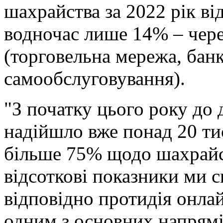
шахрайства за 2022 рік ві
водночас лише 14% – чере
(торговельна мережа, бан
самообслуговування).
"З початку цього року до 
надійшло вже понад 20 ти
більше 75% щодо шахрайст
відсоткові показники ми с
відповідно протидія онла
одним з основних напрямів