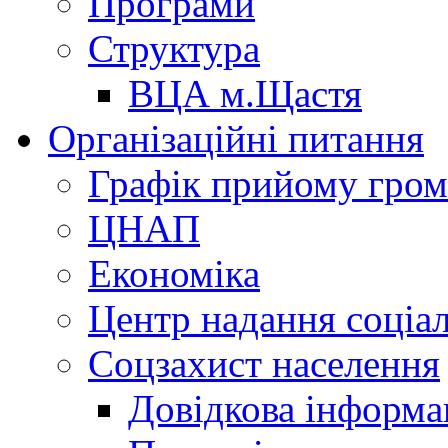
Програми
Структура
ВЦА м.Щастя
Організаційні питання
Графік прийому гро
ЦНАП
Економіка
Центр надання соціа
Соцзахист населення
Довідкова інформа