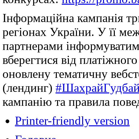
Інформаційна кампанія три
регіонах України. У її ме
партнерами інформуватиму
вберегтися від платіжного
оновлену тематичну вебст
(лендинг)
#ШахрайГудба
кампанію та правила пове
Printer-friendly version