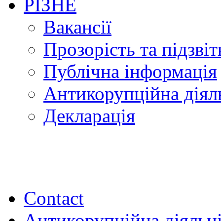
РІЗНЕ
Вакансії
Прозорість та підзвіт
Публічна інформація
Антикорупційна діял
Декларація
Contact
Антикорупційна діяльн