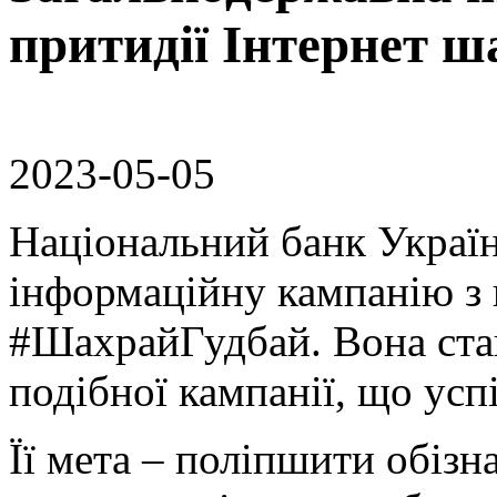
притидії Інтернет ш
2023-05-05
Національний банк Україн
інформаційну кампанію з 
#ШахрайГудбай. Вона ста
подібної кампанії, що ус
Її мета – поліпшити обізн