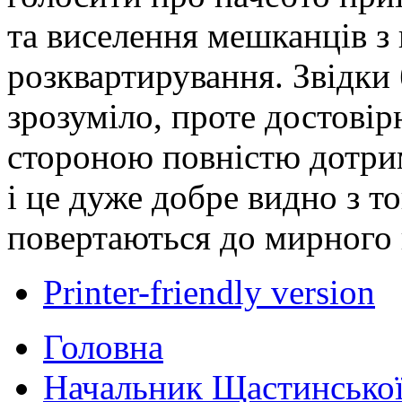
та виселення мешканців з 
розквартирування. Звідки 
зрозуміло, проте достові
стороною повністю дотри
і це дуже добре видно з т
повертаються до мирного 
Printer-friendly version
Головна
Начальник Щастинської