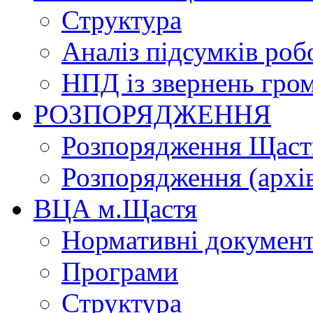
Структура
Аналіз підсумків роб
НПД із звернень гро
РОЗПОРЯДЖЕННЯ
Розпорядження Щасти
Розпорядження (архі
ВЦА м.Щастя
Нормативні докумен
Програми
Структура