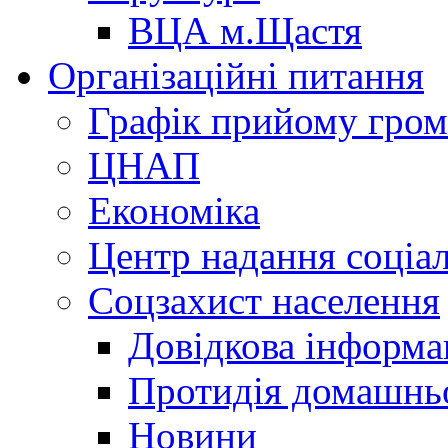
ВЦА м.Щастя
Організаційні питання
Графік прийому гро
ЦНАП
Економіка
Центр надання соціа
Соцзахист населення
Довідкова інформа
Протидія домашнь
Новини