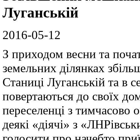
Луганській
2016-05-12
З приходом весни та поча
земельних ділянках збільш
Станиці Луганській та в 
повертаються до своїх до
переселенці з тимчасово 
деякі «діячі» з «ЛНРівсь
голосити про начебто при