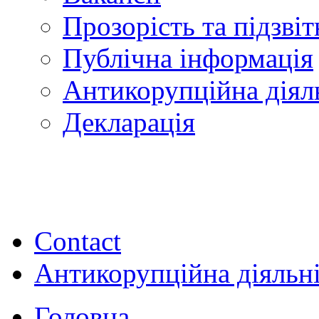
Прозорість та підзвіт
Публічна інформація
Антикорупційна діял
Декларація
Contact
Антикорупційна діяльн
Головна