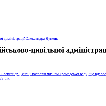
ої адміністрації Олександра Дунець
ійськово-цивільної адміністра
ї Олександр Дунець розповів членам Громадської ради, що вдалося
22 рік.