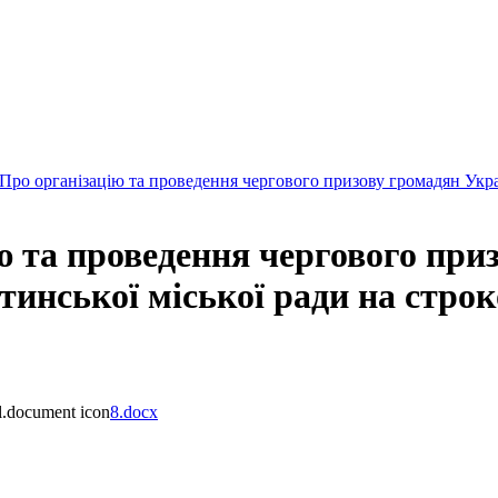
Про організацію та проведення чергового призову громадян Украї
 та проведення чергового приз
инської міської ради на строко
8.docx