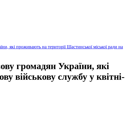
ни, які проживають на території Щастинської міської ради на
ову громадян України, які
ву військову службу у квітні-