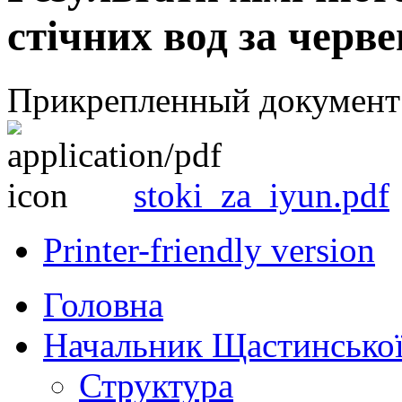
стічних вод за черв
Прикрепленный документ
stoki_za_iyun.pdf
Printer-friendly version
Головна
Начальник Щастинської
Структура