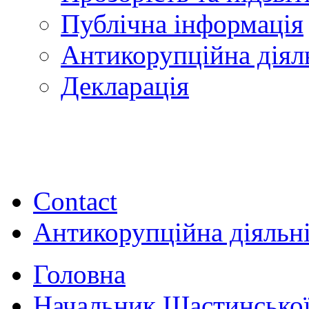
Публічна інформація
Антикорупційна діял
Декларація
Contact
Антикорупційна діяльн
Головна
Начальник Щастинської