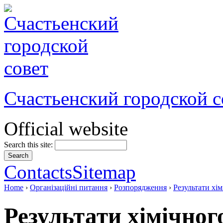
Счастьенский городской с
Official website
Search this site:
Contacts
Sitemap
Home
›
Організаційні питання
›
Розпорядження
›
Результати хім
Результати хімічного