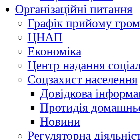
Організаційні питання
Графік прийому гро
ЦНАП
Економіка
Центр надання соціа
Соцзахист населення
Довідкова інформа
Протидія домашнь
Новини
Регуляторна діяльніс