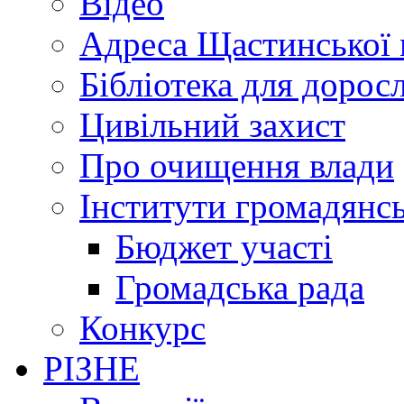
Відео
Адреса Щастинської 
Бібліотека для дорос
Цивільний захист
Про очищення влади
Інститути громадянсь
Бюджет участі
Громадська рада
Конкурс
РІЗНЕ