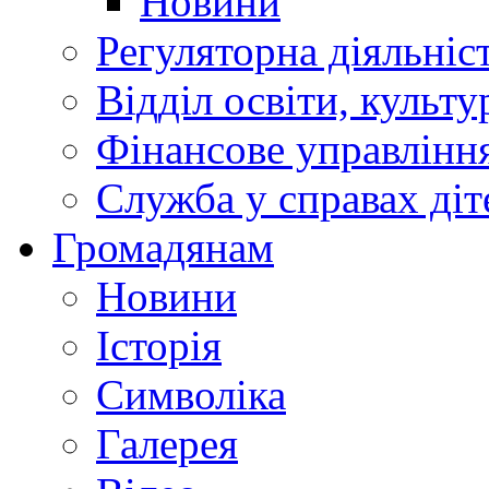
Новини
Регуляторна діяльніс
Відділ освіти, культ
Фінансове управлін
Служба у справах діт
Громадянам
Новини
Історія
Символіка
Галерея