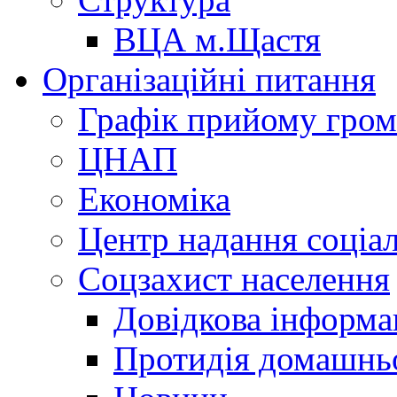
ВЦА м.Щастя
Організаційні питання
Графік прийому гро
ЦНАП
Економіка
Центр надання соціа
Соцзахист населення
Довідкова інформа
Протидія домашнь