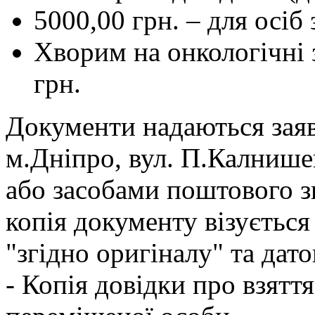
5000,00 грн. – для осіб 
Хворим на онкологічні 
грн.
Документи надаються заяв
м.Дніпро, вул. П.Калнишев
або засобами поштового зв
копія документу візується
"згідно оригіналу" та дато
- Копія довідки про взятт