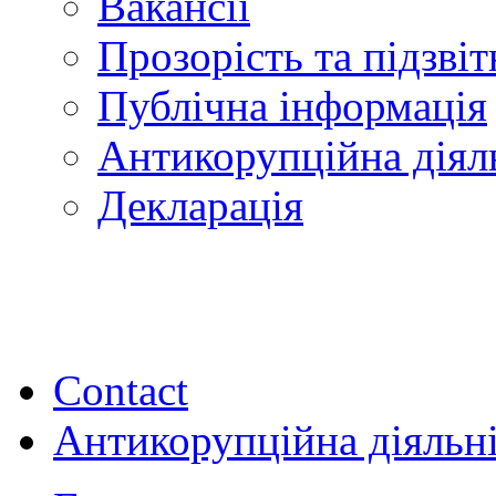
Вакансії
Прозорість та підзвіт
Публічна інформація
Антикорупційна діял
Декларація
Contact
Антикорупційна діяльн