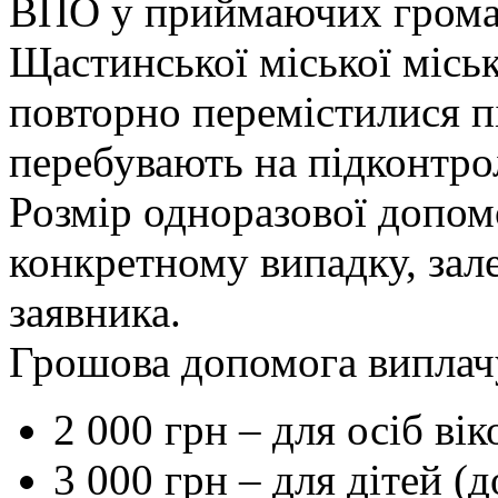
ВПО у приймаючих громад
Щастинської міської міськ
повторно перемістилися пі
перебувають на підконтрол
Розмір одноразової допом
конкретному випадку, зал
заявника.
Грошова допомога виплачу
2 000 грн – для осіб вік
3 000 грн – для дітей (д