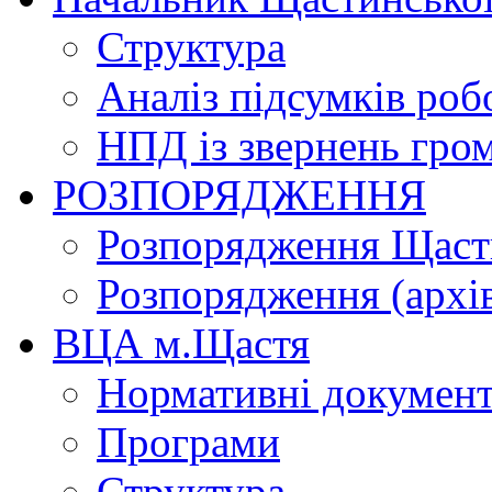
Структура
Аналіз підсумків роб
НПД із звернень гро
РОЗПОРЯДЖЕННЯ
Розпорядження Щасти
Розпорядження (архі
ВЦА м.Щастя
Нормативні докумен
Програми
Структура