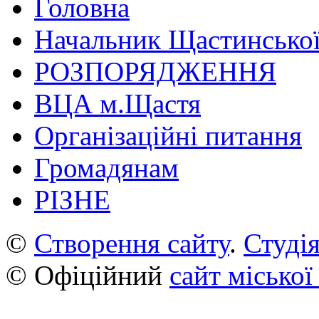
Головна
Начальник Щастинської
РОЗПОРЯДЖЕННЯ
ВЦА м.Щастя
Організаційні питання
Громадянам
РІЗНЕ
©
Створення сайту
.
Студія
© Офіційний
сайт міської