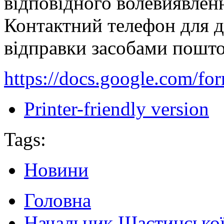
відповідного волевиявленн
Контактний телефон для д
відправки засобами поштов
https://docs.google.co
Printer-friendly version
Tags:
Новини
Головна
Начальник Щастинської