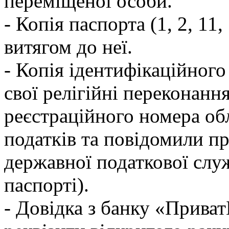
переміщеної особи.
- Копія паспорта (1, 2, 11
витягом до неї.
- Копія ідентифікаційного 
свої релігійні переконанн
реєстраційного номера об
податків та повідомили пр
державної податкової служ
паспорті).
- Довідка з банку «Прива