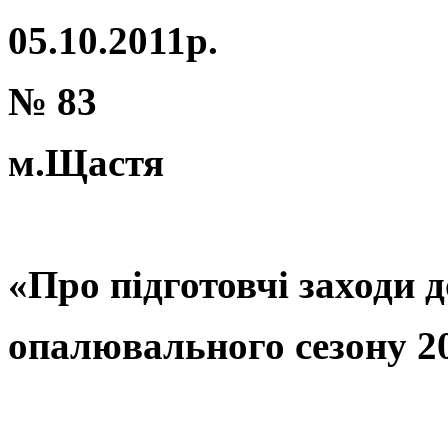
05.10.2011р.
№ 83
м.Щастя
«Про підготовчі заходи д
опалювального сезону 20