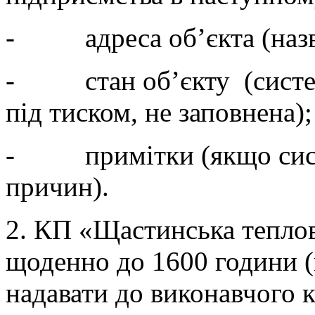
- адреса об’єкта (назва
- стан об’єкту (систем
під тиском, не заповнена);
- примітки (якщо систе
причин).
2. КП «Щастинська теплов
щоденно до 1600 години (
надавати до виконавчого 