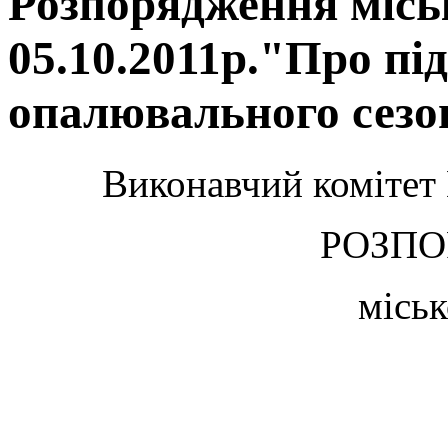
Розпорядження місь
05.10.2011р."Про під
опалювального сезон
Виконавчий комітет 
РОЗП
міськ