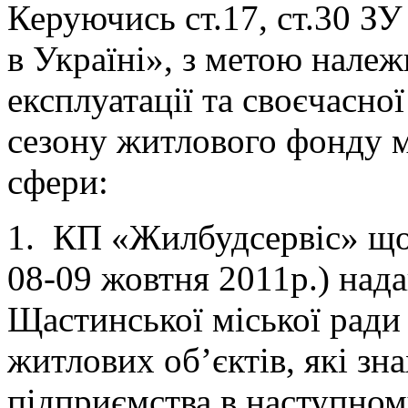
Керуючись ст.17, ст.30 З
в Україні», з метою нале
експлуатації та своєчасно
сезону житлового фонду мі
сфери:
1. КП «Жилбудсервіс» що
08-09 жовтня 2011р.) нада
Щастинської міської ради
житлових об’єктів, які зн
підприємства в наступном