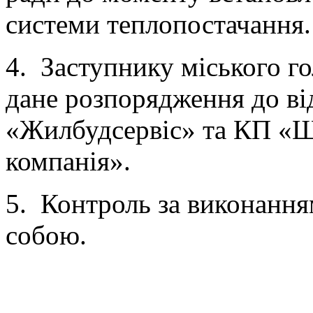
системи теплопостачання.
4. Заступнику міського г
дане розпорядження до ві
«Жилбудсервіс» та КП «Щ
компанія».
5. Контроль за виконання
собою.