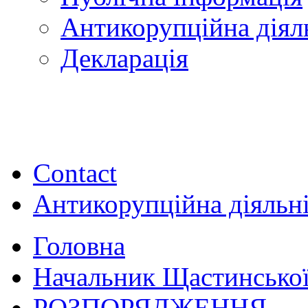
Антикорупційна діял
Декларація
Contact
Антикорупційна діяльн
Головна
Начальник Щастинської
РОЗПОРЯДЖЕННЯ