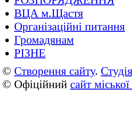
ВЦА м.Щастя
Організаційні питання
Громадянам
РІЗНЕ
©
Створення сайту
.
Студія
© Офіційний
сайт міської