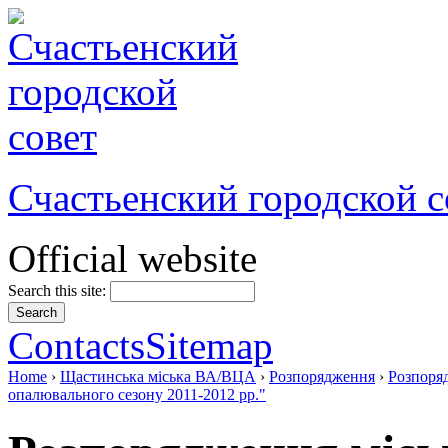
Счастьенский городской с
Official website
Search this site:
Contacts
Sitemap
Home
›
Щастинська міська ВА/ВЦА
›
Розпорядження
›
Розпоряд
опалювального сезону 2011-2012 рр."