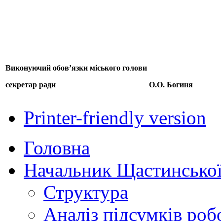
Виконуючий обов’язки міського голови
секретар ради
О.О. Богиня
Printer-friendly version
Головна
Начальник Щастинської
Структура
Аналіз підсумків роб