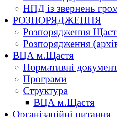
НПД із звернень гро
РОЗПОРЯДЖЕННЯ
Розпорядження Щасти
Розпорядження (архі
ВЦА м.Щастя
Нормативні докумен
Програми
Структура
ВЦА м.Щастя
Організаційні питання