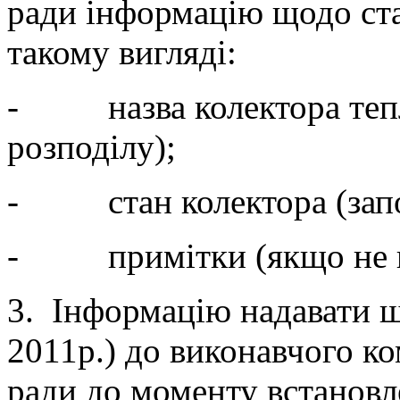
ради інформацію щодо ста
такому вигляді:
- назва колектора тепл
розподілу);
- стан колектора (заповн
- примітки (якщо не в р
3. Інформацію надавати щ
2011р.) до виконавчого ко
ради до моменту встановл