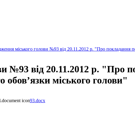
ження міського голови №93 від 20.11.2012 р. "Про покладання п
и №93 від 20.11.2012 р. "Про 
о обов’язки міського голови"
93.docx