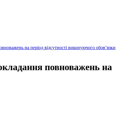
овноважень на період відсутності виконуючого обов’язки
покладання повноважень на