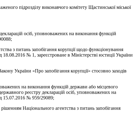
ного підрозділу виконавчого комітету Щастинської міської
декларацій осіб, уповноважених на виконання функцій
90088;
тства з питань запобігання корупції щодо функціонування
18.08.2016 № 1, зареєстроване в Міністерстві юстиції України
кону України «Про запобігання корупції» стосовно заходів
оважених на виконання функцій держави або місцевого
державного реєстру декларацій осіб, уповноважених на
д 15.07.2016 № 959/29089;
шенням Національного агентства з питань запобігання