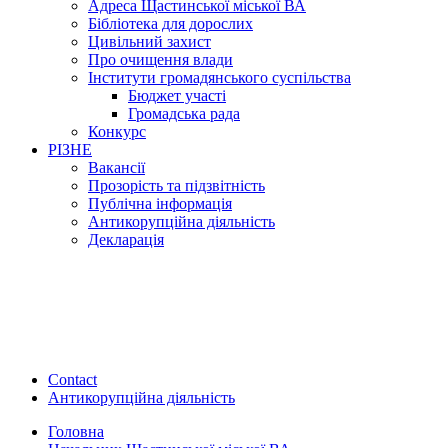
Адреса Щастинської міської ВА
Бібліотека для дорослих
Цивільний захист
Про очищення влади
Інститути громадянського суспільства
Бюджет участі
Громадська рада
Конкурс
РІЗНЕ
Вакансії
Прозорість та підзвітність
Публічна інформація
Антикорупційна діяльність
Декларація
Contact
Антикорупційна діяльність
Головна