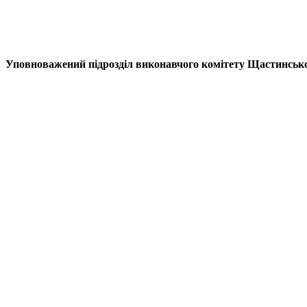
Уповноважений підрозділ виконавчого комітету Щастинської