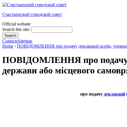
Счастьенский городской совет
Official website
Search this site:
Contacts
Sitemap
Home
›
ПОВІДОМЛЕННЯ про подачу декларації особи, уповнов
ПОВІДОМЛЕННЯ про подачу де
держави або місцевого самов
про подачу
декларації