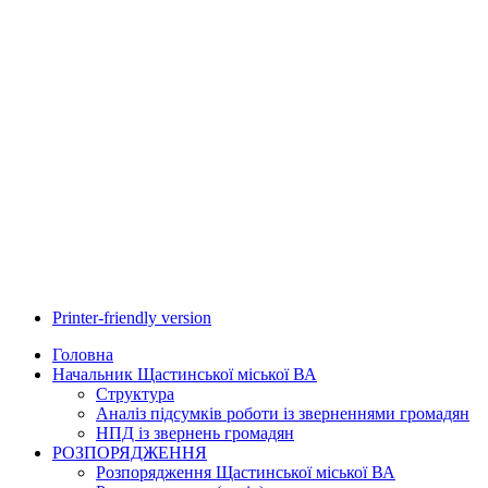
Printer-friendly version
Головна
Начальник Щастинської міської ВА
Структура
Аналіз підсумків роботи із зверненнями громадян
НПД із звернень громадян
РОЗПОРЯДЖЕННЯ
Розпорядження Щастинської міської ВА