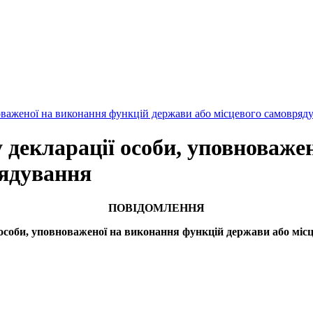
аженої на виконання функцій держави або місцевого самовряд
кларації особи, уповноважен
рядування
ПОВІДОМЛЕННЯ
особи, уповноваженої на виконання функцій держави або міс