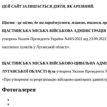
ЦЕЙ САЙТ ЗАЛИШАЄТЬСЯ ДІЯТИ, ЯК АРХІВНИЙ.
Щастя - це місто, де ми народжуємося, живемо, вчимо
ЩАСТИНСЬКА МІСЬКА ВІЙСЬКОВА АДМІНІСТРАЦІЯ
утворена Указом Президента України №665/2022 від 23.09.2022
населених пунктів у Луганській області».
ЩАСТИНСЬКА МІСЬКА ВІЙСЬКОВО-ЦИВІЛЬНА АДМ
ЛУГАНСЬКОЇ ОБЛАСТІ була
утворена Указом Президента У
«Про утворення та реорганізацію військово-цивільних адміністр
Фотогалерея