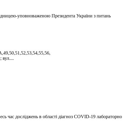
з радницею-уповноваженою Президента України з питань
,49,50,51,52,53,54,55,56,
 вул....
есь час досліджень в області діагноз COVID-19 лабораторно