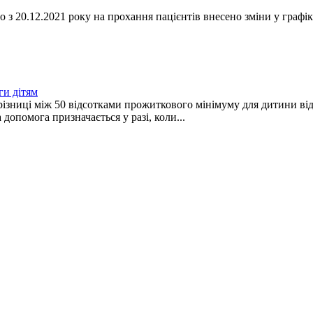
з 20.12.2021 року на прохання пацієнтів внесено зміни у графік
ги дітям
 різниці між 50 відсотками прожиткового мінімуму для дитини ві
допомога призначається у разі, коли...