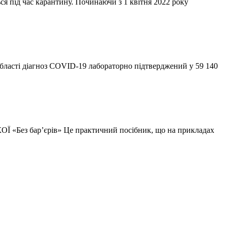
ся під час карантину. Починаючи з 1 квітня 2022 року
 області діагноз COVID-19 лабораторно підтверджений у 59 140
ОЇ «Без бар’єрів» Це практичний посібник, що на прикладах