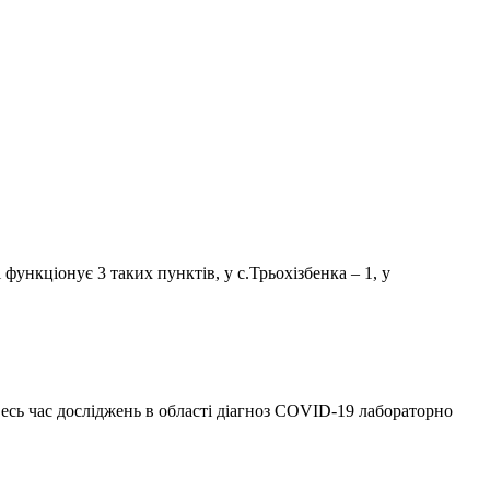
функціонує 3 таких пунктів, у с.Трьохізбенка – 1, у
есь час досліджень в області діагноз COVID-19 лабораторно