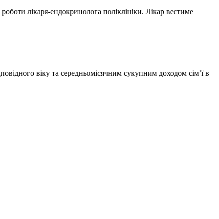
 роботи лікаря-ендокринолога поліклініки. Лікар вестиме
дповідного віку та середньомісячним сукупним доходом сім’ї в