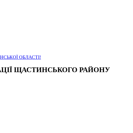
АНСЬКОЇ ОБЛАСТІ!
СТРАЦІЇ ЩАСТИНСЬКОГО РАЙОНУ