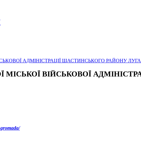
т
Ї ВІЙСЬКОВОЇ АДМІНІСТРАЦІЇ ЩАСТИНСЬКОГО РАЙОНУ ЛУГ
СЬКОЇ МІСЬКОЇ ВІЙСЬКОВОЇ АДМІНІ
.gromada/