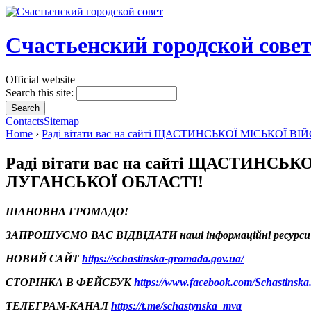
Счастьенский городской сове
Official website
Search this site:
Contacts
Sitemap
Home
›
Раді вітати вас на сайті ЩАСТИНСЬКОЇ МІСЬКО
Раді вітати вас на сайті ЩАСТИН
ЛУГАНСЬКОЇ ОБЛАСТІ!
ШАНОВНА ГРОМАДО!
ЗАПРОШУЄМО ВАС ВІДВІДАТИ наші інформаційні ресурси
НОВИЙ САЙТ
https://schastinska-gromada.gov.ua/
СТОРІНКА В ФЕЙСБУК
https://www.facebook.com/Schastinska
ТЕЛЕГРАМ-КАНАЛ
https://t.me/schastynska_mva