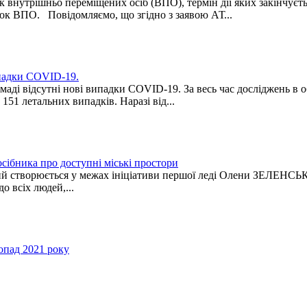
 внутрішньо переміщених осіб (ВПО), термін дії яких закінчуєть
к ВПО. Повідомляємо, що згідно з заявою АТ...
ипадки COVID-19.
омаді відсутні нові випадки COVID-19. За весь час досліджень в
151 летальних випадків. Наразі від...
сібника про доступні міські простори
ий створюється у межах ініціативи першої леді Олени ЗЕЛЕНСЬК
о всіх людей,...
топад 2021 року